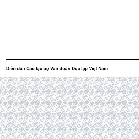
Diễn đàn Câu lạc bộ Văn đoàn Độc lập Việt Nam