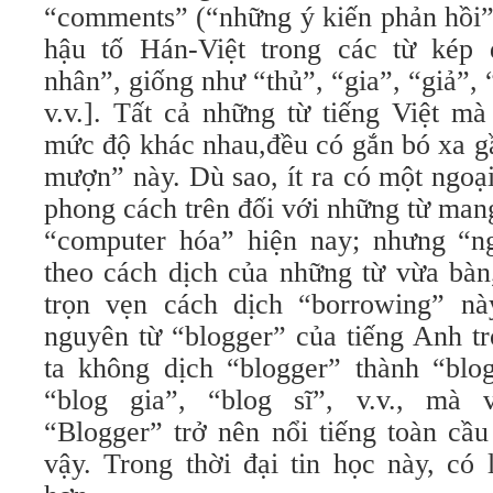
“comments” (“những ý kiến phản hồi”)
hậu tố Hán-Việt trong các từ kép 
nhân”, giống như “thủ”, “gia”, “giả”, 
v.v.]. Tất cả những từ tiếng Việt m
mức độ khác nhau,đều có gắn bó xa g
mượn” này. Dù sao, ít ra có một ngoại 
phong cách trên đối với những từ man
“computer hóa” hiện nay; nhưng “ng
theo cách dịch của những từ vừa bàn
trọn vẹn cách dịch “borrowing” n
nguyên từ “blogger” của tiếng Anh tr
ta không dịch “blogger” thành “blog
“blog gia”, “blog sĩ”, v.v., mà 
“Blogger” trở nên nổi tiếng toàn cầ
vậy. Trong thời đại tin học này, có 