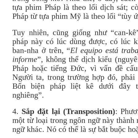
tựa phim Pháp là theo lối dịch sát; 
Pháp từ tựa phim Mỹ là theo lối “tùy 
Tuy nhiên, cũng giống như “can-kê
pháp này có lúc dùng được, có lúc k
ban-nha ở trên, “
El equipo está trab
informe
”, không thể dịch kiểu (nguyê
Pháp hoặc tiếng Đức, vì vấn đề cấu
Người ta, trong trường hợp đó, phải
Bốn biện pháp liệt kê dưới đây 
nghiêng”.
4.
Sắp đặt lại (Transposition)
: Phươ
một từ loại trong ngôn ngữ này thành 
ngữ khác. Nó có thể là sự bắt buộc hoặ