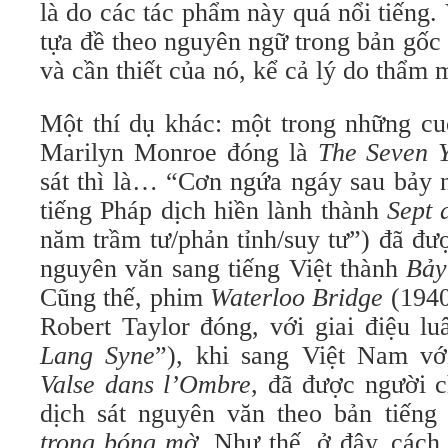
là do các tác phẩm này quá nổi tiếng. 
tựa đề theo nguyên ngữ trong bản gốc
và cần thiết của nó, kể cả lý do thẩm 
Một thí dụ khác: một trong những cu
Marilyn Monroe đóng là
The Seven Y
sát thì là… “Cơn ngứa ngáy sau bảy 
tiếng Pháp dịch hiền lành thành
Sept 
năm trầm tư/phản tỉnh/suy tư”) đã đư
nguyên văn sang tiếng Việt thành
Bảy
Cũng thế, phim
Waterloo Bridge
(1940
Robert Taylor đóng, với giai điệu lu
Lang Syne
”), khi sang Việt Nam vớ
Valse dans l’Ombre
, đã được người c
dịch sát nguyên văn theo bản tiến
trong bóng mờ
. Như thế, ở đây, cách