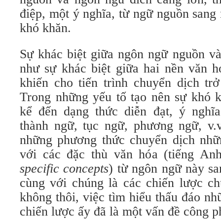
điệp, một ý nghĩa, từ ngữ nguồn sang
khó khăn.
Sự khác biệt giữa ngôn ngữ nguồn và
như sự khác biệt giữa hai nền văn h
khiến cho tiến trình chuyển dịch tr
Trong những yếu tố tạo nên sự khó k
kể đến dạng thức diễn đạt, ý nghĩ
thành ngữ, tục ngữ, phương ngữ, v.v
những phương thức chuyển dịch nhữ
với các đặc thù văn hóa (tiếng A
specific concepts
) từ ngôn ngữ này s
cùng với chúng là các chiến lược ch
không thôi, việc tìm hiểu thấu đáo n
chiến lược ấy đã là một vấn đề công p