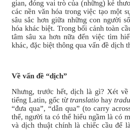
gian, đóng vai trò của (những) kẻ thươ
các nền văn hóa trong việc tạo một sự
sâu sắc hơn giữa những con người số
hóa khác biệt. Trong bối cảnh toàn c
tâm sâu xa hơn nữa đến việc tìm hi
khác, đặc biệt thông qua vấn đề dịch t
Về vấn đề “dịch”
Nhưng, trước hết, dịch là gì? Xét về
tiếng Latin, gốc từ
translatio
hay
trad
“đưa qua”, “dẫn qua” (to carry across
thế, người ta có thể hiểu ngầm là có 
và dịch thuật chính là chiếc cầu để 