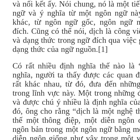
và nối kết ấy. Nói chung, nó là một ti
ngữ và ý nghĩa từ một ngôn ngữ nà
khác, từ ngôn ngữ gốc, ngôn ngữ 
đích. Cũng có thể nói, dịch là công v
và dạng thức trong ngữ đích qua việc 
dạng thức của ngữ nguồn.[1]
Có rất nhiều định nghĩa thế nào là 
nghĩa, người ta thấy được các quan 
rất khác nhau, từ đó, đưa đến những
trong lĩnh vực này. Một trong những đ
và được chú ý nhiều là định nghĩa c
đó, ông cho rằng “dịch là một nghệ t
thế một thông điệp, một diễn ngôn
ngôn bản trong một ngôn ngữ bằng mộ
diễn ngôn giống như vậy trong một 