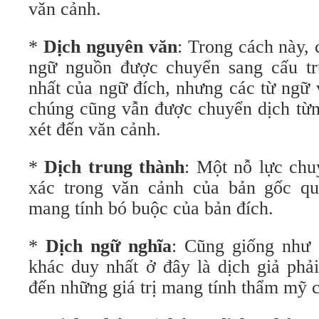
văn cảnh.
*
Dịch nguyên văn
: Trong cách này, 
ngữ nguồn được chuyển sang cấu tr
nhất của ngữ đích, nhưng các từ ngữ 
chúng cũng vẫn được chuyển dịch từn
xét đến văn cảnh.
*
Dịch trung thành
: Một nỗ lực chu
xác trong văn cảnh của bản gốc qu
mang tính bó buộc của bản đích.
*
Dịch ngữ nghĩa
: Cũng giống như 
khác duy nhất ở đây là dịch giả phả
đến những giá trị mang tính thẩm mỹ 