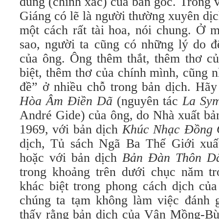
dung (chính xác) của bản gốc. Trong 
Giáng có lẽ là người thường xuyên dịch
một cách rất tài hoa, nói chung. Ở 
sao, người ta cũng có những lý do đ
của ông. Ông thêm thắt, thêm thơ củ
biệt, thêm thơ của chính mình, cũng 
đề” ở nhiều chỗ trong bản dịch. Hãy
Hòa Âm Điền Dã
(nguyên tác
La Sym
André Gide) của ông, do Nhà xuất bả
1969, với bản dịch
Khúc Nhạc Đồng 
dịch, Tủ sách Ngã Ba Thế Giới xuấ
hoặc với bản dịch
Bản Đàn Thôn D
trong khoảng trên dưới chục năm trở
khác biệt trong phong cách dịch của
chúng ta tạm không làm việc đánh g
thấy rằng bản dịch của Vân Mồng-Bùi