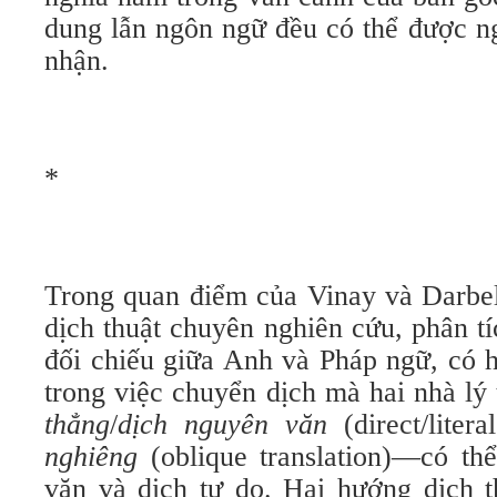
dung lẫn ngôn ngữ đều có thể được n
nhận.
*
Trong quan điểm của Vinay và Darbeln
dịch thuật chuyên nghiên cứu, phân t
đối chiếu giữa Anh và Pháp ngữ, có 
trong việc chuyển dịch mà hai nhà lý 
thẳng
/
dịch nguyên văn
(direct/liter
nghiêng
(oblique translation)—có th
văn và dịch tự do. Hai hướng dịch t