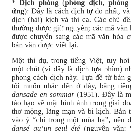
*
Dịch phóng
(
phóng dịch
,
phỏng
ứng
): Đây là cách dịch tự do nhất, v
dịch (hài) kịch và thi ca. Các chủ đề
thường được giữ nguyên; các mã văn 
được chuyển sang các mã văn hóa c
bản văn được viết lại.
Một thí dụ, trong tiếng Việt, tuy h
một chút (vì đây là dịch tựa phim) 
phong cách dịch này. Tựa đề từ bản 
tôi muốn nhắc đến ở đây, bằng tiế
dansade en sommar
(1951). Đây là m
táo bạo về mặt hình ảnh trong giai đ
thơ mộng, lãng mạn và bi kịch. Bản 
vào ý “chỉ trong một mùa hạ”, nên 
dansé qu’un seul été
(nguyên văn: 