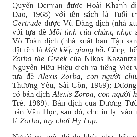
Quyển Demian được Hoài Khanh dị
Dao, 1968) với tên sách là Tuổi t
Gertrude
được Vũ Đằng dịch (nhà xu
với tựa đề
Mối tình của chàng nhạc s
Võ Toàn dịch (nhà xuất bản Tập sa
đặt tên là
Một kiếp giang hồ
. Cũng thế
Zorba the Greek
của Nikos Kazantzak
Nguyễn Hữu Hiệu dịch ra tiếng Việt v
tựa đề
Alexis Zorba, con người chị
Thương Yêu, Sài Gòn, 1969); Dương
có bản dịch
Alexis Zorba, con người 
Trẻ, 1989). Bản dịch của Dương Tườ
bản Văn Học, sau đó, cho in lại vào
là
Zorba, tay chơi Hy Lạp
.
Ngoài ra, một thí dụ khác cho thấy 