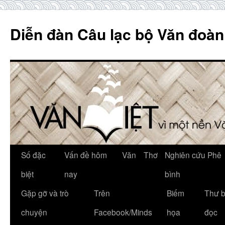
Skip
to
Diễn đàn Câu lạc bộ Văn đoàn
content
Số đặc
Vấn đề hôm
Văn
Thơ
Nghiên cứu Phê
biệt
nay
bình
Gặp gỡ và trò
Trên
Biếm
Thư 
chuyện
Facebook/Minds
họa
đọc