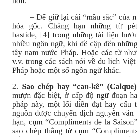
hơn.
– Để giữ lại cái “mầu sắc” của ng
hóa gốc. Chẳng hạn những từ pét
bastide, [4] trong những tài liệu hư
nhiều ngôn ngữ, khi đề cập đến những
tây nam nước Pháp. Hoặc các từ như 
v.v. trong các sách nói về du lich Vi
Pháp hoặc một số ngôn ngữ khác.
2.
Sao chép hay “can-kê” (Calque)
mượn đặc biệt, ở cấp độ ngữ đoạn ha
pháp này, một lối diễn đạt hay cấu 
nguồn được chuyển dịch nguyên văn 
hạn, cụm “Compliments de la Saison”
sao chép thẳng từ cụm “Compliments