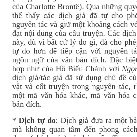
của Charlotte Brontë). Qua những quy
thể thấy các dịch giả đã tự cho ph
nguyên tác và giữ một khoảng cách v
đạt nội dung của câu truyện. Các dịch
này, dù vì bất cứ lý do gì, đã cho p
tự do hơn để tiếp cận với nguyên t
ngôn ngữ của văn bản đích. Đặc biệt
hợp như của Hồ Biểu Chánh với
Ngọ
dịch giả/tác giả đã sử dụng chủ đề c
vật và cốt truyện trong nguyên tác, 
một mã văn hóa khác, mã văn hóa c
bản đích.
*
Dịch tự do
: Dịch giả đưa ra một bả
mà không quan tâm đến phong cách,