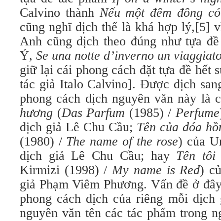
Calvino thành
Nếu một đêm đông có
cũng nghĩ dịch thế là khá hợp lý,[5] v
Anh cũng dịch theo đúng như tựa đề 
Ý,
Se una notte d’inverno un viaggiat
giữ lại cái phong cách đặt tựa đề hết 
tác giả Italo Calvino]. Được dịch san
phong cách dịch nguyên văn này là 
hương
(
Das Parfum
(1985) /
Perfume
dịch giả Lê Chu Cầu;
Tên của đóa hồ
(1980) /
The name of the rose
) của U
dịch giả Lê Chu Cầu; hay
Tên tôi
Kirmizi (1998) /
My name is Red
) c
giả Phạm Viêm Phương. Vấn đề ở đây 
phong cách dịch của riêng mỗi dịch 
nguyên văn tên các tác phẩm trong n