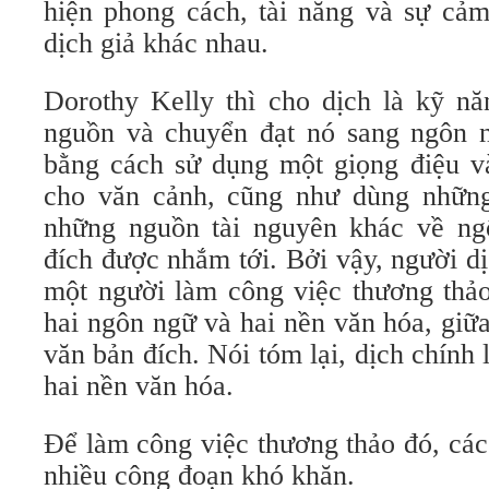
hiện phong cách, tài năng và sự cảm
dịch giả khác nhau.
Dorothy Kelly thì cho dịch là kỹ nă
nguồn và chuyển đạt nó sang ngôn 
bằng cách sử dụng một giọng điệu v
cho văn cảnh, cũng như dùng những
những nguồn tài nguyên khác về n
đích được nhắm tới. Bởi vậy, người d
một người làm công việc thương thảo
hai ngôn ngữ và hai nền văn hóa, giữ
văn bản đích. Nói tóm lại, dịch chính 
hai nền văn hóa.
Để làm công việc thương thảo đó, các 
nhiều công đoạn khó khăn.