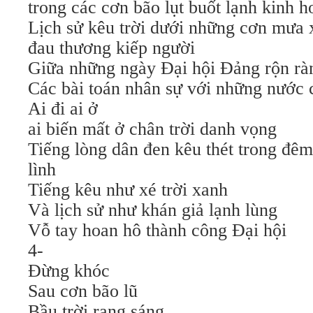
trong các cơn bão lụt buốt lạnh kinh 
Lịch sử kêu trời dưới những cơn mưa x
đau thương kiếp người
Giữa những ngày Đại hội Đảng rộn ràn
Các bài toán nhân sự với những nước 
Ai đi ai ở
ai biến mất ở chân trời danh vọng
Tiếng lòng dân đen kêu thét trong đêm
lình
Tiếng kêu như xé trời xanh
Và lịch sử như khán giả lạnh lùng
Vỗ tay hoan hô thành công Đại hội
4-
Đừng khóc
Sau cơn bão lũ
Bầu trời rạng sáng