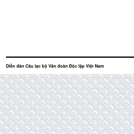
Diễn đàn Câu lạc bộ Văn đoàn Độc lập Việt Nam