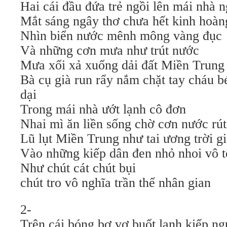
Hai cái đầu đứa trẻ ngồi lên mái nhà 
Mắt sáng ngây thơ chưa hết kinh hoàn
Nhìn biển nước mênh mông vàng đục
Và những cơn mưa như trút nước
Mưa xối xả xuống dải đất Miền Trung
Bà cụ già run rẩy nắm chặt tay cháu bé
dại
Trong mái nhà ướt lạnh cô đơn
Nhai mì ăn liền sống chờ cơn nước rút
Lũ lụt Miền Trung như tai ương trời g
Vào những kiếp dân đen nhỏ nhoi vô t
Như chút cát chút bụi
chút tro vô nghĩa trần thế nhân gian
2-
Trên cái bóng bơ vơ buốt lạnh kiếp n