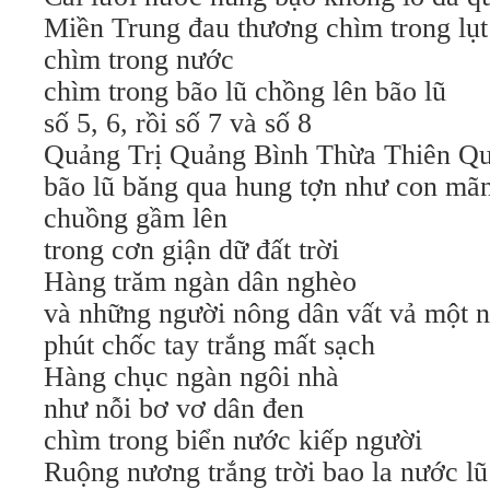
Miền Trung đau thương chìm trong lụt
chìm trong nước
chìm trong bão lũ chồng lên bão lũ
số 5, 6, rồi số 7 và số 8
Quảng Trị Quảng Bình Thừa Thiên 
bão lũ băng qua hung tợn như con mãn
chuồng gầm lên
trong cơn giận dữ đất trời
Hàng trăm ngàn dân nghèo
và những người nông dân vất vả một 
phút chốc tay trắng mất sạch
Hàng chục ngàn ngôi nhà
như nỗi bơ vơ dân đen
chìm trong biển nước kiếp người
Ruộng nương trắng trời bao la nước lũ