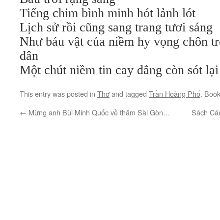
Tiếng chim bình minh hót lảnh lót
Lịch sử rồi cũng sang trang tươi sáng
Như báu vật của niềm hy vọng chôn t
dân
Một chút niềm tin cay đắng còn sót lại
This entry was posted in
Thơ
and tagged
Trần Hoàng Phố
. Boo
←
Mừng anh Bùi Minh Quốc về thăm Sài Gòn…
Sách Cán