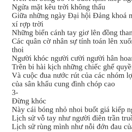
Ngửa mặt kêu trời không thấu
Giữa những ngày Đại hội Đảng khoá m
xí rợp trời
Những biển cánh tay giơ lên đồng than
Các quân cờ nhân sự tính toán lên xu
thoi
Người khóc người cười người hân hoa
Trên bi hài kịch những chiếc ghế quyề
Và cuộc đua nước rút của các nhóm lợi
của sân khấu cung đình chóp cao
3-
Đừng khóc
Này cái bóng nhỏ nhoi buốt giá kiếp n
Lịch sử vỗ tay như người điên trần tru
Lịch sử rùng mình như nỗi đớn đau c