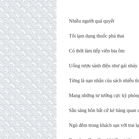
Nhiều người quả quyết
Tôi lạm dụng thuốc phá thai
Có thời làm tiếp viên bia ôm
Uống rượu sành điệu như gái nhảy
Từng là nạn nhân của sách nhiễu tì
Mang những tư tưởng cực kỳ phón
Sẵn sàng hôn bất cứ kẻ bàng quan 
Ngủ đêm trong khách sạn với trai lạ