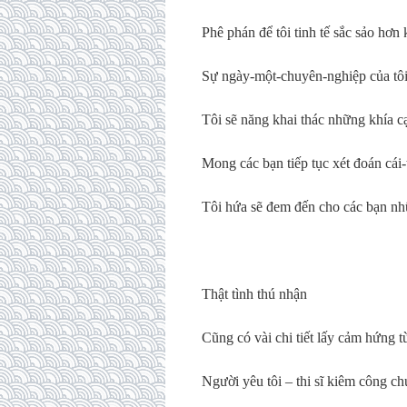
Phê phán để tôi tinh tế sắc sảo hơn 
Sự ngày-một-chuyên-nghiệp của tôi
Tôi sẽ năng khai thác những khía c
Mong các bạn tiếp tục xét đoán cái-
Tôi hứa sẽ đem đến cho các bạn nhữ
Thật tình thú nhận
Cũng có vài chi tiết lấy cảm hứng t
Người yêu tôi – thi sĩ kiêm công c