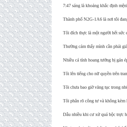
7:47 sáng là khoảng khắc định mện
Thành phố N2G-1A6 là nơi tôi đang
Tôi đích thực là một người hết sức 
Thường cảm thấy mình cần phải giải
Nhiều cá tính hoang tưởng bị gán é
Tôi lên tiếng cho nữ quyền trên tra
Tôi chưa bao giờ văng tục trong nh
Tôi phân rõ công tư và không kèm h
Dẫu nhiều khi cư xử quá bộc trực 