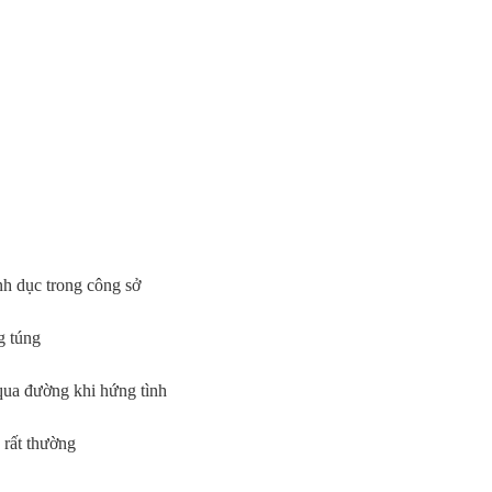
nh dục trong công sở
g túng
qua đường khi hứng tình
 rất thường