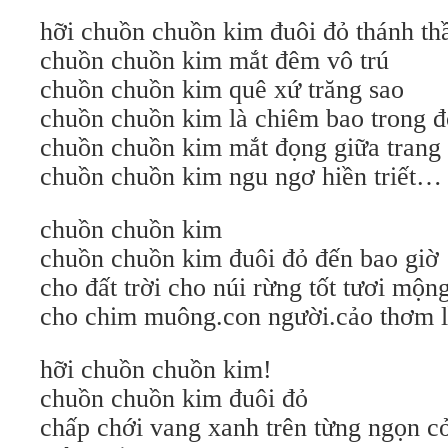
hỡi chuồn chuồn kim đuôi đỏ thánh th
chuồn chuồn kim mắt đêm vô trú
chuồn chuồn kim quê xứ trăng sao
chuồn chuồn kim là chiêm bao trong đờ
chuồn chuồn kim mắt đọng giữa trang 
chuồn chuồn kim ngu ngơ hiền triết…
chuồn chuồn kim
chuồn chuồn kim đuôi đỏ đến bao giờ
cho đất trời cho núi rừng tốt tươi mộn
cho chim muông.con người.cảo thơm l
hỡi chuồn chuồn kim!
chuồn chuồn kim đuôi đỏ
chấp chới vang xanh trên từng ngọn c