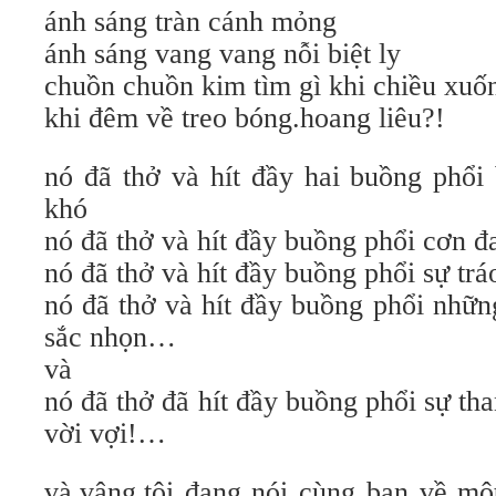
ánh sáng tràn cánh mỏng
ánh sáng vang vang nỗi biệt ly
chuồn chuồn kim tìm gì khi chiều xuố
khi đêm về treo bóng.hoang liêu?!
nó đã thở và hít đầy hai buồng phổi
khó
nó đã thở và hít đầy buồng phổi cơn đ
nó đã thở và hít đầy buồng phổi sự tráo
nó đã thở và hít đầy buồng phổi nhữn
sắc nhọn…
và
nó đã thở đã hít đầy buồng phổi sự th
vời vợi!…
và.vâng.tôi đang nói cùng bạn về mộ