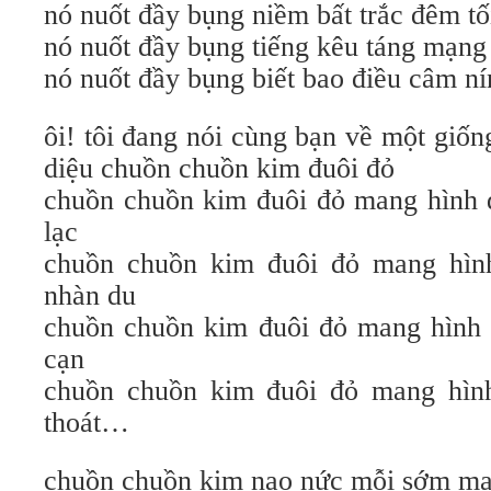
nó nuốt đầy bụng niềm bất trắc đêm tố
nó nuốt đầy bụng tiếng kêu táng mạng 
nó nuốt đầy bụng biết bao điều câm 
ôi! tôi đang nói cùng bạn về một giố
diệu chuồn chuồn kim đuôi đỏ
chuồn chuồn kim đuôi đỏ mang hình
lạc
chuồn chuồn kim đuôi đỏ mang hìn
nhàn du
chuồn chuồn kim đuôi đỏ mang hình
cạn
chuồn chuồn kim đuôi đỏ mang hìn
thoát…
chuồn chuồn kim nao nức mỗi sớm ma