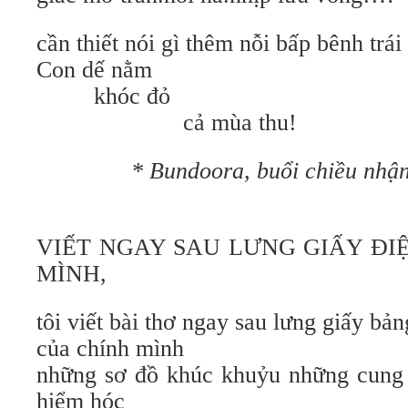
cần thiết nói gì thêm nỗi bấp bênh trái
Con dế nằm
khóc đỏ
cả mùa thu!
* Bundoora, buổi chiều nhận
VIẾT NGAY SAU LƯNG GIẤY ĐI
MÌNH,
tôi viết bài thơ ngay sau lưng giấy bản
của chính mình
những sơ đồ khúc khuỷu những cung
hiểm hóc