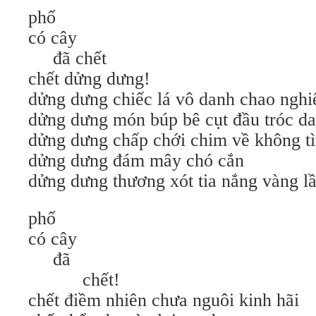
phố
có cây
đã chết
chết dửng dưng!
dửng dưng chiếc lá vô danh chao nghiê
dửng dưng món búp bê cụt đầu tróc da 
dửng dưng chấp chới chim về không tì
dửng dưng đám mây chó cắn
dửng dưng thương xót tia nắng vàng l
phố
có cây
đã
chết!
chết điềm nhiên chưa nguôi kinh hãi