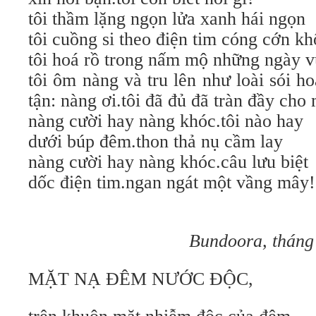
tôi thầm lặng ngọn lửa xanh hái ngọn
tôi cuồng si theo điện tim cóng cớn kh
tôi hoá rồ trong nấm mộ những ngày 
tôi ôm nàng và tru lên như loài sói 
tận: nàng ơi.tôi đã đủ đã tràn đầy cho 
nàng cười hay nàng khóc.tôi nào hay
dưới búp đêm.thon thả nụ cầm lay
nàng cười hay nàng khóc.câu lưu biệt
dốc điện tim.ngan ngát một vầng mâ
Bundoora, tháng
MẶT NẠ ĐÊM NƯỚC ĐỘC,