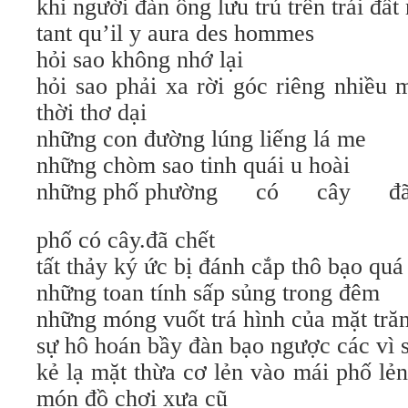
khi người đàn ông lưu trú trên trái đất
tant qu’il y aura des hommes
hỏi sao không nhớ lại
hỏi sao phải xa rời góc riêng nhiều
thời thơ dại
những con đường lúng liếng lá me
những chòm sao tinh quái u hoài
những phố phường có cây
phố có cây.đã chết
tất thảy ký ức bị đánh cắp thô bạo quá
những toan tính sấp sủng trong đêm
những móng vuốt trá hình của mặt tră
sự hô hoán bầy đàn bạo ngược các vì 
kẻ lạ mặt thừa cơ lẻn vào mái phố lẻ
món đồ chơi xưa cũ