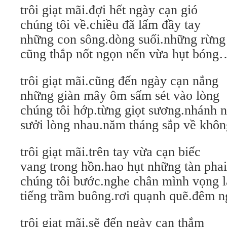
trôi giạt mãi.đợi hết ngày cạn gió
chúng tôi về.chiều đã lấm đầy tay
những con sông.dòng suối.những rừng
cũng thắp nốt ngọn nến vừa hụt bóng
trôi giạt mãi.cũng đến ngày cạn nắng
những giàn mây ôm sấm sét vào lòng
chúng tôi hớp.từng giọt sương.nhánh 
sưởi lòng nhau.năm tháng sắp về kh
trôi giạt mãi.trên tay vừa cạn biếc
vang trong hồn.hao hụt những tàn phai
chúng tôi bước.nghe chân mình vọng l
tiếng trầm buông.rơi quạnh quẽ.đêm
trôi giạt mãi.sẽ đến ngày cạn thắm