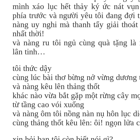
mình xáo lục hết thảy ký ức nát vụn
phía trước và người yêu tôi đang đợi t
nàng uy nghi mà thanh tẩy giải thoát
nhất thời!
và nàng ru tôi ngủ cùng quà tặng là
lân tinh…
tôi thức dậy
cùng lúc bài thơ bừng nở vừng dương 
và nàng kêu lên thảng thốt
khác nào vừa bắt gặp một rừng cây mọ
từ tầng cao vói xuống
và nàng ôm tôi nồng nàn nụ hôn lục d
cùng thảng thốt kêu lên: ôi! ngọn lửa 
xin hỏi bạn.tôi còn biết nói gì?