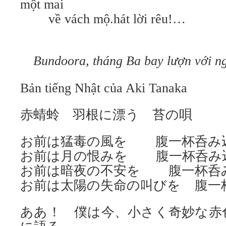
một mai
về vách mộ.hát lời rêu!…
Bundoora, tháng Ba bay lượn với 
Bản tiếng Nhật của Aki Tanaka
赤蜻蛉 羽根に漂う 苔の唄
お前は猛毒の風を 腹一杯呑み
お前は月の恨みを 腹一杯呑み
お前は暗夜の不安を 腹一杯呑
お前は太陽の失命の叫びを 腹一
ああ！ 僕は今、小さく奇妙な赤