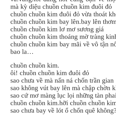
mà kỳ diệu chuồn chuồn kim đuôi đỏ
chuồn chuồn kim đuôi đỏ vừa thoát k
chuồn chuồn kim bay lên.bay lên thơm 
chuồn chuồn kim lơ mơ sương giá
chuồn chuồn kim thoáng mờ tràng ki
chuồn chuồn kim bay mãi về vô tận nố
bao la…
chuồn chuồn kim.
ôi! chuồn chuồn kim đuôi đỏ
sao chưa về mà nấn ná chốn trần gian
sao không vút bay lên mà chập chờn k
sao cứ mơ màng lục lọi những tàn pha
chuồn chuồn kim.hỡi chuồn chuồn kim
sao chưa bay về lót ổ chốn quê không