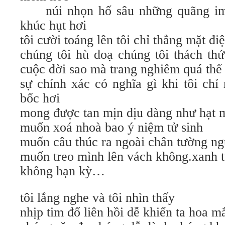
núi nhọn hố sâu những quãng im 
khúc hụt hơi
tôi cười toáng lên tôi chỉ thẳng mặt đi
chúng tôi hù doạ chúng tôi thách th
cuộc đời sao mà trang nghiêm quá thể
sự chính xác có nghĩa gì khi tôi ch
bốc hơi
mong được tan mịn dịu dàng như hạt 
muốn xoá nhoà bao ý niệm tử sinh
muốn câu thúc ra ngoài chân tường ng
muốn treo mình lên vách không.xanh t
không hạn kỳ…
tôi lắng nghe và tôi nhìn thấy
nhịp tim đổ liên hồi dễ khiến ta hoa m