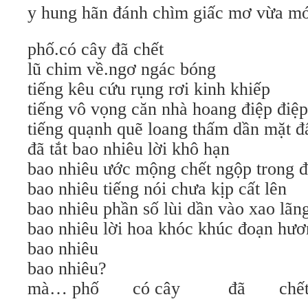
y hung hãn đánh chìm giấc mơ vừa m
phố.có cây đã chết
lũ chim về.ngơ ngác bóng
tiếng kêu cứu rụng rơi kinh khiếp
tiếng vô vọng căn nhà hoang điệp điệp
tiếng quạnh quẽ loang thấm dần mặt đ
đã tắt bao nhiêu lời khô hạn
bao nhiêu ước mộng chết ngộp trong 
bao nhiêu tiếng nói chưa kịp cất lên
bao nhiêu phần số lùi dần vào xao lãn
bao nhiêu lời hoa khóc khúc đoạn hư
bao nhiêu
bao nhiêu?
mà… phố có cây đã chết