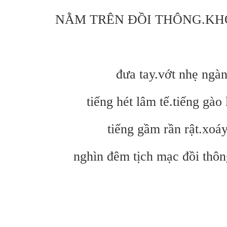
NẰM TRÊN ĐỒI THÔNG.KH
đưa tay.vớt nhẹ ngàn
tiếng hét lâm tế.tiếng gào
tiếng gầm rần rật.xoá
nghìn đêm tịch mạc đồi thô