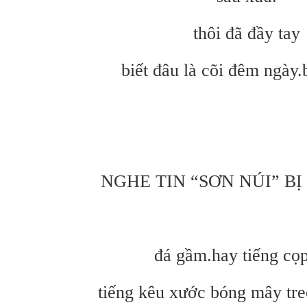
thôi đã đầy tay
biết đâu là cõi đêm ngày.
NGHE TIN “SƠN NÚI” BỊ
đá gầm.hay tiếng cọ
tiếng kêu xước bóng mây tre