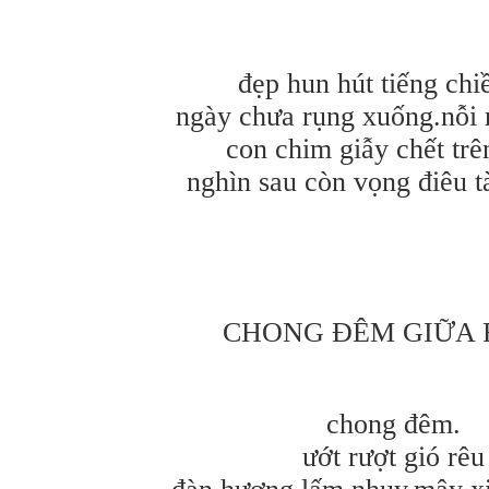
đẹp hun hút tiếng chi
ngày chưa rụng xuống.nỗi 
con chim giẫy chết trê
nghìn sau còn vọng điêu t
CHONG ĐÊM GIỮA 
chong đêm.
ướt rượt gió rêu