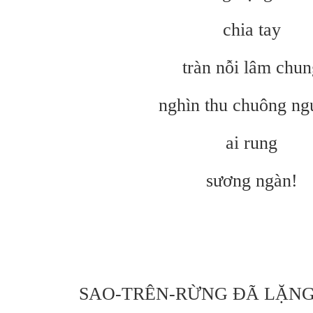
chia tay
tràn nỗi lâm chun
nghìn thu chuông ng
ai rung
sương ngàn!
SAO-TRÊN-RỪNG ĐÃ LẶNG 