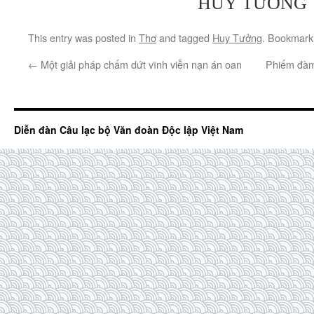
HUY TƯỞNG
This entry was posted in
Thơ
and tagged
Huy Tưởng
. Bookmark
←
Một giải pháp chấm dứt vĩnh viễn nạn án oan
Phiếm đàm 
Diễn đàn Câu lạc bộ Văn đoàn Độc lập Việt Nam