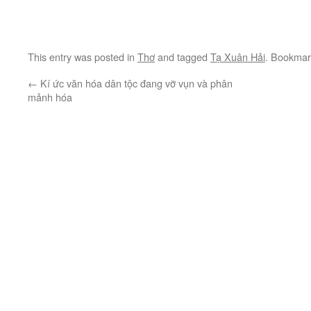
This entry was posted in
Thơ
and tagged
Tạ Xuân Hải
. Bookmar
←
Kí ức văn hóa dân tộc đang vỡ vụn và phân
mảnh hóa