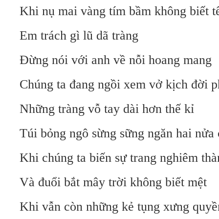
Khi nụ mai vàng tím bầm không biết t
Em trách gì lũ dã tràng
Đừng nói với anh về nỗi hoang mang
Chúng ta đang ngồi xem vở kịch đời ph
Những tràng vỗ tay dài hơn thế kỉ
Túi bỏng ngô sừng sững ngăn hai nửa 
Khi chúng ta biến sự trang nghiêm th
Và đuổi bắt mây trời không biết mệt
Khi vẫn còn những kẻ tụng xưng quyề