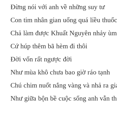
Đừng nói với anh về những suy tư
Con tim nhân gian uống quá liều thuố
Chả làm được Khuất Nguyên nhảy ùm 
Cứ húp thêm bã hèm đi thôi
Đời vốn rất ngược đời
Như mùa khô chưa bao giờ ráo tạnh
Chú chim nuốt nắng vàng và nhả ra gi
Như giữa bộn bề cuộc sống anh vẫn th