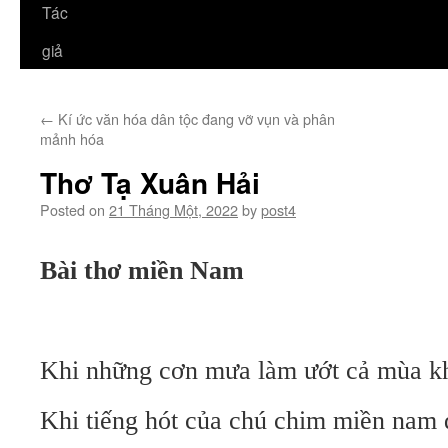
Tác
giả
←
Kí ức văn hóa dân tộc đang vỡ vụn và phân
mảnh hóa
Thơ Tạ Xuân Hải
Posted on
21 Tháng Một, 2022
by
post4
Bài thơ miền Nam
Khi những cơn mưa làm ướt cả mùa k
Khi tiếng hót của chú chim miền nam đ