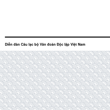
Diễn đàn Câu lạc bộ Văn đoàn Độc lập Việt Nam