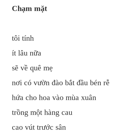
Chạm mặt
tôi tính
ít lâu nữa
sẽ về quê mẹ
nơi có vườn đào bắt đầu bén rễ
hứa cho hoa vào mùa xuân
trồng một hàng cau
cao vút trước sân