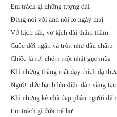
Em trách gì những tượng đài
Đừng nói với anh nỗi lo ngày mai
Vở kịch dài, vở kịch dài thăm thẳm
Cuộc đời ngắn và tròn như dấu chấm
Chiếc lá rơi chém một nhát gục mùa
Khi những thằng mất dạy thích dạ thư
Người đức hạnh lên diễn đàn văng tục
Khi những kẻ chà đạp phận người để 
Em trách gì đứa trẻ hư