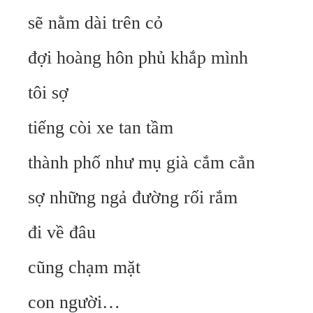
sẽ nằm dài trên cỏ
đợi hoàng hôn phủ khắp mình
tôi sợ
tiếng còi xe tan tầm
thành phố như mụ già cắm cẳn
sợ những ngả đường rối rắm
đi về đâu
cũng chạm mặt
con người…