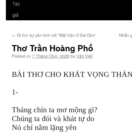
Tác
giả
←
Đi tìm sự yên tĩnh với “Mặt trận ở Sài Gòn”
Nhắn g
Thơ Trần Hoàng Phố
Posted on
7 Tháng Chín, 2020
by
Văn Việt
BÀI THƠ CHO KHÁT VỌNG THÁN
1-
Tháng chín ta mơ mộng gì?
Chúng ta đói và khát tự do
Nó chỉ nằm lặng yên