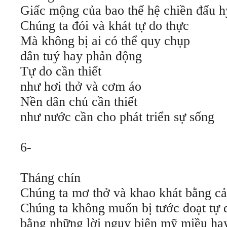
Giấc mộng của bao thế hệ chiền đấu h
Chúng ta đói và khát tự do thực
Mà không bị ai có thể quy chụp
dân tuý hay phản động
Tự do cần thiết
như hơi thở và cơm áo
Nền dân chủ cần thiết
như nước cần cho phát triển sự sống
6-
Tháng chín
Chúng ta mơ thở và khao khát bằng cả 
Chúng ta không muốn bị tước đoạt tự 
bằng những lời ngụy biện mỹ miều hay