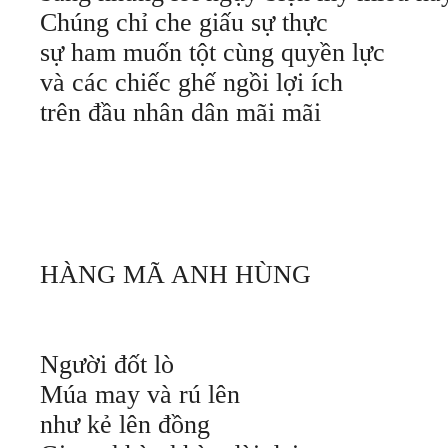
Chúng chỉ che giấu sự thực
sự ham muốn tột cùng quyền lực
và các chiếc ghế ngồi lợi ích
trên đầu nhân dân mãi mãi
HÀNG MÃ ANH HÙNG
Người đốt lò
Múa may và rú lên
như kẻ lên đồng