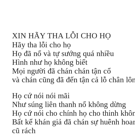
XIN HÃY THA LỖI CHO HỌ
Hãy tha lỗi cho họ
Họ đã nổ và tự sướng quá nhiều
Hình như họ không biết
Mọi người đã chán chán tận cổ
và chán cũng đã đến tận cả lỗ chân lô
Họ cứ nói nói mãi
Như súng liên thanh nổ không dừng
Họ cứ nói cho chính họ cho thinh khô
Bất kể khán giả đã chán sự huênh hoa
cũ rách