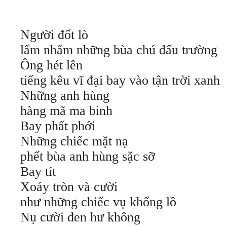
Người đốt lò
lẩm nhẩm những bùa chú đấu trường
Ông hét lên
tiếng kêu vĩ đại bay vào tận trời xanh
Những anh hùng
hàng mã ma binh
Bay phất phới
Những chiếc mặt nạ
phết bùa anh hùng sặc sỡ
Bay tít
Xoáy tròn và cười
như những chiếc vụ khổng lồ
Nụ cười đen hư không