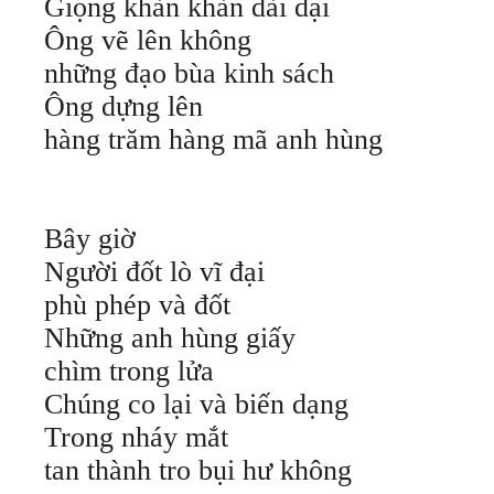
Giọng khàn khàn dài dại
Ông vẽ lên không
những đạo bùa kinh sách
Ông dựng lên
hàng trăm hàng mã anh hùng
Bây giờ
Người đốt lò vĩ đại
phù phép và đốt
Những anh hùng giấy
chìm trong lửa
Chúng co lại và biến dạng
Trong nháy mắt
tan thành tro bụi hư không