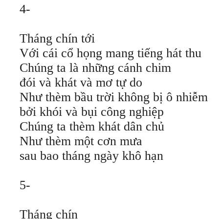
4-
Tháng chín tới
Với cái cổ họng mang tiếng hát thu
Chúng ta là những cánh chim
đói và khát và mơ tự do
Như thèm bầu trời không bị ô nhiễm
bởi khói và bụi công nghiệp
Chúng ta thèm khát dân chủ
Như thèm một cơn mưa
sau bao tháng ngày khô hạn
5-
Tháng chín