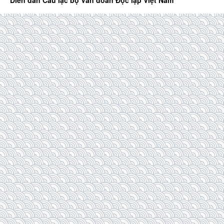
Diễn đàn Câu lạc bộ Văn đoàn Độc lập Việt Nam