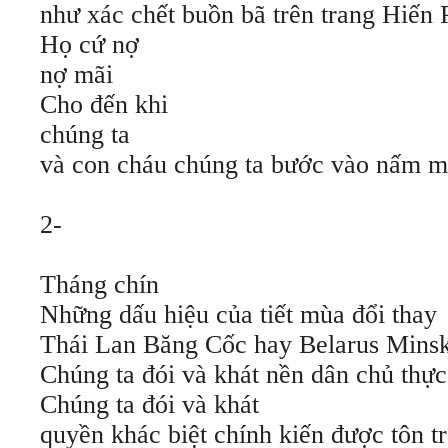
như xác chết buồn bã trên trang Hiến 
Họ cứ nợ
nợ mãi
Cho đến khi
chúng ta
và con cháu chúng ta bước vào nấm 
2-
Tháng chín
Những dấu hiệu của tiết mùa đổi thay
Thái Lan Băng Cốc hay Belarus Mins
Chúng ta đói và khát nền dân chủ thực
Chúng ta đói và khát
quyền khác biệt chính kiến được tôn t