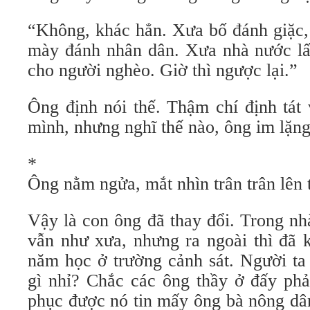
“Không, khác hẳn. Xưa bố đánh giặc
mày đánh nhân dân. Xưa nhà nước lấy
cho người nghèo. Giờ thì ngược lại.”
Ông định nói thế. Thậm chí định tát
mình, nhưng nghĩ thế nào, ông im lặn
*
Ông nằm ngửa, mắt nhìn trân trân lên 
Vậy là con ông đã thay đổi. Trong nh
vẫn như xưa, nhưng ra ngoài thì đã 
năm học ở trường cảnh sát. Người ta
gì nhỉ? Chắc các ông thầy ở đấy phả
phục được nó tin mấy ông bà nông dân