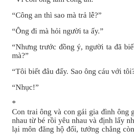
“Công an thì sao mà trả lễ?”
“Ông đi mà hỏi người ta ấy.”
“Nhưng trước đồng ý, người ta đã biế
mà?”
“Tôi biết đâu đấy. Sao ông cáu với tôi
“Nhục!”
*
Con trai ông và con gái gia đình ông
nhau từ bé rồi yêu nhau và định lấy n
lại môn đăng hộ đối, tưởng chẳng còn