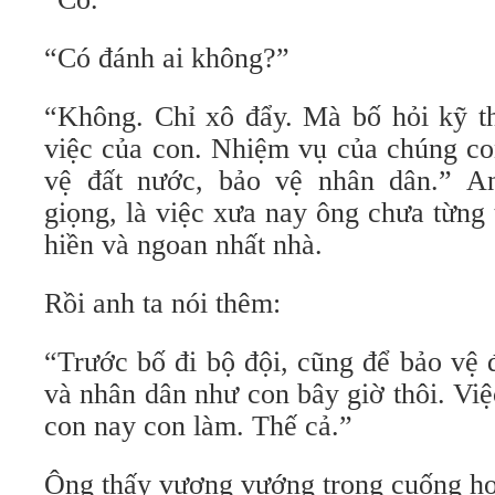
“Có đánh ai không?”
“Không. Chỉ xô đẩy. Mà bố hỏi kỹ th
việc của con. Nhiệm vụ của chúng co
vệ đất nước, bảo vệ nhân dân.” A
giọng, là việc xưa nay ông chưa từng 
hiền và ngoan nhất nhà.
Rồi anh ta nói thêm:
“Trước bố đi bộ đội, cũng để bảo vệ 
và nhân dân như con bây giờ thôi. Vi
con nay con làm. Thế cả.”
Ông thấy vương vướng trong cuống h