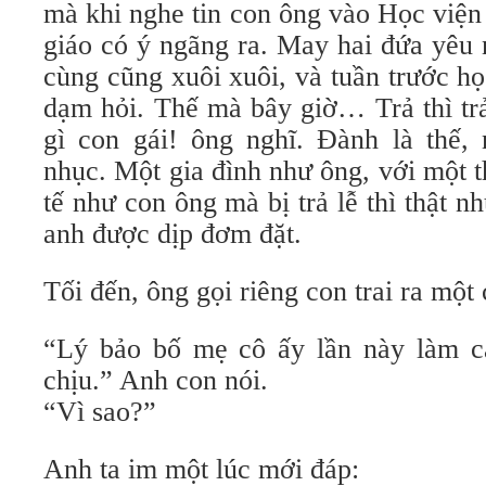
mà khi nghe tin con ông vào Học viện
giáo có ý ngãng ra. May hai đứa yêu 
cùng cũng xuôi xuôi, và tuần trước h
dạm hỏi. Thế mà bây giờ… Trả thì trả
gì con gái! ông nghĩ. Đành là thế, 
nhục. Một gia đình như ông, với một t
tế như con ông mà bị trả lễ thì thật 
anh được dịp đơm đặt.
Tối đến, ông gọi riêng con trai ra một
“Lý bảo bố mẹ cô ấy lần này làm c
chịu.” Anh con nói.
“Vì sao?”
Anh ta im một lúc mới đáp: