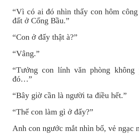
“Vì có ai đó nhìn thấy con hôm công
đất ở Cống Bầu.”
“Con ở đấy thật à?”
“Vâng.”
“Tưởng con lính văn phòng không 
đó…”
“Bây giờ cần là người ta điều hết.”
“Thế con làm gì ở đấy?”
Anh con ngước mắt nhìn bố, vẻ ngạc n