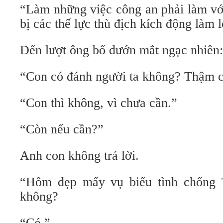
“Làm những việc công an phải làm vớ
bị các thế lực thù địch kích động làm
Đến lượt ông bố dướn mắt ngạc nhiên:
“Con có đánh người ta không? Thậm c
“Con thì không, vì chưa cần.”
“Còn nếu cần?”
Anh con không trả lời.
“Hôm dẹp mấy vụ biểu tình chống 
không?
“Có.”