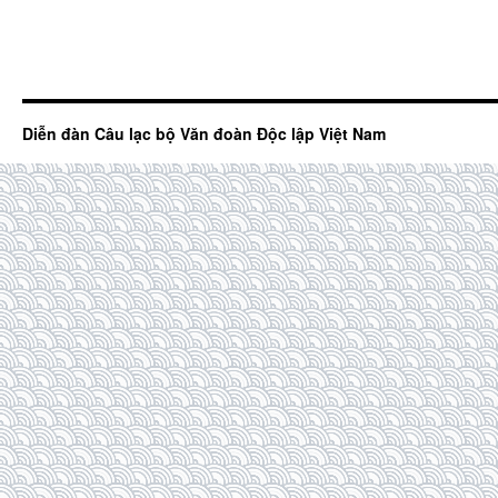
Diễn đàn Câu lạc bộ Văn đoàn Độc lập Việt Nam