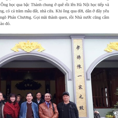
g. Ông học qua bậc Thành chung ở quê rồi lên Hà Nội học tiếp và
àng, có cả trăm mẫu đất, nhà cửa. Khi ông qua đời, dân ở đây yêu
 ngõ Phán Chương. Gọi mãi thành quen, rồi Nhà nước cũng cắm
ào đó.