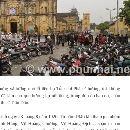
mừng và tưởng nhớ tổ tiên họ Trần chi Phán Chương, tôi không
 đã làm cho quê hương họ nổi tiếng, trong đó có cha con, cháu
 thi sĩ Trần Dần.
 sinh ngày 23 tháng 8 năm 1926. Từ năm 1946 khi tham gia nhóm
Đinh Hùng, Vũ Hoàng Chương, Vũ Hoàng Địch… soạn ra bản