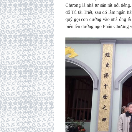
Chương là nhà tư sản rất nổi tiến
đỗ Tú tài Triết, sau đó làm ngân h
quý gọi con đường vào nhà ông là
biển tên đường ngõ Phán Chương v