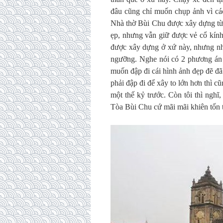
đâu cũng chỉ muốn chụp ảnh vì cá
Nhà thờ Bùi Chu được xây dựng từ 
ẹp, nhưng vẫn giữ được vẻ cổ kính
được xây dựng ở xứ này, nhưng nh
ngưỡng. Nghe nói có 2 phương án 
muốn đập đi cái hình ảnh đẹp đẽ đã
phải đập đi để xây to lớn hơn thì 
một thế kỷ trước. Còn tôi thì ngh
Tòa Bùi Chu cứ mãi mãi khiên tốn