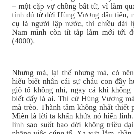
– một cặp vợ chồng bất tử, vì làm qu
tính đủ từ đời Hùng Vương đầu tiên, 
cụ là người lập nước, thì chiều dài 
Nam mình còn tít tắp lắm mới tới 
(4000).
Nhưng mà, lại thế nhưng mà, có nên
hiểu biết nhân cái sự cháu con đầy 
giỗ tổ không nhỉ, ngay cả khi không 
biết đấy là ai. Thì cứ Hùng Vương mà
mà trèo. Thành tâm không nhất thiết 
Miễn là lời ta khấn khứa nó hiển linh
linh sao suốt bao đời không triều đ
nhãng việc cúng tế. Xa xưa lắm, thầ