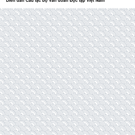
Diễn đàn Câu lạc bộ Văn đoàn Độc lập Việt Nam