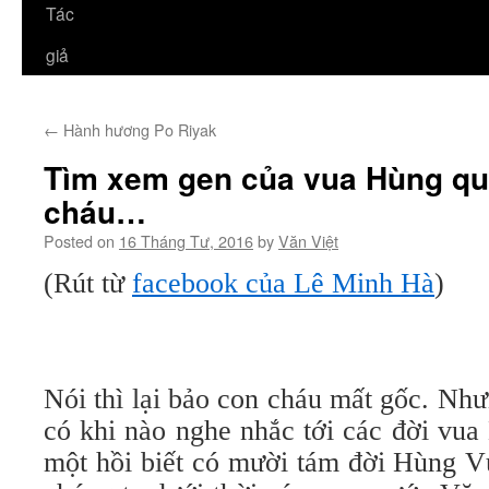
Tác
giả
←
Hành hương Po Riyak
Tìm xem gen của vua Hùng qu
cháu…
Posted on
16 Tháng Tư, 2016
by
Văn Việt
(Rút từ
facebook của Lê Minh Hà
)
Nói thì lại bảo con cháu mất gốc. Nh
có khi nào nghe nhắc tới các đời vua
một hồi biết có mười tám đời Hùng V