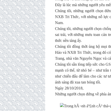
Đây là lúc mà những người yêu mến 
Chúng tôi, những người chọn đứn
NXB Tri Thức, với những nỗ lực cu
Nam.
Chúng tôi, những người chọn chống
sai trái, với những mưu toan cản 
thức nền tảng ấy.
Chúng tôi đồng thời ủng hộ mọi t
Hảo và NXB Tri Thức, trong đó có
Trang, nhà văn Nguyên Ngọc và cá
Chúng tôi sẵn lòng tiếp sức cho G
mạnh có thể, từ nhỏ bé – như trân
như chiến đấu để làm cho các tư tư
ánh sáng đã xua tan bóng tối.
Ngày 28/10/2018,
Những người chọn đứng về phía án