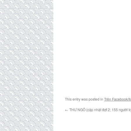
This entry was posted in
Trên Facebook/
←
THƯ NGỎ (cập nhật đợt 2; 155 người k