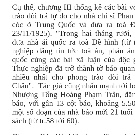
Cụ thể, chương III thống kê các bài
trào đòi trả tự do cho nhà chí sĩ Pha
cóc ở Trung Quốc và đưa ra toà Đ
23/11/1925). "Trong hai tháng rưỡi,
đưa nhà ái quốc ra toà Đề hình (từ
nghiệp đăng tin tức toà án, phản án
quốc cùng các bài xã luận của độc g
Thực nghiệp đã trở thành tờ báo quan
nhiều nhất cho phong trào đòi trả
Châu". Tác giả cũng nhấn mạnh tới lo
Nhượng Tống Hoàng Phạm Trân, đăng 
báo, với gần 13 cột báo, khoảng 5.50
một số đoạn của nhà báo mới 21 tuổi 
sách (từ tr.58 tới 60).