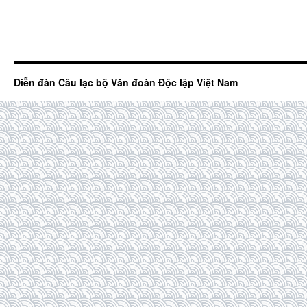
Diễn đàn Câu lạc bộ Văn đoàn Độc lập Việt Nam