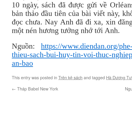
10 ngày, sách đã được gửi về Orléans
bản thảo đầu tiên của bài viết này, kh
đọc chưa. Nay Anh đã đi xa, xin đăng
một nén hương tưởng nhớ tới Anh.
Nguồn:
https://www.diendan.org/phe
thieu-sach-bui-huy-tin-voi-thuc-nghie
an-bao
This entry was posted in
Trên kệ sách
and tagged
Hà Dương Tư
←
Tháp Babel New York
Ngu