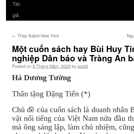
Tác
giả
←
Tháp Babel New York
Ngu
Một cuốn sách hay Bùi Huy Tí
nghiệp Dân báo và Tràng An 
Posted on
8 Tháng Năm, 2023
by
post3
Hà Dương Tường
Thân tặng Đặng Tiến (*)
Chủ đề của cuốn sách là doanh nhân 
vật nổi tiếng của Việt Nam nửa đầu th
mà ông sáng lập, làm chủ nhiệm, cũng