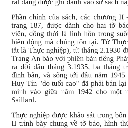
rất đáng được ghi danh vào sử sách nà
Phần chính của sách, các chương II 
trang 187, được dành cho hai tờ bá
viên, đồng thời là linh hồn trong su
biến động mà chúng tồn tại. Tờ Thực
tắt là Thực nghiệp), từ tháng 2.1930 đ
Tràng An báo với phiên bản tiếng Phá
ra đời đầu tháng 3.1935, ba tháng t
đình bản, và sống tới đầu năm 1945 
Huy Tín "do tuổi cao" đã phải bán lại
mình vào giữa năm 1942 cho một n
Saillard.
Thực nghiệp được khảo sát trong bốn
II trình bày chung về tờ báo, hình t