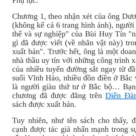
Phụ lục.
Chương 1, theo nhận xét của ông Dươn
(không kể cả 6 trang hình ảnh), người
thế và sự nghiệp" của Bùi Huy Tín "n
gì đã được viết (về nhân vật này) t
xuất bản". Trước hết, ông là một doa
nhà thầu uy tín với những công trình 
của nhiều tuyến đường sắt ngay từ đầ
suối Vĩnh Hảo, nhiều đồn điền ở Bắc 
là người giàu thứ tư ở Bắc bộ… Bạn
chương đã được đăng trên
Diễn Đàn
sách được xuất bản.
Tuy nhiên, như tên sách cho thấy, đ
cạnh được tác giả nhấn mạnh trong s