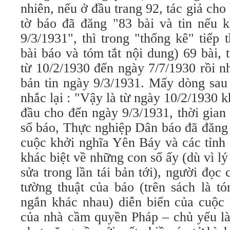
nhiên, nếu ở đầu trang 92, tác giả cho 
tờ báo đã đăng "83 bài và tin nếu k
9/3/1931", thì trong "thống kê" tiếp t
bài báo và tóm tắt nội dung) 69 bài, 
từ 10/2/1930 đến ngày 7/7/1930 rồi n
bản tin ngày 9/3/1931. Mấy dòng sau 
nhắc lại : "Vậy là từ ngày 10/2/1930 k
đầu cho đến ngày 9/3/1931, thời gia
số báo, Thực nghiệp Dân báo đã đăng t
cuộc khởi nghĩa Yên Báy và các tỉn
khác biệt về những con số ấy (dù vì lý
sửa trong lần tái bản tới), người đọc
tường thuật của báo (trên sách là tó
ngắn khác nhau) diễn biến của cuộc 
của nhà cầm quyền Pháp – chủ yếu là