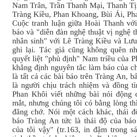
Nam Trân, Trần Thanh Mại, Thanh Tị
Tràng Kiều, Phan Khoang, Bùi Ái, Ph
Cuộc tranh luận giữa Hoài Thanh với
báo và "diễn đàn nghệ thuật vị nghệ t
nhân sinh" với Lê Tràng Kiều và Lư
ghi lại. Tác giả cũng không quên nh
quyết liệt "phủ định" Nam triều của 
khẳng định nguyên tắc làm báo của c
là tất cả các bài báo trên Tràng An, bấ
là người chịu trách nhiệm và đồng tì
Phan Khôi viết những bài nói động 
mắt, nhưng chúng tôi có bằng lòng th
đăng chớ. Nói một cách khác, thái đ
báo Tràng An tức là thái độ của báo
của tôi vậy" (tr.163, in đậm trong s