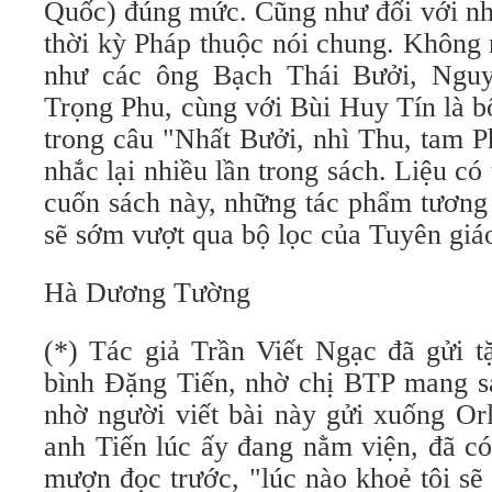
Quốc) đúng mức. Cũng như đối với nh
thời kỳ Pháp thuộc nói chung. Không 
như các ông Bạch Thái Bưởi, Ngu
Trọng Phu, cùng với Bùi Huy Tín là b
trong câu "Nhất Bưởi, nhì Thu, tam P
nhắc lại nhiều lần trong sách. Liệu có
cuốn sách này, những tác phẩm tương 
sẽ sớm vượt qua bộ lọc của Tuyên giá
Hà Dương Tường
(*) Tác giả Trần Viết Ngạc đã gửi t
bình Đặng Tiến, nhờ chị BTP mang sa
nhờ người viết bài này gửi xuống Or
anh Tiến lúc ấy đang nằm viện, đã có
mượn đọc trước, "lúc nào khoẻ tôi sẽ