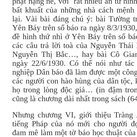
phạt nặng nề, với rất nhiều án tử hình
bất khuất của những nhà cách mệnh 
lại. Vài bài đáng chú ý: bài Tường t
Yên Báy trên số báo ra ngày 8/3/1930,
đề hình thứ nhì ở Yên Báy trên số bá
các câu trả lời toà của Nguyễn Thái
Nguyễn Thị Bắc…, hay bài Cô Gian
ngày 22/6/1930. Có thể nói như tác
nghiệp Dân báo đã làm được một công 
các người con hào hùng của dân tộc, 
họ trong lòng độc giả… (in đậm tron
cũng là chương dài nhất trong sách (64
Nhưng chương VI, giới thiệu Tràng
tiếng Pháp của nó mới cho người đ
đam mê làm một tờ báo học thuật của