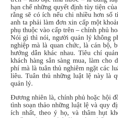
hạn chế những quyết định tùy tiện của 
rằng sẽ có ích nếu chi nhiều hơn số t
anh ta phải làm đơn xin cấp một khoả
phụ thuộc vào cấp trên – chính phủ ho
Nói gì thì nói, người quản lý không 
nghiệp mà là quan chức, là cán bộ, b
hướng dẫn khác nhau. Tiêu chí quản 
khách hàng sẵn sàng mua, làm cho d
phí mà là tuân thủ nghiêm ngặt các l
liêu. Tuân thủ những luật lệ này là 
quản lý.
Đương nhiên là, chính phủ hoặc hội đ
tình soạn thảo những luật lệ và quy đ
ích nhất, theo ý họ, và thâm hụt 