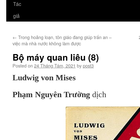
Tác
giả
←
Trong hoảng loạn, tôn giáo đang giúp trấn an –
việc mà nhà nước không làm được
Bộ máy quan liêu (8)
Posted on
24 Tháng Tám, 2021
by
post3
Ludwig von Mises
Phạm Nguyên Trường
dịch