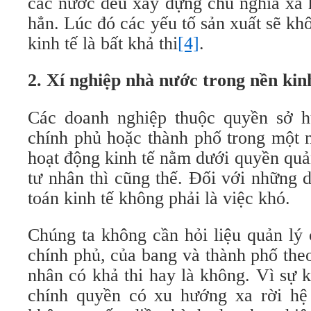
các nước đều xây dựng chủ nghĩa xã h
hẳn. Lúc đó các yếu tố sản xuất sẽ khô
kinh tế là bất khả thi
[4]
.
2. Xí nghiệp nhà nước trong nền kinh
Các doanh nghiệp thuộc quyền sở h
chính phủ hoặc thành phố trong một 
hoạt động kinh tế nằm dưới quyền quả
tư nhân thì cũng thế. Đối với những 
toán kinh tế không phải là việc khó.
Chúng ta không cần hỏi liệu quản lý
chính phủ, của bang và thành phố the
nhân có khả thi hay là không. Vì sự k
chính quyền có xu hướng xa rời hệ