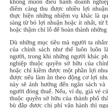
không muốn điều hành doanh nghiệ
điểm càng thu được nhiều lợi nhuận 
thực hiện những nhiệm vụ khác là qu
sàng từ bỏ lợi nhuận hoặc ít nhất, từ
hoặc thậm chí lỗ để hoàn thành những
Dù những mục tiêu mà người ta nhắm t
của chính sách như thế luôn luôn l
người, trong khi những người khác ph
nghiệp thuộc quyền sở hữu của chín
hoặc chỉ kiềm được một phần lợi nhu
được nếu làm ăn theo động cơ lợi nhu
này sẽ ảnh hưởng đến ngân sách và 
người đóng thuế. Nếu, ví dụ, giá vé c
thuộc quyền sở hữu của thành phố th
bù đắp được chi phí vận hành thì ngư