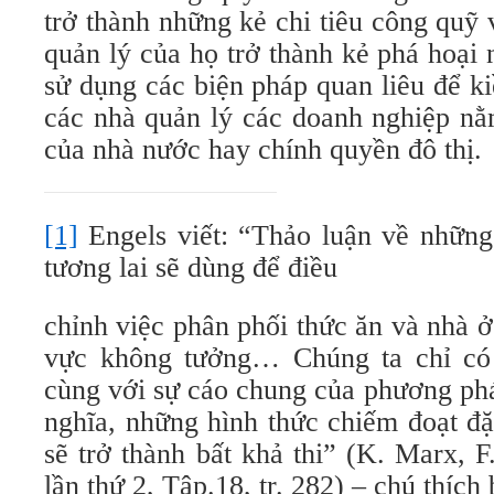
trở thành những kẻ chi tiêu công quỹ
quản lý của họ trở thành kẻ phá hoại 
sử dụng các biện pháp quan liêu để k
các nhà quản lý các doanh nghiệp nằ
của nhà nước hay chính quyền đô thị.
[1]
Engels viết: “Thảo luận về những
tương lai sẽ dùng để điều
chỉnh việc phân phối thức ăn và nhà ở
vực không tưởng… Chúng ta chỉ có 
cùng với sự cáo chung của phương phá
nghĩa, những hình thức chiếm đoạt đặ
sẽ trở thành bất khả thi” (K. Marx, F
lần thứ 2, Tập.18, tr. 282) – chú thíc