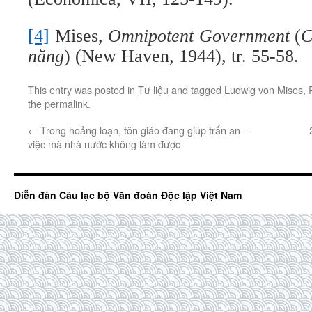
[4]
Mises,
Omnipotent Government
(
C
năng
) (New Haven, 1944), tr. 55-58.
This entry was posted in
Tư liệu
and tagged
Ludwig von Mises
,
the
permalink
.
←
Trong hoảng loạn, tôn giáo đang giúp trấn an –
việc mà nhà nước không làm được
Diễn đàn Câu lạc bộ Văn đoàn Độc lập Việt Nam