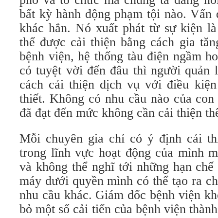
bất kỳ hành động phạm tội nào. Vấn 
khác hẳn. Nó xuất phát từ sự kiện l
thể được cải thiện bằng cách gia tăn
bệnh viện, hệ thống tàu điện ngầm h
có tuyệt vời đến đâu thì người quản 
cách cải thiện dịch vụ với điều kiện
thiết. Không có nhu cầu nào của con
đã đạt đến mức không cần cải thiện th
Mỗi chuyên gia chỉ có ý định cải th
trong lĩnh vực hoạt động của mình m
và không thể nghĩ tới những hạn chế
máy dưới quyền mình có thể tạo ra c
nhu cầu khác. Giám đốc bệnh viện kh
bỏ một số cải tiến của bệnh viện thàn