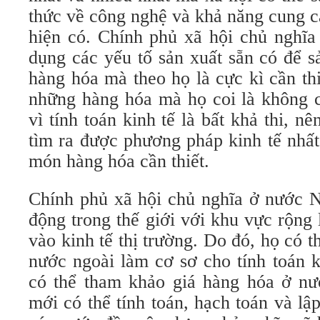
thức về công nghệ và khả năng cung c
hiện có. Chính phủ xã hội chủ nghĩa 
dụng các yếu tố sản xuất sẵn có để 
hàng hóa mà theo họ là cực kì cần th
những hàng hóa mà họ coi là không c
vì tính toán kinh tế là bất khả thi, n
tìm ra được phương pháp kinh tế nhất
món hàng hóa cần thiết.
Chính phủ xã hội chủ nghĩa ở nước 
động trong thế giới với khu vực rộng
vào kinh tế thị trường. Do đó, họ có t
nước ngoài làm cơ sơ cho tính toán k
có thể tham khảo giá hàng hóa ở nư
mới có thể tính toán, hạch toán và lậ