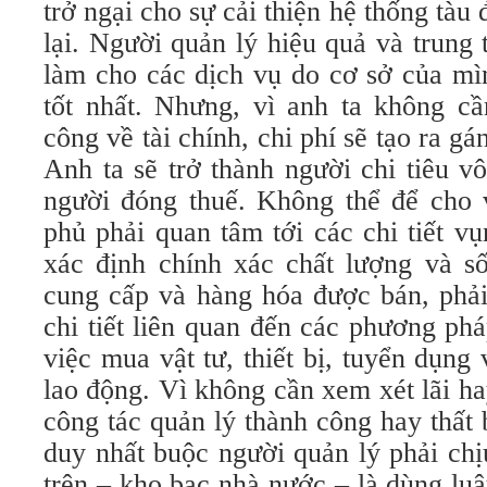
trở ngại cho sự cải thiện hệ thống tà
lại. Người quản lý hiệu quả và trung
làm cho các dịch vụ do cơ sở của mì
tốt nhất. Nhưng, vì anh ta không cầ
công về tài chính, chi phí sẽ tạo ra g
Anh ta sẽ trở thành người chi tiêu v
người đóng thuế. Không thể để cho v
phủ phải quan tâm tới các chi tiết v
xác định chính xác chất lượng và s
cung cấp và hàng hóa được bán, phả
chi tiết liên quan đến các phương ph
việc mua vật tư, thiết bị, tuyển dụng
lao động. Vì không cần xem xét lãi hay
công tác quản lý thành công hay thất 
duy nhất buộc người quản lý phải chị
trên – kho bạc nhà nước – là dùng lu