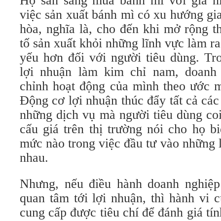
Họ sẵn sàng mua bánh mì với giá ni
việc sản xuất bánh mì có xu hướng gi
hòa, nghĩa là, cho đến khi mở rộng t
tố sản xuất khỏi những lĩnh vực làm r
yếu hơn đối với người tiêu dùng. Tr
lợi nhuận làm kim chỉ nam, doanh 
chỉnh hoạt động của mình theo ước 
Động cơ lợi nhuận thúc đẩy tất cả cá
những dịch vụ mà người tiêu dùng coi
cấu giá trên thị trường nói cho họ b
mức nào trong việc đầu tư vào những 
nhau.
Nhưng, nếu điều hành doanh nghiệ
quan tâm tới lợi nhuận, thì hành vi
cung cấp được tiêu chí để đánh giá tí