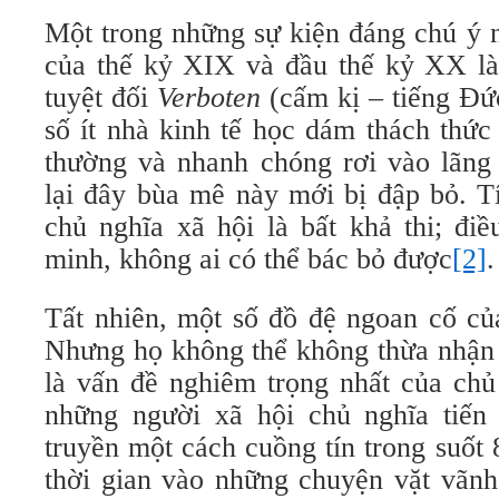
Một trong những sự kiện đáng chú ý nh
của thế kỷ XIX và đầu thế kỷ XX là 
tuyệt đối
Verboten
(cấm kị – tiếng Đ
số ít nhà kinh tế học dám thách thức
thường và nhanh chóng rơi vào lãng
lại đây bùa mê này mới bị đập bỏ. Tí
chủ nghĩa xã hội là bất khả thi; đi
minh, không ai có thể bác bỏ được
[2]
.
Tất nhiên, một số đồ đệ ngoan cố củ
Nhưng họ không thể không thừa nhận r
là vấn đề nghiêm trọng nhất của chủ
những người xã hội chủ nghĩa tiến
truyền một cách cuồng tín trong suốt
thời gian vào những chuyện vặt vãn