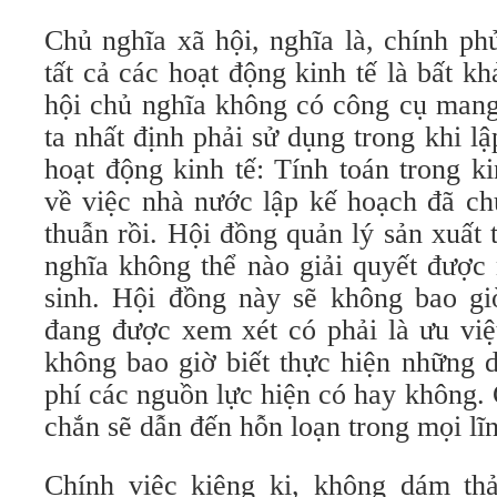
Chủ nghĩa xã hội, nghĩa là, chính ph
tất cả các hoạt động kinh tế là bất kh
hội chủ nghĩa không có công cụ mang 
ta nhất định phải sử dụng trong khi lậ
hoạt động kinh tế: Tính toán trong k
về việc nhà nước lập kế hoạch đã ch
thuẫn rồi. Hội đồng quản lý sản xuất
nghĩa không thể nào giải quyết được
sinh. Hội đồng này sẽ không bao giờ
đang được xem xét có phải là ưu việ
không bao giờ biết thực hiện những 
phí các nguồn lực hiện có hay không.
chắn sẽ dẫn đến hỗn loạn trong mọi lĩ
Chính việc kiêng kị, không dám th