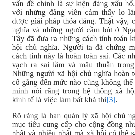
vấn đề chính là sự kiện đáng xấu h
với những đảng viên cảm thấy lo lắ
được giải pháp thỏa đáng. Thật vậy, 
nghĩa và những người cầm bút ở Ng
Tây đã đưa ra những cách tính toán k
hội chủ nghĩa. Người ta đã chứng 
cách tính này là hoàn toàn sai. Các n
vạch ra sai lầm và mâu thuẫn trong
Những người xã hội chủ nghĩa hoàn to
cố gắng đến mức nào cũng không thể
minh nói rằng trong hệ thống xã hội
kinh tế là việc làm bất khả thi
[3]
.
Rõ ràng là ban quản lý xã hội chủ n
mục tiêu cung cấp cho cộng đồng nh
nhất và nhiều nhất mà xã hội có thể 