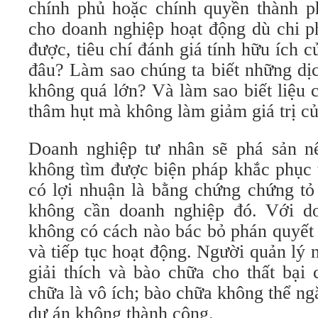
chính phủ hoặc chính quyền thành ph
cho doanh nghiệp hoạt động dù chi ph
được, tiêu chí đánh giá tính hữu ích c
đâu? Làm sao chúng ta biết những dị
không quá lớn? Và làm sao biết liệu 
thâm hụt mà không làm giảm giá trị củ
Doanh nghiệp tư nhân sẽ phá sản n
không tìm được biện pháp khắc phục 
có lợi nhuận là bằng chứng chứng tỏ
không cần doanh nghiệp đó. Với do
không có cách nào bác bỏ phán quyết
và tiếp tục hoạt động. Người quản lý 
giải thích và bào chữa cho thất bại
chữa là vô ích; bào chữa không thể ng
dự án không thành công.