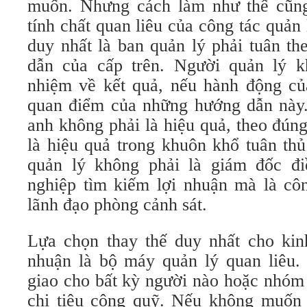
muốn. Nhưng cách làm như thế cũn
tính chất quan liêu của công tác quản
duy nhất là ban quản lý phải tuân t
dẫn của cấp trên. Người quản lý k
nhiệm về kết quả, nếu hành động củ
quan điểm của những hướng dẫn này
anh không phải là hiệu quả, theo đún
là hiệu quả trong khuôn khổ tuân th
quản lý không phải là giám đốc đi
nghiệp tìm kiếm lợi nhuận mà là côn
lãnh đạo phòng cảnh sát.
Lựa chọn thay thế duy nhất cho kin
nhuận là bộ máy quản lý quan liêu.
giao cho bất kỳ người nào hoặc nhóm
chi tiêu công quỹ. Nếu không muốn