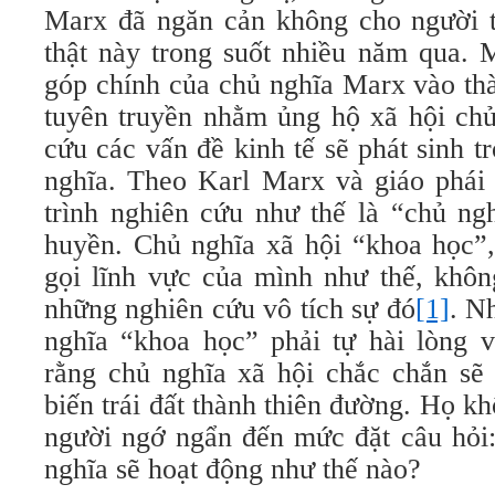
Marx đã ngăn cản không cho người 
thật này trong suốt nhiều năm qua. 
góp chính của chủ nghĩa Marx vào th
tuyên truyền nhằm ủng hộ xã hội chủ
cứu các vấn đề kinh tế sẽ phát sinh t
nghĩa. Theo Karl Marx và giáo phái
trình nghiên cứu như thế là “chủ ng
huyền. Chủ nghĩa xã hội “khoa học”
gọi lĩnh vực của mình như thế, khôn
những nghiên cứu vô tích sự đó
[1]
. N
nghĩa “khoa học” phải tự hài lòng v
rằng chủ nghĩa xã hội chắc chắn sẽ 
biến trái đất thành thiên đường. Họ k
người ngớ ngẩn đến mức đặt câu hỏi:
nghĩa sẽ hoạt động như thế nào?