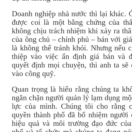
Doanh nghiệp nhà nước thì lại khác. 
được coi là một bằng chứng của thấ
không chịu trách nhiệm khi xảy ra th
của ông chủ – chính phủ – bán với gi
là không thể tránh khỏi. Nhưng nếu 
thiệp vào việc ấn định giá bán và 
quyết định mọi chuyện, thì anh ta sẽ
vào công quỹ.
Quan trọng là hiểu rằng chúng ta kh
ngăn chặn người quản lý lạm dụng mộ
lực của mình. Chúng tôi cho rằng 
quyền thành phố đã bổ nhiệm người q
hiệu quả và môi trường đạo đức của
phố và tổ chức mà chúng ta đang nói