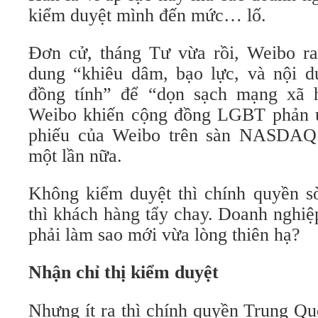
kiểm duyệt mình đến mức… lố.
Đơn cử, tháng Tư vừa rồi, Weibo r
dung “khiêu dâm, bạo lực, và nội d
đồng tính” để “dọn sạch mạng xã 
Weibo khiến cộng đồng LGBT phản ứ
phiếu của Weibo trên sàn NASDAQ l
một lần nữa.
Không kiểm duyệt thì chính quyền s
thì khách hàng tẩy chay. Doanh nghi
phải làm sao mới vừa lòng thiên hạ?
Nhận chỉ thị kiểm duyệt
Nhưng ít ra thì chính quyền Trung Q