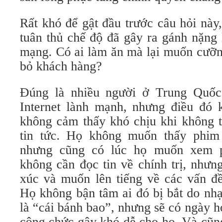
Rất khó để gật đầu trước câu hỏi này
tuân thủ chế độ đã gây ra gánh nặng
mạng. Có ai làm ăn mà lại muốn cưỡn
bỏ khách hàng?
Đúng là nhiều người ở Trung Quố
Internet lành mạnh, nhưng điều đó 
không cảm thấy khó chịu khi không t
tin tức. Họ không muốn thấy phim 
nhưng cũng có lúc họ muốn xem 
không cần đọc tin về chính trị, nhưn
xúc và muốn lên tiếng về các vấn đề
Họ không bận tâm ai đó bị bắt do nh
là “cái bánh bao”, nhưng sẽ có ngày 
công chức gây khó dễ cho họ. Và cũn