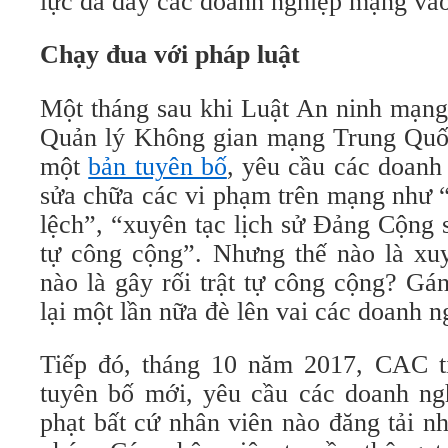
lực đã đẩy các doanh nghiệp mạng vào
Chạy đua với pháp luật
Một tháng sau khi Luật An ninh mạng
Quản lý Không gian mạng Trung Quố
một
bản tuyên bố
, yêu cầu các doanh
sửa chữa các vi phạm trên mạng như “
lệch”, “xuyên tạc lịch sử Đảng Cộng s
tự công cộng”. Nhưng thế nào là xuy
nào là gây rối trật tự công cộng? Gán
lại một lần nữa đè lên vai các doanh n
Tiếp đó, tháng 10 năm 2017, CAC t
tuyên bố mới, yêu cầu các doanh ng
phạt bất cứ nhân viên nào đăng tải n