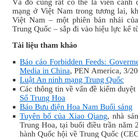
Và đó cũng rất có thể là viễn cảnh 
mạng ở Việt Nam trong tương lai, k
Việt Nam – một phiên bản nhái củ
Trung Quốc – sắp đi vào hiệu lực kể 
Tài liệu tham khảo
Báo cáo Forbidden Feeds: Govermen
Media in China
, PEN America, 3/20
Luật An ninh mạng Trung Quốc
Các thông tin về vấn đề kiểm duyệt 
Số Trung Hoa
Báo Bưu điện Hoa Nam Buổi sáng
Tuyên bố của Xiao Qiang
, nhà sá
Trung Hoa, tại buổi điều trần năm
hành Quốc hội về Trung Quốc (CE