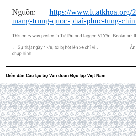
Nguồn:
https://www.luatkhoa.org/
mang-trung-quoc-phai-phuc-tung-chin
This entry was posted in
Tư liệu
and tagged
Vi Yên
. Bookmark 
←
Sự thật ngày 17/6, tôi bị hốt lên xe chỉ vì…
Ẩn 
chụp hình
Diễn đàn Câu lạc bộ Văn đoàn Độc lập Việt Nam