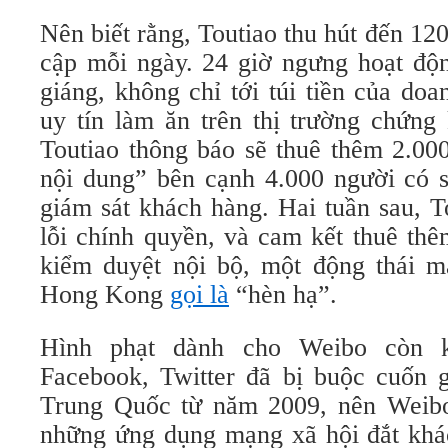
Nên biết rằng, Toutiao thu hút đến 120
cập mỗi ngày. 24 giờ ngưng hoạt độn
giáng, không chỉ tới túi tiền của do
uy tín làm ăn trên thị trường chứng
Toutiao thông báo sẽ thuê thêm 2.00
nội dung” bên cạnh 4.000 người có s
giám sát khách hàng. Hai tuần sau, T
lỗi chính quyền, và cam kết thuê th
kiểm duyệt nội bộ, một động thái 
Hong Kong
gọi là
“hèn hạ”.
Hình phạt dành cho Weibo còn 
Facebook, Twitter đã bị buộc cuốn g
Trung Quốc từ năm 2009, nên Weibo
những ứng dụng mạng xã hội đắt khác