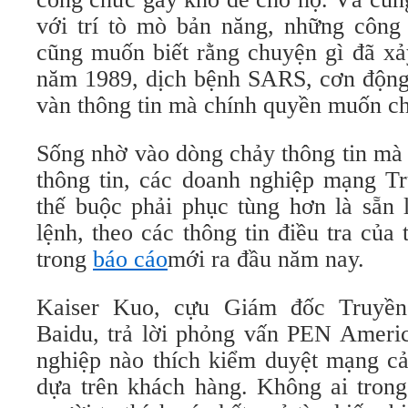
với trí tò mò bản năng, những côn
cũng muốn biết rằng chuyện gì đã x
năm 1989, dịch bệnh SARS, cơn động
vàn thông tin mà chính quyền muốn ch
Sống nhờ vào dòng chảy thông tin mà 
thông tin, các doanh nghiệp mạng T
thế buộc phải phục tùng hơn là sẵn
lệnh, theo các thông tin điều tra củ
trong
báo cáo
mới ra đầu năm nay.
Kaiser Kuo, cựu Giám đốc Truyền
Baidu, trả lời phỏng vấn PEN Ameri
nghiệp nào thích kiểm duyệt mạng cả
dựa trên khách hàng. Không ai trong