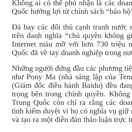
Không ai có thể phủ nhận là các doa
Quốc hưởng lợi từ chính sách “bảo hộ
Đá bay các đối thủ cạnh tranh nước n
trên danh nghĩa “chủ quyền không g
Internet màu mỡ với hơn 730 triệu 
Quốc đã về tay doanh nghiệp trong nư
Những người đứng đầu các phương tiện
như Pony Ma (nhà sáng lập của Ten
(Giám đốc điều hành Baidu) đều đan
trọng bên trong chính quyền. Không 
Trung Quốc còn chỉ ra rằng các doa
tình kiểm duyệt vì họ có nghĩa vụ gi
và tạo ra một diễn đàn thảo luận trực 