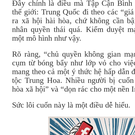
Đây chính là điều mà Tập Cận Bình
thế giới: Trung Quốc đi theo các “gi
ra xã hội hài hòa, chứ không cần bậ
nhân quyền thái quá. Kiểm duyệt m
một mô hình như vậy.
Rõ ràng, “chủ quyền không gian mạ
cụm từ bóng bẩy như lớp vỏ cho việ
mang theo cả một ý thức hệ hấp dẫn đ
tộc Trung Hoa. Nhiều người bị cuốn 
hòa xã hội” và “dọn rác cho một nền I
Sức lôi cuốn này là một điều dễ hiểu.