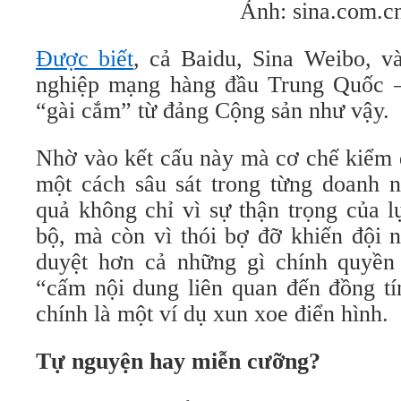
Ảnh: sina.com.c
Được biết
, cả Baidu, Sina Weibo, v
nghiệp mạng hàng đầu Trung Quốc –
“gài cắm” từ đảng Cộng sản như vậy.
Nhờ vào kết cấu này mà cơ chế kiểm 
một cách sâu sát trong từng doanh 
quả không chỉ vì sự thận trọng của l
bộ, mà còn vì thói bợ đỡ khiến đội 
duyệt hơn cả những gì chính quyền
“cấm nội dung liên quan đến đồng tí
chính là một ví dụ xun xoe điển hình.
Tự nguyện hay miễn cưỡng?