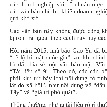
các doanh nghiệp vài bộ chuẩn mực k
các văn bản chỉ thị, khiến doanh ngh
quá khó xử.
Các văn bản này không được công kha
bị rò rỉ ra ngoài theo cách này hay cá
Hồi năm 2015, nhà báo Gao Yu đã b
“để lộ bí mật quốc gia” sau khi chín
bà đã chia sẻ một văn bản mật. Văn
“Tài liệu số 9”. Theo đó, các cán b
phải khu trừ bảy loại nội dung có tí
lật đổ xã hội”, như nội dung về “dâ
Tây” và “giá trị phổ quát”.
Thông thường, những tài liệu rò rỉ thư