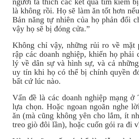
người ta thích các kết quả tìm kiếm b
là không rồi. Họ sẽ làm ăn tốt hơn nế
Bản năng tự nhiên của họ phản đối c
vậy họ sẽ bị đóng cửa.”
Không chỉ vậy, những rủi ro về mặt 
rập các doanh nghiệp, khiến họ phải 
lý về dân sự và hình sự, và cả những 
uy tín khi họ có thể bị chính quyền 
bất cứ lúc nào.
Vấn đề là các doanh nghiệp mạng ở
lựa chọn. Hoặc ngoan ngoãn nghe lờ
ăn (mà cũng không yên cho lắm, ít nh
treo giò đôi lần), hoặc cuốn gói ra đi v