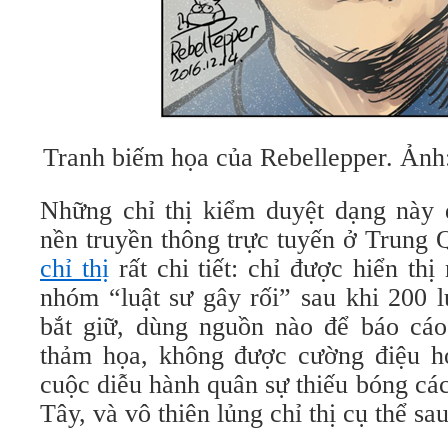
Tranh biếm họa của Rebellepper. Ảnh:
Những chỉ thị kiểm duyệt dạng này 
nền truyền thông trực tuyến ở Trung
chỉ thị
rất chi tiết: chỉ được hiển th
nhóm “luật sư gây rối” sau khi 200 l
bắt giữ, dùng nguồn nào để báo cáo 
thảm họa, không được cường điệu h
cuộc diễu hành quân sự thiếu bóng cá
Tây, và vô thiên lủng chỉ thị cụ thể sa