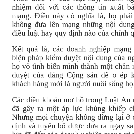
nhiệm đối với các thông tin xuất bả
mạng. Điều này có nghĩa là, họ phả
không đưa lên mạng những nội dung
điều luật hay quy định nào của chính 
Kết quả là, các doanh nghiệp mạng 
biện pháp kiểm duyệt nội dung của n
họ vô tình biến mình thành một chân 
duyệt của đảng Cộng sản để o ép k
khách hàng mới là người nuôi sống họ
Các điều khoản mơ hồ trong Luật An 
đã gây ra một áp lực khủng khiếp c
Nhưng mọi chuyện không dừng lại ở đ
định và tuyên bố được đưa ra ngay sa