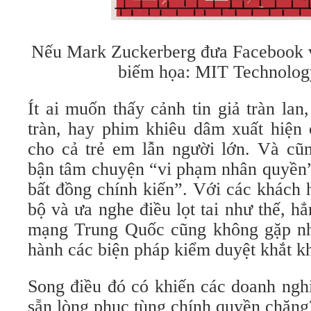
Nếu Mark Zuckerberg đưa Facebook 
biếm họa: MIT Technolog
Ít ai muốn thấy cảnh tin giả tràn lan
tràn, hay phim khiêu dâm xuất hiện
cho cả trẻ em lẫn người lớn. Và cũ
bận tâm chuyện “vi phạm nhân quyền”
bất đồng chính kiến”. Với các khách
bộ và ưa nghe điều lọt tai như thế, h
mạng Trung Quốc cũng không gặp nhi
hành các biện pháp kiểm duyệt khắt k
Song điều đó có khiến các doanh ng
sẵn lòng phục tùng chính quyền chăng