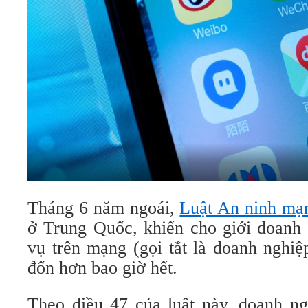
Tháng 6 năm ngoái,
Luật An ninh mạ
ở Trung Quốc, khiến cho giới doanh 
vụ trên mạng (gọi tắt là doanh nghi
đốn hơn bao giờ hết.
Theo điều 47 của luật này, doanh ng