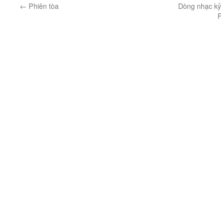
←
Phiên tòa
Dòng nhạc kỷ