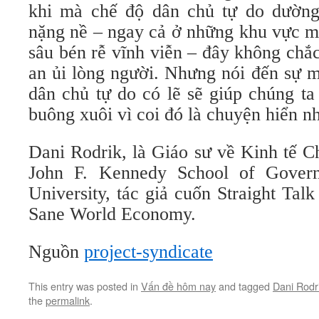
khi mà chế độ dân chủ tự do dường
nặng nề – ngay cả ở những khu vực m
sâu bén rễ vĩnh viễn – đây không chắc
an ủi lòng người. Nhưng nói đến sự 
dân chủ tự do có lẽ sẽ giúp chúng ta
buông xuôi vì coi đó là chuyện hiển nh
Dani Rodrik, là Giáo sư về Kinh tế C
John F. Kennedy School of Gover
University, tác giả cuốn Straight Talk
Sane World Economy.
Nguồn
project-syndicate
This entry was posted in
Vấn đề hôm nay
and tagged
Dani Rodr
the
permalink
.