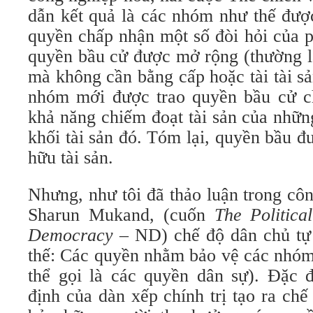
dẫn kết quả là các nhóm như thế đượ
quyền chấp nhận một số đòi hỏi của 
quyền bầu cử được mở rộng (thường là
mà không cần bằng cấp hoặc tài tài s
nhóm mới được trao quyền bầu cử c
khả năng chiếm đoạt tài sản của nhữ
khối tài sản đó. Tóm lại, quyền bầu 
hữu tài sản.
Nhưng, như tôi đã thảo luận trong côn
Sharun Mukand, (cuốn
The Politica
Democracy
– ND) chế độ dân chủ tự 
thế: Các quyền nhằm bảo vệ các nhóm 
thể gọi là các quyền dân sự). Đặc 
định của dàn xếp chính trị tạo ra chế