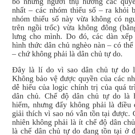
bỏ những người thụ hưởng các quyề
nhất – các nhóm thiểu số – ra khỏi
nhóm thiểu số này vừa không có ngu
trên ngồi trốc) vừa không đông (bằ
lưng cho mình. Do đó, các dàn xếp 
hình thức dân chủ nghèo nàn – có thể
– chứ không phải là dân chủ tự do.
Đây là lí do vì sao dân chủ tự do 
Không bảo vệ được quyền của các nhó
dễ hiểu của logic chính trị của quá t
dân chủ. Chế độ dân chủ tự do là 
hiếm, nhưng đấy không phải là điều 
giải thích vì sao nó vẫn tồn tại được.
nhiên không phải là ít chế độ dân ch
là chế dân chủ tự do đang tồn tại ở 