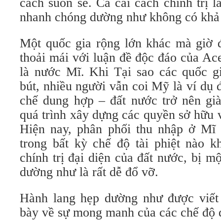
cách suôn sẻ. Cả cải cách chính trị l
nhanh chóng dường như không có khả 
Một quốc gia rộng lớn khác mà giờ
thoải mái với luận đề độc đáo của A
là nước Mĩ. Khi Tại sao các quốc gi
bút, nhiều người vẫn coi Mỹ là ví dụ đ
chế dung hợp – đất nước trở nên gi
quá trình xây dựng các quyền sở hữu 
Hiện nay, phân phối thu nhập ở Mĩ
trong bất kỳ chế độ tài phiệt nào k
chính trị đại diện của đất nước, bị m
dường như là rất dễ đổ vỡ.
Hành lang hẹp dường như được viết 
bày về sự mong manh của các chế độ d