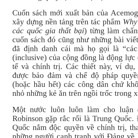
Cuốn sách mới xuất bản của Acemog
xây dựng nền tảng trên tác phẩm
Why 
các quốc gia thất bại
) từng làm chấn
cuốn sách đó cũng như những bài viết
đã định danh cái mà họ gọi là “các
(inclusive) của cộng đồng là động lực 
tế và chính trị. Các thiết này, ví dụ
được bảo đảm và chế độ pháp quyền
(hoặc hầu hết) các công dân chứ kh
nhỏ những kẻ ăn trên ngồi trốc trong x
Một nước luôn luôn làm cho luận
Robinson gặp rắc rối là Trung Quốc.
Quốc nắm độc quyền về chính trị, th
những người cạnh tranh với Đảng về k