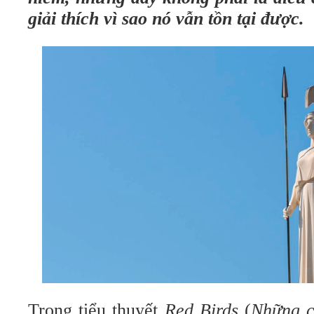
giải thích vì sao nó vẫn tồn tại được.
Trong tiểu thuyết
Red Birds
(
Những c