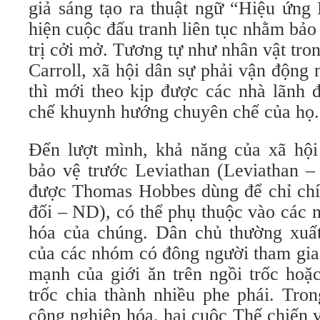
giả sáng tạo ra thuật ngữ “Hiệu ứng
hiện cuộc đấu tranh liên tục nhằm bảo 
trị cởi mở. Tương tự như nhân vật tr
Carroll, xã hội dân sự phải vận động
thì mới theo kịp được các nhà lãnh 
chế khuynh hướng chuyên chế của họ.
Đến lượt mình, khả năng của xã hội 
bảo vệ trước Leviathan (Leviathan –
được Thomas Hobbes dùng để chỉ chín
đối – ND), có thể phụ thuộc vào các 
hóa của chúng. Dân chủ thường xuất
của các nhóm có đông người tham gia 
mạnh của giới ăn trên ngồi trốc hoặc
trốc chia thành nhiều phe phái. Tro
công nghiệp hóa, hai cuộc Thế chiến 