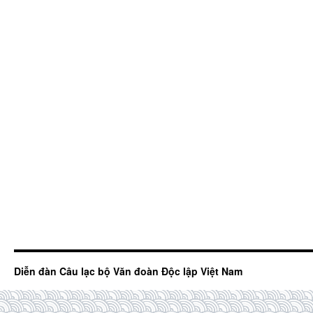
Diễn đàn Câu lạc bộ Văn đoàn Độc lập Việt Nam