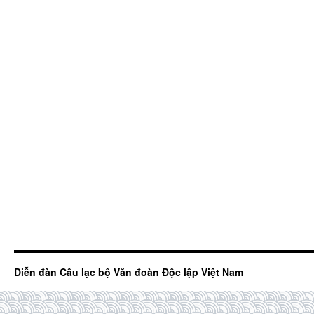
Diễn đàn Câu lạc bộ Văn đoàn Độc lập Việt Nam