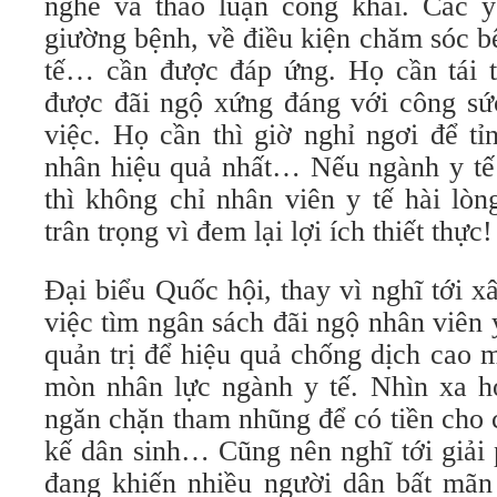
nghe và thảo luận công khai. Các 
giường bệnh, về điều kiện chăm sóc bệ
tế… cần được đáp ứng. Họ cần tái t
được đãi ngộ xứng đáng với công sức
việc. Họ cần thì giờ nghỉ ngơi để t
nhân hiệu quả nhất… Nếu ngành y tế
thì không chỉ nhân viên y tế hài lò
trân trọng vì đem lại lợi ích thiết thực!
Đại biểu Quốc hội, thay vì nghĩ tới x
việc tìm ngân sách đãi ngộ nhân viên y
quản trị để hiệu quả chống dịch cao 
mòn nhân lực ngành y tế. Nhìn xa hơ
ngăn chặn tham nhũng để có tiền cho 
kế dân sinh… Cũng nên nghĩ tới giải 
đang khiến nhiều người dân bất mãn