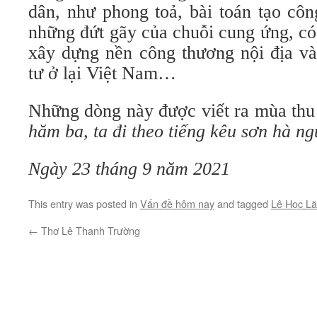
dân, như phong toả, bài toán tạo côn
những đứt gãy của chuỗi cung ứng, có
xây dựng nền công thương nội địa và
tư ở lại Việt Nam…
Những dòng này được viết ra mùa thu
hăm ba, ta đi theo tiếng kêu sơn hà n
N
gày 23 tháng 9 năm 2021
This entry was posted in
Vấn đề hôm nay
and tagged
Lê Học L
←
Thơ Lê Thanh Trường