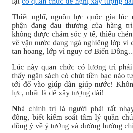
lại
có quan chức đề nghị xây tượng đà
Thiết nghĩ, nguồn lực quốc gia lúc
phận đang đau thương của hàng tri
không được chăm sóc y tế, thiếu ché
về vận nước đang ngả nghiêng lớp vì đạ
tan hoang, lớp vì nguy cơ Biển Đông
Lúc này quan chức có lương tri phải
thấy ngân sách có chút tiền bạc nào t
tới đổ vào giúp dân giúp nước! Khôn
lực, nhất là để xây tượng đài!
N
hà chính trị là người phải rất nh
đông, biết kiểm soát tâm lý quần ch
đồng ý về ý tưởng và đường hướng chí