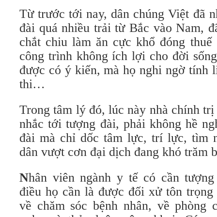
Từ trước tới nay, dân chúng Việt đã 
đài quá nhiều trải từ Bắc vào Nam, đ
chắt chiu làm ăn cực khổ đóng thuế 
công trình không ích lợi cho đời sốn
được có ý kiến, mà họ nghi ngờ tính 
thi…
Trong tâm lý đó, lúc này nhà chính trị
nhắc tới tượng đài, phải không hề ng
đài mà chỉ dốc tâm lực, trí lực, tìm
dân vượt cơn đại dịch đang khó trăm
N
hân viên ngành y tế có cần tượng
điều họ cần là được đối xử tôn trọng
về chăm sóc bệnh nhân, về phòng c