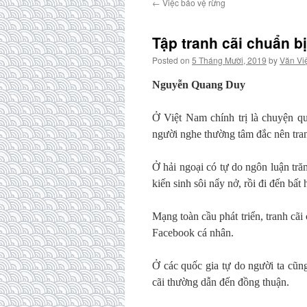
←
Việc bảo vệ rừng
Tập tranh cãi chuẩn bị
Posted on
5 Tháng Mười, 2019
by
Văn Vi
Nguyễn Quang Duy
Ở Việt Nam chính trị là chuyện q
người nghe thường tâm đắc nên tranh
Ở hải ngoại có tự do ngôn luận tră
kiến sinh sôi nẩy nở, rồi đi đến bất
Mạng toàn cầu phát triển, tranh cãi
Facebook cá nhân.
Ở các quốc gia tự do người ta cũng
cãi thường dẫn đến đồng thuận.