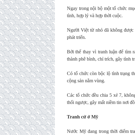
Ngay trong nội bộ một tổ chức mục
tình, hợp lý và hợp thời cuộc.
Người Việt từ nhỏ đã không được 
phát triển.
Bởi thế thay vì tranh luận để tìm 
thành phê bình, chỉ trích, gây tình t
Có tổ chức còn bộc lộ tình trạng t
cộng sản nằm vùng.
Các tổ chức đều chia 5 xẻ 7, không
thổi ngược, gây mất niềm tin nơi đ
Tranh cử ở Mỹ
Nước Mỹ đang trong thời điểm tr