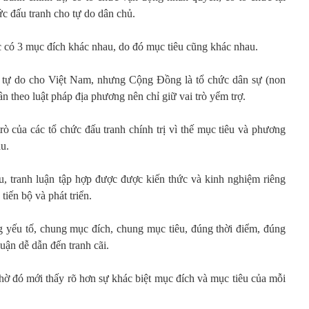
hức đấu tranh cho tự do dân chủ.
 có 3 mục đích khác nhau, do đó mục tiêu cũng khác nhau.
 tự do cho Việt Nam, nhưng Cộng Đồng là tổ chức dân sự (non
uân theo luật pháp địa phương nên chỉ giữ vai trò yểm trợ.
trò của các tổ chức đấu tranh chính trị vì thế mục tiêu và phương
u.
, tranh luận tập hợp được được kiến thức và kinh nghiệm riêng
tiến bộ và phát triển.
 yếu tố, chung mục đích, chung mục tiêu, đúng thời điểm, đúng
uận dễ dẫn đến tranh cãi.
nhờ đó mới thấy rõ hơn sự khác biệt mục đích và mục tiêu của mỗi