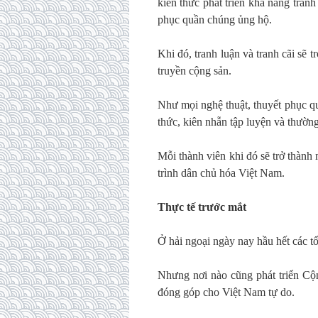
kiến thức phát triển khả năng tranh
phục quần chúng ủng hộ.
Khi đó, tranh luận và tranh cãi sẽ 
truyền cộng sản.
Như mọi nghệ thuật, thuyết phục q
thức, kiên nhẫn tập luyện và thườn
Mỗi thành viên khi đó sẽ trở thàn
trình dân chủ hóa Việt Nam.
Thực tế trước mắt
Ở hải ngoại ngày nay hầu hết các tổ 
Nhưng nơi nào cũng phát triển Cộ
đóng góp cho Việt Nam tự do.