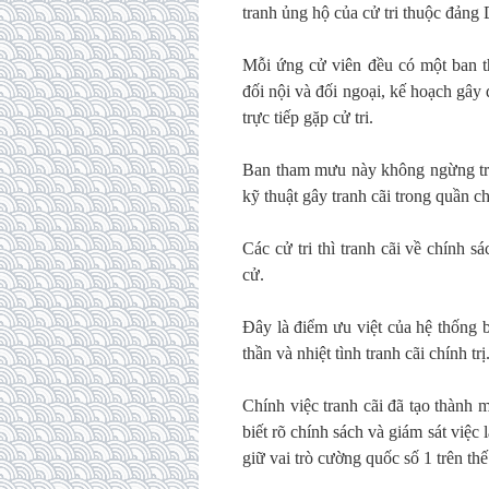
tranh ủng hộ của cử tri thuộc đảng
Mỗi ứng cử viên đều có một ban th
đối nội và đối ngoại, kế hoạch gây 
trực tiếp gặp cử tri.
Ban tham mưu này không ngừng tran
kỹ thuật gây tranh cãi trong quần ch
Các cử tri thì tranh cãi về chính
cử.
Đây là điểm ưu việt của hệ thống b
thần và nhiệt tình tranh cãi chính trị
Chính việc tranh cãi đã tạo thành 
biết rõ chính sách và giám sát việ
giữ vai trò cường quốc số 1 trên thế