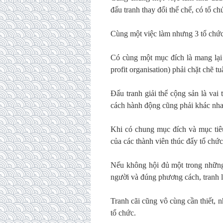
đấu tranh thay đổi thể chế, có tổ c
Cùng một việc làm nhưng 3 tổ chức
Có cùng một mục đích là mang lại
profit organisation) phải chặt chẽ t
Đấu tranh giải thể cộng sản là vai 
cách hành động cũng phải khác nha
Khi có chung mục đích và mục tiêu
của các thành viên thúc đẩy tổ chức 
Nếu không hội đủ một trong những
người và đúng phương cách, tranh l
Tranh cãi cũng vô cùng cần thiết, 
tổ chức.