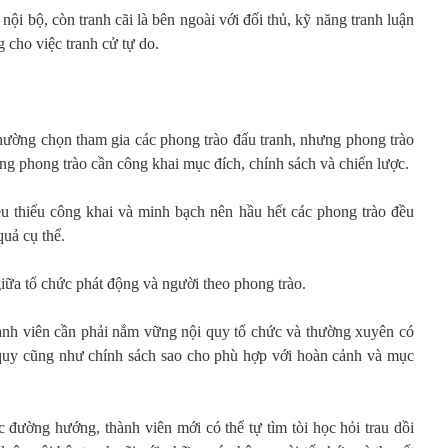
nội bộ, còn tranh cãi là bên ngoài với đối thủ, kỹ năng tranh luận
ng cho việc tranh cử tự do.
thường chọn tham gia các phong trào đấu tranh, nhưng phong trào
ộng phong trào cần công khai mục đích, chính sách và chiến lược.
ều thiếu công khai và minh bạch nên hầu hết các phong trào đều
quả cụ thể.
iữa tổ chức phát động và người theo phong trào.
ành viên cần phải nắm vững nội quy tổ chức và thường xuyên có
i quy cũng như chính sách sao cho phù hợp với hoàn cảnh và mục
đường hướng, thành viên mới có thể tự tìm tòi học hỏi trau dồi