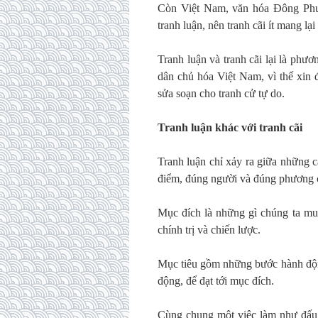
Còn Việt Nam, văn hóa Đông Phươ
tranh luận, nên tranh cãi ít mang lại
Tranh luận và tranh cãi lại là phươn
dân chủ hóa Việt Nam, vì thế xin 
sửa soạn cho tranh cử tự do.
Tranh luận khác với tranh cãi
Tranh luận chỉ xảy ra giữa những 
điểm, đúng người và đúng phương 
Mục đích là những gì chúng ta muố
chính trị và chiến lược.
Mục tiêu gồm những bước hành động
động, để đạt tới mục đích.
Cùng chung một việc làm như đấu t