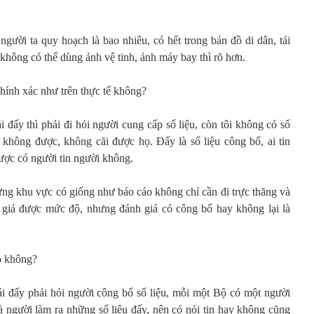
người ta quy hoạch là bao nhiêu, có hết trong bản đồ di dân, tái
 không có thể dùng ảnh vệ tinh, ảnh máy bay thì rõ hơn.
hính xác như trên thực tế không?
ái đấy thì phải đi hỏi người cung cấp số liệu, còn tôi không có số
 không được, không cãi được họ. Đấy là số liệu công bố, ai tin
được có người tin người không.
ừng khu vực có giống như báo cáo không chỉ cần đi trực thăng và
h giá được mức độ, nhưng đánh giá có công bố hay không lại là
đó không?
ái đấy phải hỏi người công bố số liệu, mỗi một Bộ có một người
à người làm ra những số liệu đấy, nên có nói tin hay không cũng