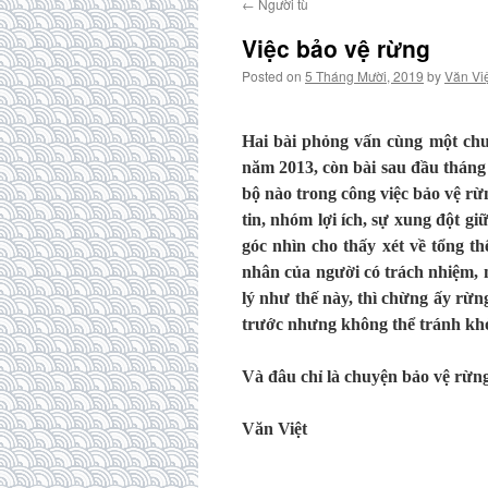
←
Người tù
Việc bảo vệ rừng
Posted on
5 Tháng Mười, 2019
by
Văn Vi
Hai bài phỏng vấn cùng một chuy
năm 2013, còn bài sau đầu tháng
bộ nào trong công việc bảo vệ rừ
tin, nhóm lợi ích, sự xung đột gi
góc nhìn cho thấy xét về tổng t
nhân của người có trách nhiệm, 
lý như thế này, thì chừng ấy rừn
trước nhưng không thể tránh khỏ
Và đâu chỉ là chuyện bảo vệ rừng
Văn Việt