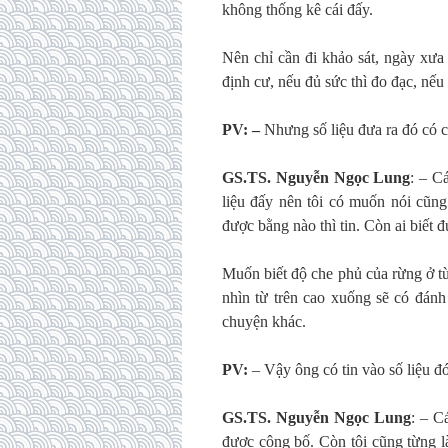
không thống kê cái đấy.
Nên chỉ cần đi khảo sát, ngày xưa 
định cư, nếu đủ sức thì đo đạc, nếu
PV: –
Nhưng số liệu đưa ra đó có c
GS.TS. Nguyễn Ngọc Lung
: – C
liệu đấy nên tôi có muốn nói cũng
được bằng nào thì tin. Còn ai biết 
Muốn biết độ che phủ của rừng ở t
nhìn từ trên cao xuống sẽ có đán
chuyện khác.
PV:
– Vậy ông có tin vào số liệu 
GS.TS. Nguyễn Ngọc Lung
: – C
được công bố. Còn tôi cũng từng l