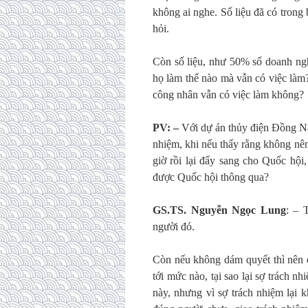
không ai nghe. Số liệu đã có trong 
hỏi.
Còn số liệu, như 50% số doanh nghi
họ làm thế nào mà vẫn có việc làm
công nhân vẫn có việc làm không?
PV: –
Với dự án thủy điện Đồng Na
nhiệm, khi nếu thấy rằng không nên 
giờ rồi lại đẩy sang cho Quốc hội
được Quốc hội thông qua?
GS.TS. Nguyễn Ngọc Lung
: – 
người đó.
Còn nếu không dám quyết thì nên đ
tới mức nào, tại sao lại sợ trách nh
này, nhưng vì sợ trách nhiệm lại 