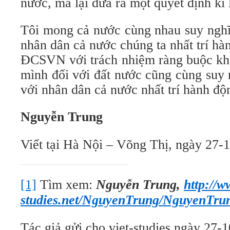
nước, mà lại đưa ra một quyết định kỉ
Tôi mong cả nước cùng nhau suy nghĩ 
nhân dân cả nước chúng ta nhất trí h
ĐCSVN với trách nhiệm ràng buộc khô
mình đối với đất nước cũng cùng suy 
với nhân dân cả nước nhất trí hành độ
Nguyễn Trung
Viết tại Hà Nội – Võng Thị, ngày 27-
[1]
Tìm xem:
Nguyễn Trung,
http://w
studies.net/NguyenTrung/NguyenTru
Tác giả gửi cho viet-studies ngày 27-