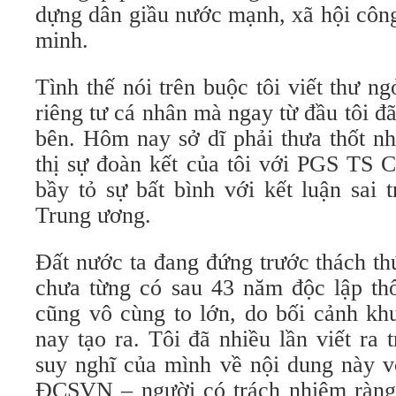
dựng dân giầu nước mạnh, xã hội côn
minh.
Tình thế nói trên buộc tôi viết thư n
riêng tư cá nhân mà ngay từ đầu tôi đã
bên. Hôm nay sở dĩ phải thưa thốt nh
thị sự đoàn kết của tôi với PGS TS 
bầy tỏ sự bất bình với kết luận sai 
Trung ương.
Đất nước ta đang đứng trước thách t
chưa từng có sau 43 năm độc lập thố
cũng vô cùng to lớn, do bối cảnh kh
nay tạo ra. Tôi đã nhiều lần viết ra 
suy nghĩ của mình về nội dung này v
ĐCSVN – người có trách nhiệm ràng