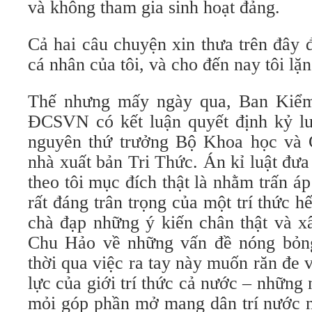
và không tham gia sinh hoạt đảng.
Cả hai câu chuyện xin thưa trên đây 
cá nhân của tôi, và cho đến nay tôi lặ
Thế nhưng mấy ngày qua, Ban Kiểm
ĐCSVN có kết luận quyết định kỷ l
nguyên thứ trưởng Bộ Khoa học và 
nhà xuất bản Tri Thức. Án kỉ luật đưa
theo tôi mục đích thật là nhằm trấn á
rất đáng trân trọng của một trí thức h
chà đạp những ý kiến chân thật và
Chu Hảo về những vấn đề nóng bỏng
thời qua việc ra tay này muốn răn đe
lực của giới trí thức cả nước – nhữn
mỏi góp phần mở mang dân trí nước n