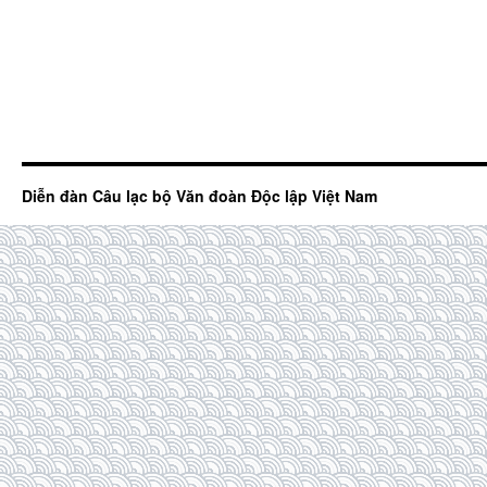
Diễn đàn Câu lạc bộ Văn đoàn Độc lập Việt Nam