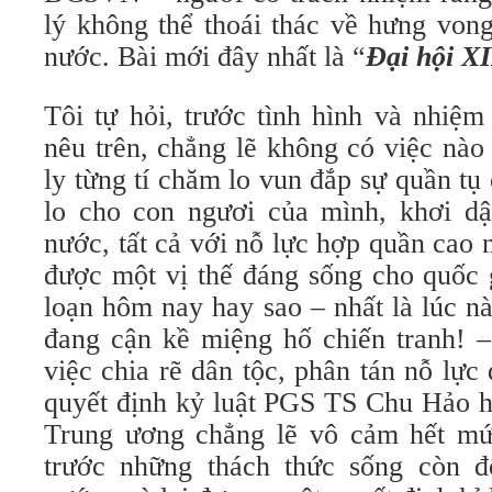
lý không thể thoái thác về hưng vong
nước. Bài mới đây nhất là “
Đại hội XI
Tôi tự hỏi, trước tình hình và nhiệ
nêu trên, chẳng lẽ không có việc nào
ly từng tí chăm lo vun đắp sự quần t
lo cho con ngươi của mình, khơi dậy
nước, tất cả với nỗ lực hợp quần cao 
được một vị thế đáng sống cho quốc g
loạn hôm nay hay sao – nhất là lúc 
đang cận kề miệng hố chiến tranh! –
việc chia rẽ dân tộc, phân tán nỗ lực
quyết định kỷ luật PGS TS Chu Hảo h
Trung ương chẳng lẽ vô cảm hết mứ
trước những thách thức sống còn đ