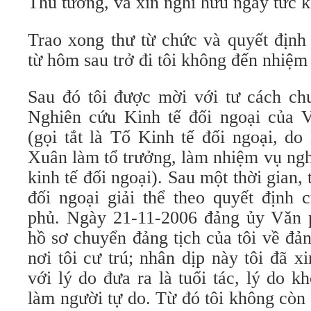
Thủ tướng, và xin nghỉ hưu ngay tức k
Trao xong thư từ chức và quyết định
từ hôm sau trở đi tôi không đến nhiệm
Sau đó tôi được mời với tư cách ch
Nghiên cứu Kinh tế đối ngoại của 
(gọi tắt là Tổ Kinh tế đối ngoại, d
Xuân làm tổ trưởng, làm nhiệm vụ ng
kinh tế đối ngoại). Sau một thời gian,
đối ngoại giải thể theo quyết định
phủ. Ngày 21-11-2006 đảng ủy Văn 
hồ sơ chuyển đảng tịch của tôi về đ
nơi tôi cư trú; nhân dịp này tôi đã x
với lý do đưa ra là tuổi tác, lý do 
làm người tự do. Từ đó tôi không cò