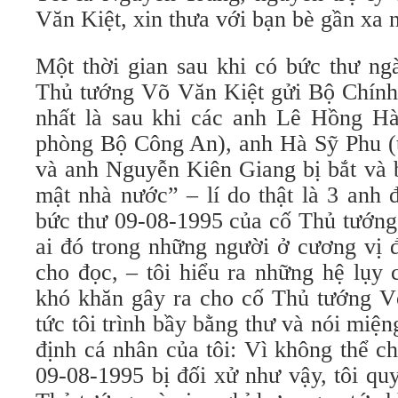
Văn Kiệt, xin thưa với bạn bè gần xa 
Một thời gian sau khi có bức thư ng
Thủ tướng Võ Văn Kiệt gửi Bộ Chí
nhất là sau khi các anh Lê Hồng H
phòng Bộ Công An), anh Hà Sỹ Phu 
và anh Nguyễn Kiên Giang bị bắt và b
mật nhà nước” – lí do thật là 3 anh 
bức thư 09-08-1995 của cố Thủ tướng
ai đó trong những người ở cương vị 
cho đọc, – tôi hiểu ra những hệ lụy
khó khăn gây ra cho cố Thủ tướng V
tức tôi trình bầy bằng thư và nói miệ
định cá nhân của tôi: Vì không thể c
09-08-1995 bị đối xử như vậy, tôi quy