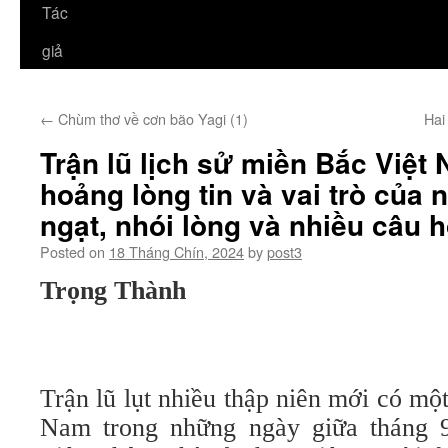
Tác
giả
←
Chùm thơ về cơn bão Yagi (1)
Hai
Trận lũ lịch sử miền Bắc Việt
hoảng lòng tin và vai trò của 
ngạt, nhói lòng và nhiều câu h
Posted on
18 Tháng Chín, 2024
by
post3
Trọng Thành
Trận lũ lụt nhiều thập niên mới có một
Nam trong những ngày giữa tháng 