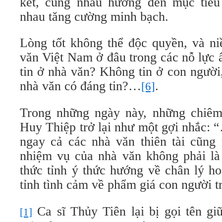
kết, cùng nhau hướng đến mục tiêu
nhau tăng cường minh bạch.
Lòng tốt không thể độc quyền, và ni
văn Việt Nam ở đâu trong các nỗ lực 
tin ở nhà văn? Không tin ở con người,
nhà văn có đáng tin?…
.
[6]
Trong những ngày này, những chiê
Huy Thiệp trở lại như một gợi nhắc: 
ngay cả các nhà văn thiên tài cũng 
nhiệm vụ của nhà văn không phải là 
thức tỉnh ý thức hướng về chân lý ho
tỉnh tình cảm về phẩm giá con người 
Ca sĩ Thủy Tiên lại bị gọi tên gi
[1]