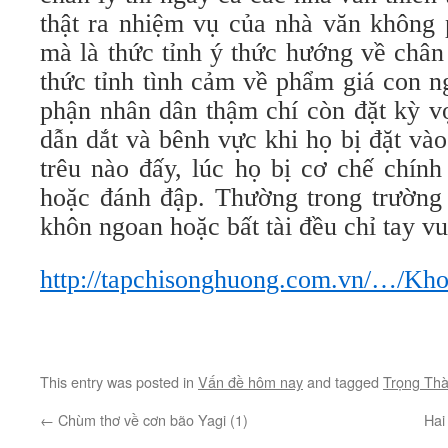
thật ra nhiệm vụ của nhà văn không p
mà là thức tỉnh ý thức hướng về chân 
thức tỉnh tình cảm về phẩm giá con n
phận nhân dân thậm chí còn đặt kỳ v
dẫn dắt và bênh vực khi họ bị đặt và
trêu nào đấy, lúc họ bị cơ chế chính
hoặc đánh đập. Thường trong trường
khôn ngoan hoặc bất tài đều chỉ tay v
http://tapchisonghuong.com.vn/…/Kho
This entry was posted in
Vấn đề hôm nay
and tagged
Trọng Th
←
Chùm thơ về cơn bão Yagi (1)
Hai