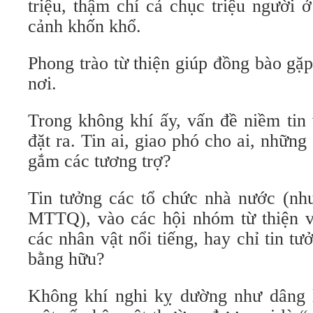
triệu, thậm chí cả chục triệu người 
cảnh khốn khổ.
Phong trào từ thiện giúp đồng bào gặp
nơi.
Trong không khí ấy, vấn đề niềm tin 
đặt ra. Tin ai, giao phó cho ai, những
gắm các tương trợ?
Tin tưởng các tổ chức nhà nước (n
MTTQ), vào các hội nhóm từ thiện vớ
các nhân vật nổi tiếng, hay chỉ tin t
bằng hữu?
Không khí nghi kỵ dường như dâng 