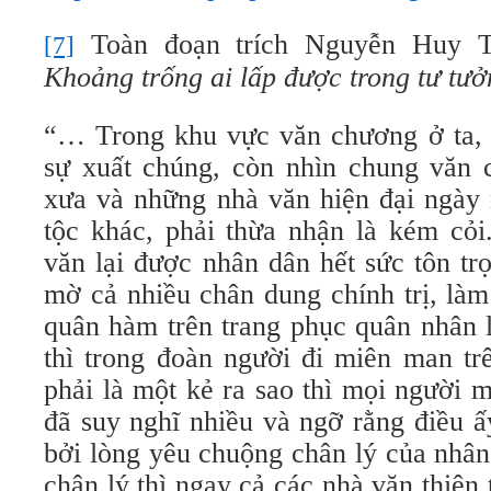
Toàn đoạn trích Nguyễn Huy Th
[7]
Khoảng trống ai lấp được trong tư tư
“… Trong khu vực văn chương ở ta, t
sự xuất chúng, còn nhìn chung văn 
xưa và những nhà văn hiện đại ngày 
tộc khác, phải thừa nhận là kém cỏi
văn lại được nhân dân hết sức tôn tr
mờ cả nhiều chân dung chính trị, là
quân hàm trên trang phục quân nhân l
thì trong đoàn người đi miên man tr
phải là một kẻ ra sao thì mọi người 
đã suy nghĩ nhiều và ngỡ rằng điều ấy
bởi lòng yêu chuộng chân lý của nhân
chân lý thì ngay cả các nhà văn thiên 