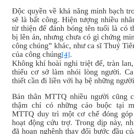
Độc quyền về khả năng minh bạch tro
sẽ là bất công. Hiện tượng nhiều nhâ
từ thiện để đánh bóng tên tuổi là có t
bị lên án, nhưng chưa có gì chứng min
công chúng” khác, như ca sĩ Thuỷ Tiê
của công chúng
.
[4]
Không khí hoài nghi triệt để, tràn lan
thiếu cơ sở làm nhói lòng người. 
thiết cần đi liền với hạ bệ những ngư
Bản thân MTTQ nhiều người cũng c
thậm chí có những cáo buộc tại m
MTTQ duy trì một cơ chế đóng góp 
hoạt động cứu trợ. Trong dịp này, n
đã hoan nghênh thay đổi bước đầu 