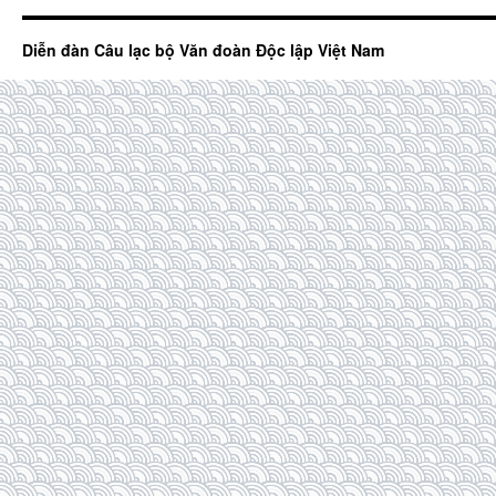
Diễn đàn Câu lạc bộ Văn đoàn Độc lập Việt Nam