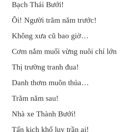
Bạch Thái Bưởi!
Ôi! Người trăm năm trước!
Không xưa cũ bao giờ…
Cơm nắm muối vừng nuôi chí lớn
Thị trường tranh đua!
Danh thơm muôn thủa…
Trăm năm sau!
Nhà xe Thành Bưởi!
Tấn kịch khổ lụy trần ai!