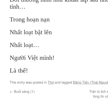
tính…
Trong hoạn nạn
Nhất loạt bật lên
Nhất loạt…
Người Việt mình!
Là thế!
This entry was posted in
Thơ
and tagged
Đặng Tiến (Thái Nguy
←
Buổi sáng (1)
Trận lũ lịc
lòng tin v