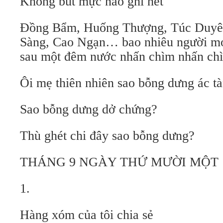
Không bút mực nào ghi hết
Đồng Bẩm, Huống Thượng, Túc Duyên
Sàng, Cao Ngạn… bao nhiêu người mớ
sau một đêm nước nhấn chìm nhấn chì
Ôi mẹ thiên nhiên sao bỗng dưng ác t
Sao bỗng dưng dở chứng?
Thù ghét chi đây sao bỗng dưng?
THÁNG 9 NGÀY THỨ MƯỜI MỘT
1.
Hàng xóm của tôi chia sẻ