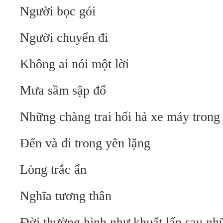
Người bọc gói
Người chuyển đi
Không ai nói một lời
Mưa sầm sập đổ
Những chàng trai hối hả xe máy tron
Đến và đi trong yên lặng
Lòng trắc ẩn
Nghĩa tương thân
Đời thường hình như khuất lấp sau nh