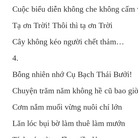
Cuộc biểu diễn không che không cấm v
Tạ ơn Trời! Thôi thì tạ ơn Trời
Cây không kéo người chết thảm…
4.
Bỗng nhiên nhớ Cụ Bạch Thái Bưởi!
Chuyện trăm năm không hề cũ bao gi
Cơm nắm muối vừng nuôi chí lớn
Lăn lóc bụi bờ làm thuê làm mướn