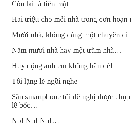
Còn lại là tiền mặt
Hai triệu cho mỗi nhà trong cơn hoạn 
Mười nhà, không đáng một chuyến đi
Năm mươi nhà hay một trăm nhà…
Huy động anh em không hẳn dễ!
Tôi lặng lẽ ngồi nghe
Sẵn smartphone tôi đề nghị được chụp 
lê bốc…
No! No! No!…