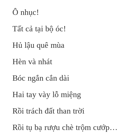
Ô nhục!
Tất cả tại bộ óc!
Hủ lậu quê mùa
Hèn và nhát
Bóc ngắn cắn dài
Hai tay vày lỗ miệng
Rồi trách đất than trời
Rồi tụ bạ rượu chè trộm cướp…