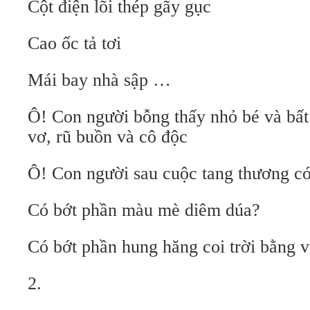
Cột điện lõi thép gãy gục
Cao ốc tả tơi
Mái bay nhà sập …
Ô! Con người bỗng thấy nhỏ bé và bất 
vơ, rũ buồn và cô độc
Ô! Con người sau cuộc tang thương c
Có bớt phần màu mè diêm dúa?
Có bớt phần hung hăng coi trời bằng 
2.