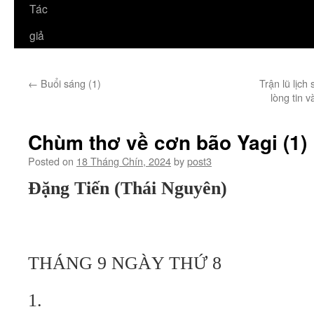
Tác
giả
←
Buổi sáng (1)
Trận lũ lịc
lòng tin v
Chùm thơ về cơn bão Yagi (1)
Posted on
18 Tháng Chín, 2024
by
post3
Đặng Tiến (Thái Nguyên)
THÁNG 9 NGÀY THỨ 8
1.