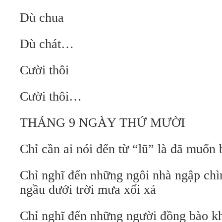
Dù chua
Dù chát…
Cười thôi
Cười thôi…
THÁNG 9 NGÀY THỨ MƯỜI
Chỉ cần ai nói đến từ “lũ” là đã muốn 
Chỉ nghĩ đến những ngôi nhà ngập ch
ngầu dưới trời mưa xối xả
Chỉ nghĩ đến những người đồng bào k