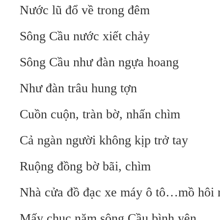
Nước lũ đổ về trong đêm
Sông Cầu nước xiết chảy
Sông Cầu như đàn ngựa hoang
Như đàn trâu hung tợn
Cuồn cuộn, tràn bờ, nhấn chìm
Cả ngàn người không kịp trở tay
Ruộng đồng bờ bãi, chìm
Nhà cửa đồ đạc xe máy ô tô…mồ hôi 
Mấy chục năm sông Cầu bình yên