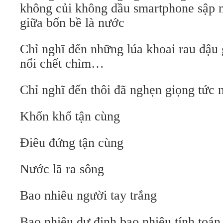
không củi không dầu smartphone sập n
giữa bốn bề là nước
Chỉ nghĩ đến những lúa khoai rau đậu
nổi chết chìm…
Chỉ nghĩ đến thôi đã nghẹn giọng tức 
Khốn khổ tận cùng
Điêu đứng tận cùng
Nước lã ra sông
Bao nhiêu người tay trắng
Bao nhiêu dự định bao nhiêu tính toán