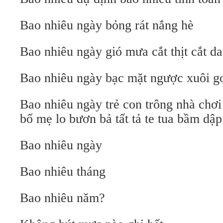
Bao nhiêu ngày bỏng rát nắng hè
Bao nhiêu ngày gió mưa cắt thịt cắt da
Bao nhiêu ngày bạc mặt ngược xuôi g
Bao nhiêu ngày trẻ con trông nhà chơi
bố mẹ lo bươn bả tất tả te tua bầm dập
Bao nhiêu ngày
Bao nhiêu tháng
Bao nhiêu năm?