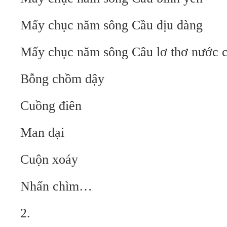
Mấy chục năm sông Cầu dịu dàng
Mấy chục năm sông Câu lơ thơ nước 
Bỗng chồm dậy
Cuồng điên
Man dại
Cuộn xoáy
Nhấn chìm…
2.