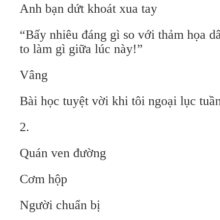
Anh bạn dứt khoát xua tay
“Bấy nhiêu đáng gì so với thảm họa d
to làm gì giữa lúc này!”
Vâng
Bài học tuyệt vời khi tôi ngoại lục tuầ
2.
Quán ven đường
Cơm hộp
Người chuẩn bị