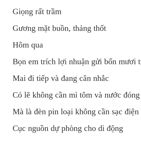
Giọng rất trầm
Gương mặt buồn, thảng thốt
Hôm qua
Bọn em trích lợi nhuận gửi bốn mươi t
Mai đi tiếp và đang cân nhắc
Có lẽ không cần mì tôm và nước đóng
Mà là đèn pin loại không cần sạc điện
Cục nguồn dự phòng cho di động