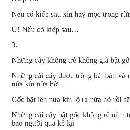
Nếu có kiếp sau xin hãy mọc trong rừn
Ừ! Nếu có kiếp sau…
3.
Những cây không trẻ không già bật gố
Những cái cây được trồng bài bản và
nửa kín nửa hở
Gốc bật lên nửa kín lộ ra nửa hở rồi s
Những cái cây bật gốc không rễ nằm t
bao người qua kẻ lại