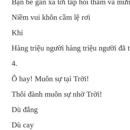
Bạn bè gần xa tới tấp hỏi thăm và mừn
Niềm vui khôn cầm lệ rơi
Khi
Hàng triệu người hàng triệu người đã t
4.
Ô hay! Muôn sự tại Trời!
Thôi đành muôn sự nhờ Trời!
Dù đắng
Dù cay