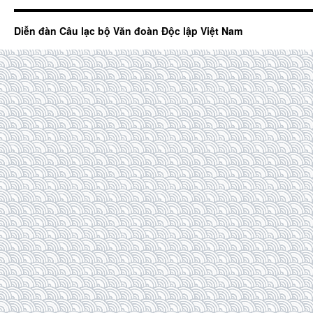
Diễn đàn Câu lạc bộ Văn đoàn Độc lập Việt Nam