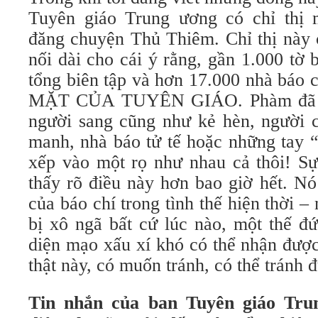
Tuyên giáo Trung ương có chỉ thị 
đăng chuyện Thủ Thiêm. Chỉ thị này 
nối dài cho cái ý rằng, gần 1.000 tờ b
tổng biên tập và hơn 17.000 nhà báo 
MẶT CỦA TUYÊN GIÁO. Phàm đã m
người sang cũng như kẻ hèn, người c
manh, nhà báo tử tế hoặc những tay 
xếp vào một rọ như nhau cả thôi! S
thấy rõ điều này hơn bao giờ hết. Nó
của báo chí trong tình thế hiện thời –
bị xô ngã bất cứ lúc nào, một thế đ
diện mạo xấu xí khó có thể nhận đượ
thật này, có muốn tránh, có thể tránh 
Tin nhắn của ban Tuyên giáo Tru