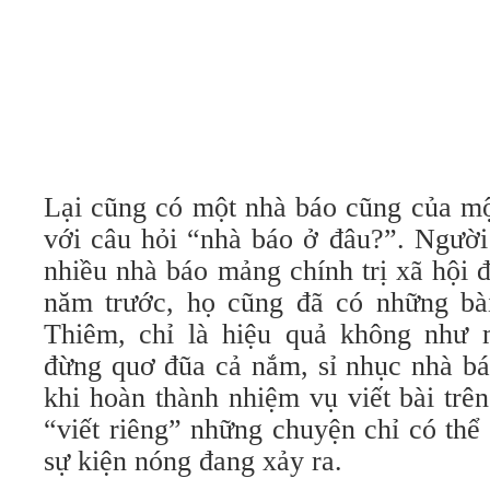
Lại cũng có một nhà báo cũng của mộ
với câu hỏi “nhà báo ở đâu?”. Ngườ
nhiều nhà báo mảng chính trị xã hội đ
năm trước, họ cũng đã có những b
Thiêm, chỉ là hiệu quả không như 
đừng quơ đũa cả nắm, sỉ nhục nhà bá
khi hoàn thành nhiệm vụ viết bài trên
“viết riêng” những chuyện chỉ có thể
sự kiện nóng đang xảy ra.