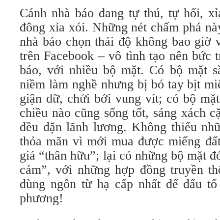
Cánh nhà báo đang tự thú, tự hối, x
đông xỉa xói. Những nét chấm phá này
nhà báo chọn thái độ không bao giờ vi
trên Facebook – vô tình tạo nên bức t
báo, với nhiều bộ mặt. Có bộ mặt s
niềm làm nghề nhưng bị bó tay bịt mi
giận dữ, chửi bới vung vít; có bộ mặ
chiều nào cũng sống tốt, sáng xách cặ
đều đặn lãnh lương. Không thiếu nh
thỏa mãn vì mới mua được miếng đất
giá “thân hữu”; lại có những bộ mặt 
cảm”, với những hợp đồng truyền th
dùng ngôn từ hạ cấp nhất để đấu tố 
phương!