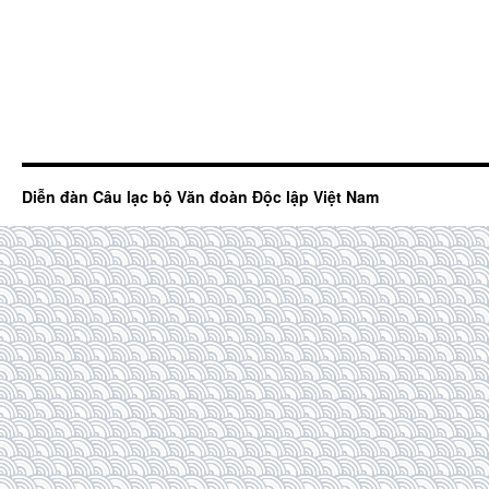
Diễn đàn Câu lạc bộ Văn đoàn Độc lập Việt Nam