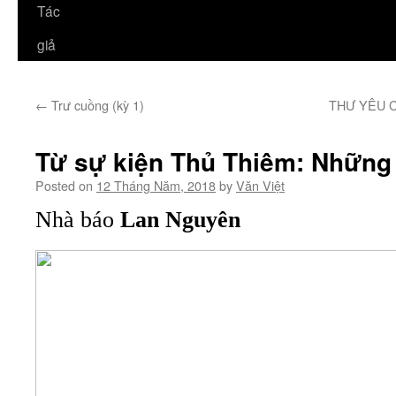
Tác
giả
←
Trư cuồng (kỳ 1)
THƯ YÊU C
Từ sự kiện Thủ Thiêm: Những
Posted on
12 Tháng Năm, 2018
by
Văn Việt
Nhà báo
Lan Nguyên