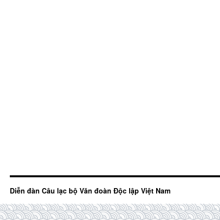
Diễn đàn Câu lạc bộ Văn đoàn Độc lập Việt Nam