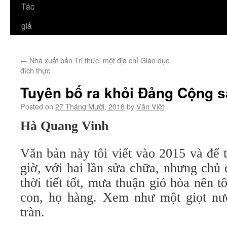
Tác
giả
←
Nhà xuất bản Tri thức, một địa chỉ Giáo dục
đích thực
Tuyên bố ra khỏi Đảng Cộng s
Posted on
27 Tháng Mười, 2018
by
Văn Việt
Hà Quang Vinh
Văn bản này tôi viết vào 2015 và để 
giờ, với hai lần sửa chữa, nhưng chủ
thời tiết tốt, mưa thuận gió hòa nên t
con, họ hàng. Xem như một giọt nư
tràn.