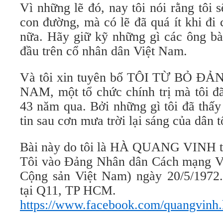
Vì những lẽ đó, nay tôi nói rằng tôi
con đường, mà có lẽ đã quá ít khi đi
nữa. Hãy giữ kỹ những gì các ông bà
đầu trên cổ nhân dân Việt Nam.
Và tôi xin tuyên bố TÔI TỪ BỎ 
NAM, một tổ chức chính trị mà tôi đ
43 năm qua. Bởi những gì tôi đã thấy
tin sau cơn mưa trời lại sáng của dân t
Bài này do tôi là HÀ QUANG VINH tự
Tôi vào Đảng Nhân dân Cách mạng V
Cộng sản Việt Nam) ngày 20/5/1972. 
tại Q11, TP HCM.
https://www.facebook.com/quangvinh