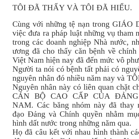
TÔI ĐÃ THẤY VÀ TÔI ĐÃ HIỂU.
Cùng với những tệ nạn trong GIÁO 
việc đưa ra pháp luật những vụ tham
trong các doanh nghiệp Nhà nước, nh
ương đã cho thấy căn bệnh về chính t
Việt Nam hiện nay đã đến mức vô phư
Người ta nói có bệnh tất phải có nguy
nguyên nhân đó nhiều năm nay và T
Nguyên nhân này có liên quan chặt c
CÁN BỘ CAO CẤP CỦA ĐẢNG
NAM. Các băng nhóm này đã thay 
đạo Đảng và Chính quyền nhằm mục 
hình dất nước trong những năm qua.
Họ đã câu kết với nhau hình thành cá