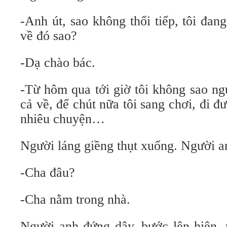
-Anh út, sao không thổi tiếp, tôi đa
về đó sao?
-Dạ chào bác.
-Từ hôm qua tới giờ tôi không sao ng
cả về, để chút nữa tôi sang chơi, đi đ
nhiêu chuyện…
Người láng giềng thụt xuống. Người a
-Cha đâu?
-Cha nằm trong nhà.
Người anh đứng dậy, bước lên hiên,