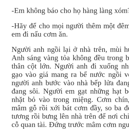
-Em không báo cho họ hàng làng xóm
-Hãy để cho mọi người thêm một đêm 
em đi nấu cơm ăn.
Người anh ngồi lại ở nhà trên, mùi 
Anh sáng vàng tỏa không đều trong b
thân cột lớn. Người anh đi xuống nh
gạo vào giá mang ra bể nước ngồi vo
người anh bước vào nhà bếp lửa đan
đang sôi. Người em gạt những hạt b
nhặt bỏ vào trong miệng. Cơm chín
mâm gỗ rồi xới bát cơm đầy, so ba đ
tương rồi bưng lên nhà trên để nơi ch
cỗ quan tài. Đứng trước mâm cơm ngư