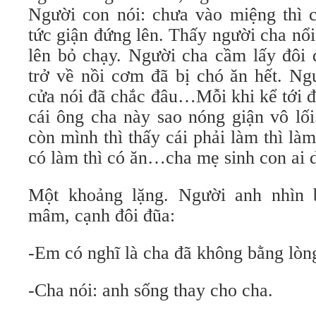
Người con nói: chưa vào miệng thì 
tức giận đứng lên. Thấy người cha nổ
lên bỏ chạy. Người cha cầm lấy đôi 
trở về nồi cơm đã bị chó ăn hết. Ng
cửa nói đã chắc đâu…Mỗi khi kể tới đ
cái ông cha này sao nóng giận vô lối
còn mình thì thấy cái phải làm thì là
có làm thì có ăn…cha mẹ sinh con ai 
Một khoảng lặng. Người anh nhìn 
mâm, cạnh đôi đũa:
-Em có nghĩ là cha đã không bằng lòn
-Cha nói: anh sống thay cho cha.