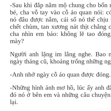
-Sau khi đắp nâm mộ chung cho bốn n
bé, cha vỗ tay vào cỗ áo quan nói: 
nó đâu được nằm, cái số nó thế chịu
chết chùm, tan xương nát thịt chẳng 
cha nhìn em bảo: không lẽ tao đóng
mày?
Người anh lặng im lắng nghe. Bao 
ngày tháng cũ, khoảng trống những ng
-Anh nhớ ngày cỗ áo quan được đóng
-Những hình ảnh mơ hồ, lúc ấy anh đ
đó nó ở bên em và những câu chuyện 
lại.