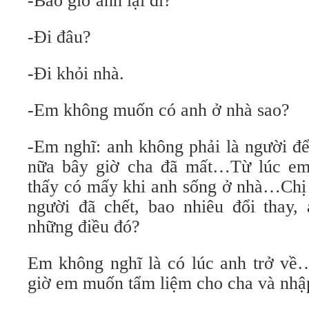
-Bao giờ anh lại đi?
-Đi đâu?
-Đi khỏi nhà.
-Em không muốn có anh ở nhà sao?
-Em nghĩ: anh không phải là người để
nữa bây giờ cha đã mất…Từ lúc em
thấy có mấy khi anh sống ở nhà…Chị 
người đã chết, bao nhiêu đổi thay,
những điều đó?
Em không nghĩ là có lúc anh trở về
giờ em muốn tẩm liệm cho cha và nhậ