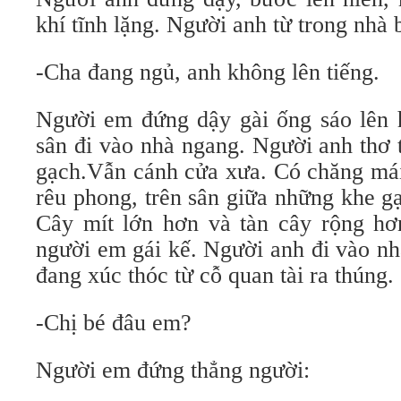
khí tĩnh lặng. Người anh từ trong nhà 
-Cha đang ngủ, anh không lên tiếng.
Người em đứng dậy gài ống sáo lên 
sân đi vào nhà ngang. Người anh thơ 
gạch.Vẫn cánh cửa xưa. Có chăng mái
rêu phong, trên sân giữa những khe g
Cây mít lớn hơn và tàn cây rộng hơ
người em gái kế. Người anh đi vào n
đang xúc thóc từ cỗ quan tài ra thúng.
-Chị bé đâu em?
Người em đứng thẳng người: