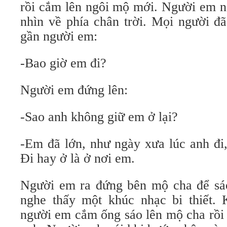
rồi cắm lên ngôi mộ mới. Người em n
nhìn về phía chân trời. Mọi người đã
gần người em:
-Bao giờ em đi?
Người em đứng lên:
-Sao anh không giữ em ở lại?
-Em đã lớn, như ngày xưa lúc anh đi,
Đi hay ở là ở nơi em.
Người em ra đứng bên mộ cha để sá
nghe thấy một khúc nhạc bi thiết. 
người em cắm ống sáo lên mộ cha rồi 