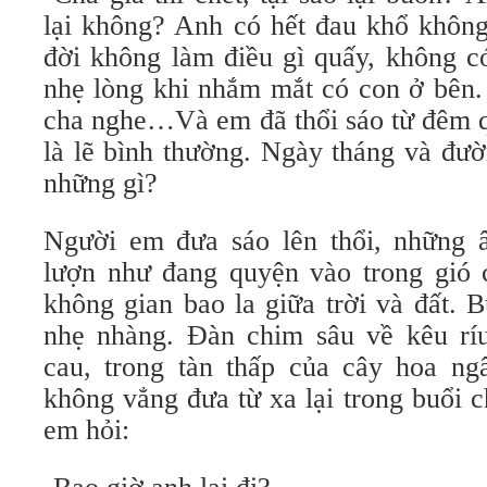
lại không? Anh có hết đau khổ không
đời không làm điều gì quấy, không có
nhẹ lòng khi nhắm mắt có con ở bên.
cha nghe…Và em đã thổi sáo từ đêm qu
là lẽ bình thường. Ngày tháng và đư
những gì?
Người em đưa sáo lên thổi, những 
lượn như đang quyện vào trong gió 
không gian bao la giữa trời và đất. 
nhẹ nhàng. Đàn chim sâu về kêu ríu
cau, trong tàn thấp của cây hoa ng
không vẳng đưa từ xa lại trong buổi 
em hỏi: