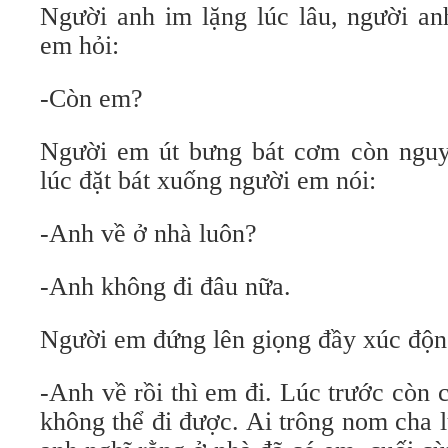
Người anh im lặng lúc lâu, người an
em hỏi:
-Còn em?
Người em út bưng bát cơm còn nguy
lúc đặt bát xuống người em nói:
-Anh về ở nhà luôn?
-Anh không đi đâu nữa.
Người em đứng lên giọng đầy xúc độn
-Anh về rồi thì em đi. Lúc trước còn
không thể đi được. Ai trông nom cha 