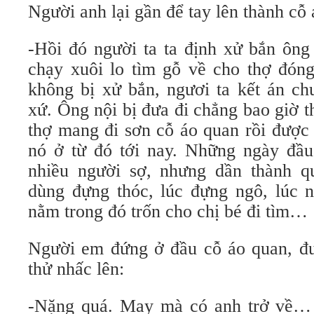
Người anh lại gần để tay lên thành cỗ
-Hồi đó người ta ta định xử bắn ông
chạy xuôi lo tìm gỗ về cho thợ đón
không bị xử bắn, ngươi ta kết án chu
xứ. Ông nội bị đưa đi chẳng bao giờ 
thợ mang đi sơn cỗ áo quan rồi được
nó ở từ đó tới nay. Những ngày đầ
nhiều người sợ, nhưng dần thành q
dùng đựng thóc, lúc đựng ngô, lúc 
nằm trong đó trốn cho chị bé đi tìm…
Người em đứng ở đầu cỗ áo quan, đư
thử nhấc lên:
-Nặng quá. May mà có anh trở về… 