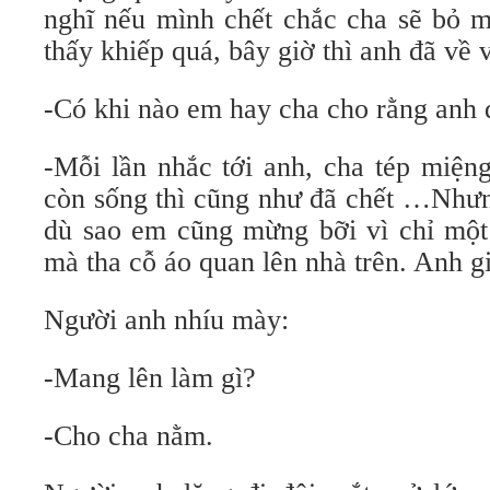
nghĩ nếu mình chết chắc cha sẽ bỏ m
thấy khiếp quá, bây giờ thì anh đã về 
-Có khi nào em hay cha cho rằng anh 
-Mỗi lần nhắc tới anh, cha tép miện
còn sống thì cũng như đã chết …Nhưn
dù sao em cũng mừng bỡi vì chỉ một
mà tha cỗ áo quan lên nhà trên. Anh g
Người anh nhíu mày:
-Mang lên làm gì?
-Cho cha nằm.