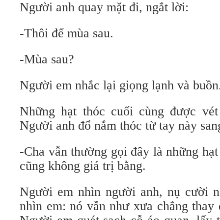
Người anh quay mặt đi, ngắt lời:
-Thôi để mùa sau.
-Mùa sau?
Người em nhắc lại giọng lạnh và buồn
Những hạt thóc cuối cùng được vét
Người anh đổ nắm thóc từ tay này sang
-Cha vẫn thường gọi đây là những hạt
cũng không giá trị bằng.
Người em nhìn người anh, nụ cười 
nhìn em: nó vẫn như xưa chẳng thay đ