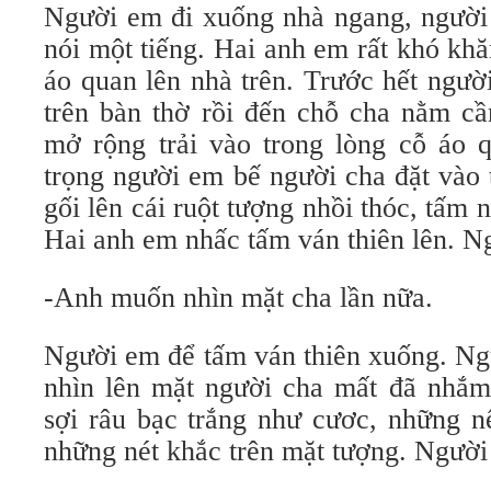
Người em đi xuống nhà ngang, người
nói một tiếng. Hai anh em rất khó kh
áo quan lên nhà trên. Trước hết ngườ
trên bàn thờ rồi đến chỗ cha nằm cầ
mở rộng trải vào trong lòng cỗ áo 
trọng người em bế người cha đặt vào 
gối lên cái ruột tượng nhồi thóc, tấm 
Hai anh em nhấc tấm ván thiên lên. N
-Anh muốn nhìn mặt cha lần nữa.
Người em để tấm ván thiên xuống. Ng
nhìn lên mặt người cha mất đã nhắm
sợi râu bạc trắng như cươc, những n
những nét khắc trên mặt tượng. Người