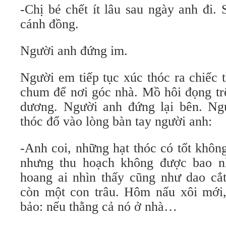
-Chị bé chết ít lâu sau ngày anh đi.
cánh đồng.
Người anh đứng im.
Người em tiếp tục xúc thóc ra chiếc 
chum để nơi góc nhà. Mồ hôi đọng trê
dương. Người anh đứng lại bên. N
thóc đổ vào lòng bàn tay người anh:
-Anh coi, những hạt thóc có tốt khô
nhưng thu hoạch không được bao n
hoang ai nhìn thấy cũng như dao cắt
còn một con trâu. Hôm nấu xôi mới,
bảo: nếu thằng cả nó ở nhà…