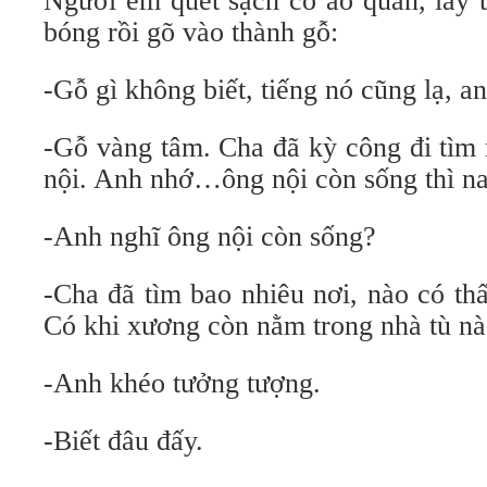
Người em quét sạch cỗ áo quan, lấy t
bóng rồi gõ vào thành gỗ:
-Gỗ gì không biết, tiếng nó cũng lạ, 
-Gỗ vàng tâm. Cha đã kỳ công đi tìm
nội. Anh nhớ…ông nội còn sống thì na
-Anh nghĩ ông nội còn sống?
-Cha đã tìm bao nhiêu nơi, nào có thấy
Có khi xương còn nằm trong nhà tù 
-Anh khéo tưởng tượng.
-Biết đâu đấy.