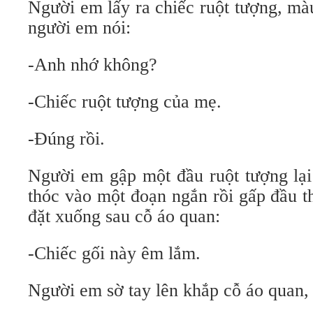
Người em lấy ra chiếc ruột tượng, mà
người em nói:
-Anh nhớ không?
-Chiếc ruột tượng của mẹ.
-Đúng rồi.
Người em gập một đầu ruột tượng lại
thóc vào một đoạn ngắn rồi gấp đầu t
đặt xuống sau cỗ áo quan:
-Chiếc gối này êm lắm.
Người em sờ tay lên khắp cỗ áo quan,