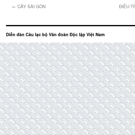
←
CÂY SÀI GÒN
ĐIỀU T
Diễn đàn Câu lạc bộ Văn đoàn Độc lập Việt Nam