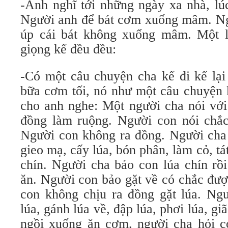
-Anh nghĩ tới những ngày xa nhà, lú
Người anh để bát cơm xuống mâm. N
úp cái bát không xuống mâm. Một l
giọng kể đều đều:
-Có một câu chuyện cha kể đi kể lại
bữa cơm tối, nó như một câu chuyện k
cho anh nghe: Một người cha nói với
đồng làm ruộng. Người con nói chắ
Người con không ra đồng. Người cha 
gieo mạ, cấy lúa, bón phân, làm cỏ, tá
chín. Người cha bảo con lúa chín rồi
ăn. Người con bảo gặt về có chắc đư
con không chịu ra đồng gặt lúa. Ngư
lúa, gánh lúa về, đập lúa, phơi lúa, g
ngồi xuống ăn cơm, người cha hỏi c