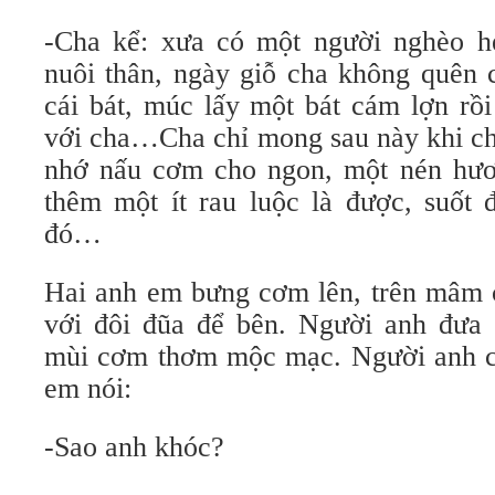
-Cha kể: xưa có một người nghèo h
nuôi thân, ngày giỗ cha không quên 
cái bát, múc lấy một bát cám lợn rồ
với cha…Cha chỉ mong sau này khi cha
nhớ nấu cơm cho ngon, một nén hươ
thêm một ít rau luộc là được, suốt 
đó…
Hai anh em bưng cơm lên, trên mâm
với đôi đũa để bên. Người anh đưa
mùi cơm thơm mộc mạc. Người anh c
em nói:
-Sao anh khóc?