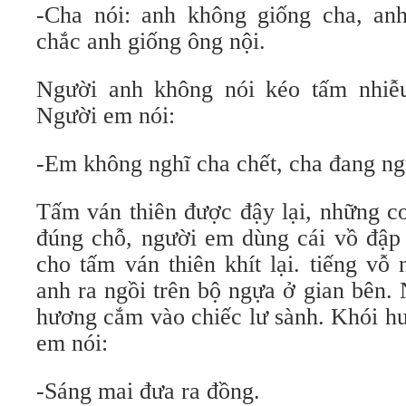
-Cha nói: anh không giống cha, an
chắc anh giống ông nội.
Người anh không nói kéo tấm nhiễu
Người em nói:
-Em không nghĩ cha chết, cha đang ng
Tấm ván thiên được đậy lại, những c
đúng chỗ, người em dùng cái vồ đập
cho tấm ván thiên khít lại. tiếng vỗ
anh ra ngồi trên bộ ngựa ở gian bên.
hương cắm vào chiếc lư sành. Khói h
em nói:
-Sáng mai đưa ra đồng.