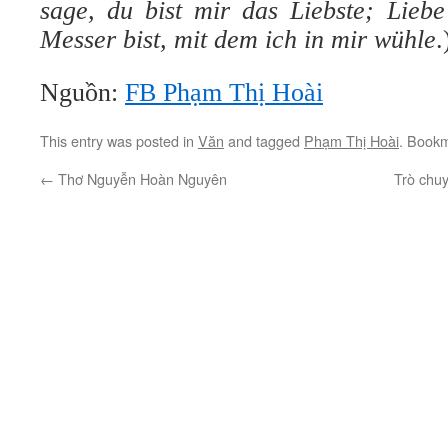
sage, du bist mir das Liebste; Liebe
Messer bist, mit dem ich in mir wühle
.
Nguồn:
FB Phạm Thị Hoài
This entry was posted in
Văn
and tagged
Phạm Thị Hoài
. Book
←
Thơ Nguyễn Hoàn Nguyên
Trò chuy