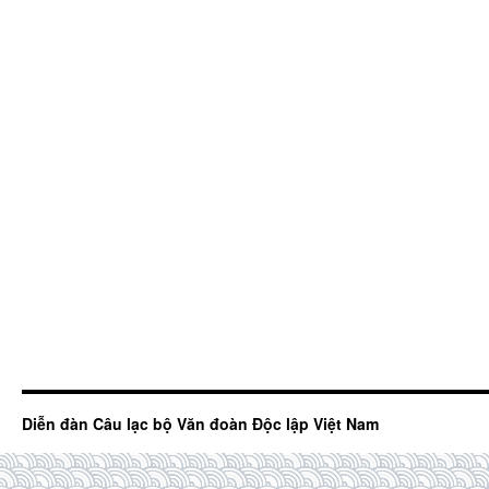
Diễn đàn Câu lạc bộ Văn đoàn Độc lập Việt Nam