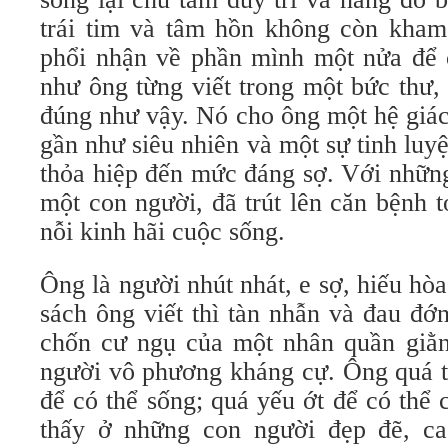
trái tim và tâm hồn không còn kham 
phổi nhận về phần mình một nửa để c
như ông từng viết trong một bức thư
đúng như vậy. Nó cho ông một hệ giác
gần như siêu nhiên và một sự tinh luyệ
thỏa hiệp đến mức đáng sợ. Với những
một con người, đã trút lên căn bệnh 
nỗi kinh hãi cuộc sống.
Ông là người nhút nhát, e sợ, hiếu hò
sách ông viết thì tàn nhẫn và đau đớn
chốn cư ngụ của một nhân quần giằn
người vô phương kháng cự. Ông quá th
để có thể sống; quá yếu ớt để có thể
thấy ở những con người đẹp đẽ, ca