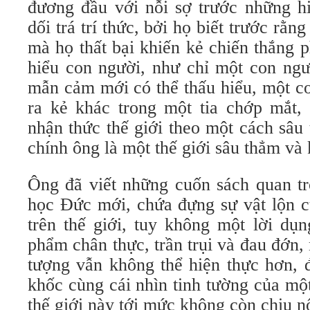
đương đầu với nỗi sợ trước những hi
dối trá trí thức, bởi họ biết trước rằn
mà họ thất bại khiến kẻ chiến thắng 
hiểu con người, như chỉ một con ngư
mẫn cảm mới có thể thấu hiểu, một c
ra kẻ khác trong một tia chớp mắt, 
nhận thức thế giới theo một cách sâu
chính ông là một thế giới sâu thẳm và
Ông đã viết những cuốn sách quan tr
học Đức mới, chứa đựng sự vật lộn c
trên thế giới, tuy không một lời dụ
phẩm chân thực, trần trụi và đau đớn,
tượng vẫn không thể hiện thực hơn, 
khốc cùng cái nhìn tinh tường của mộ
thế giới này tới mức không còn chịu nổ