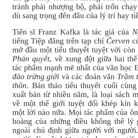
tránh phải nhượng bộ, phải trốn chạy
dù sang trọng đến đâu của lý trí hay t
Tiến sĩ Franz Kafka là tác giả của
N
tiếng Tiệp đăng trên tạp chí
Červen
củ
mở đầu một tiểu thuyết tuyệt vời còn
Phán quyết
, về xung đột giữa hai th
tác phẩm mạnh mẽ nhất của văn học Đ
đảo trừng giới
và các đoản văn
Trầm 
thôn
. Bản thảo tiểu thuyết cuối cùn
xuất bản từ nhiều năm, là loại sách 
về một thế giới tuyệt đối khép kín 
một lời nào nữa. Mọi tác phẩm của ôn
hoàng của những điều không thể lý gi
ngoài chủ định giữa người với người