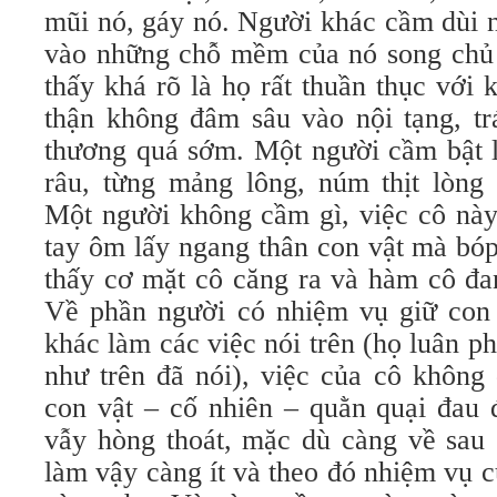
mũi nó, gáy nó. Người khác cầm dùi n
vào những chỗ mềm của nó song chủ y
thấy khá rõ là họ rất thuần thục với 
thận không đâm sâu vào nội tạng, tr
thương quá sớm. Một người cầm bật l
râu, từng mảng lông, núm thịt lòng 
Một người không cầm gì, việc cô này
tay ôm lấy ngang thân con vật mà bóp
thấy cơ mặt cô căng ra và hàm cô đan
Về phần người có nhiệm vụ giữ con
khác làm các việc nói trên (họ luân p
như trên đã nói), việc của cô không
con vật – cố nhiên – quằn quại đau 
vẫy hòng thoát, mặc dù càng về sau 
làm vậy càng ít và theo đó nhiệm vụ 