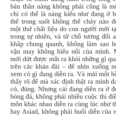
bản thân nàng không phải cũng là mộ
chỉ có thể là nàng kiểu như đang ở b
thể trong suốt không thể cháy nào đ
một thứ chất liệu do con người mới t
trong tự nhiên, và từ chỗ tương đối 
khắp chung quanh, không làm sao h
vận may không hiểu nổi của mình. 
mới dứt được mắt ra khỏi những gì qu
trên các khán đài – để nhìn xuống n
xem có gì đang diễn ra. Và mãi một h
thấy rõ để mà xác định thật ra mình đa
có, đúng. Nhưng cái đang diễn ra ở đ
bóng đá, không phải nhiều cuộc thi đi
môn khác nhau diễn ra cùng lúc như 
hay Asiad, không phải buổi diễn của 