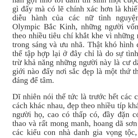
gì đấy mà có lẽ chính xác hơn là khi
diễu hành của các nữ tình nguyệ
Olympic Bắc Kinh, những người vốn
theo nhiều tiêu chí khắt khe vì những
trong sáng và ưu nhã. Thật khó hình
thế tập hợp lại ở đây chỉ là do sự tìn
trừ khả năng những người này là cư d
giới nào đấy nơi sắc đẹp là một thứ 
đáng để tâm.
Dĩ nhiên nói thế tức là trước hết các
cách khác nhau, đẹp theo nhiều típ k
người họ, cao có thấp có, đầy đặn c
thao và rất mong manh, hoang dã sơn
các kiểu con nhà danh gia vọng tộc,