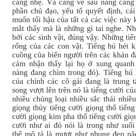
càng nhẹ. Và càng về sau nàng càng 
phần chủ đạo, yếu tố quyết định, cá
muốn tối hậu của tất cả các việc này
mắt thấy mà là những gì tai nghe. N
bởi các sinh vật, đúng vậy. Những tiế
rống của các con vật. Tiếng hú hét k
cuồng của biển người trên các khán đ
cảm nhận thấy lại họ ở xung quanh
nàng đang chìm trong đó). Tiếng hú h
của chính các cô gái đang là trung 
song vượt lên trên nó là tiếng cười củ
nhiều chủng loại nhiều sắc thái nhiề
giọng thủy tiếng cười giọng thổ tiến
cười giọng kim pha thổ tiếng cười giọ
cười như ai đó nói là trong như suối
thể mô tả là mượt như nhung đẹp não