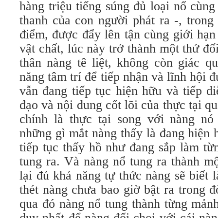
hàng triệu tiếng súng đủ loại nổ cùn
thanh của con người phát ra -, tron
điểm, được đẩy lên tận cùng giới hạn
vật chất, lúc này trở thành một thứ đ
thân nàng tê liệt, không còn giác q
năng tâm trí để tiếp nhận và lĩnh hội 
vẫn đang tiếp tục hiện hữu và tiếp d
đạo và nội dung cốt lõi của thực tại q
chính là thực tại song với nàng nó
những gì mắt nàng thấy là đang hiện 
tiếp tục thấy hồ như đang sắp làm từ
tung ra. Và nàng nổ tung ra thành m
lại đủ khả năng tự thức nàng sẽ biết l
thét nàng chưa bao giờ bật ra trong đ
qua đó nàng nổ tung thành từng mảnh
duy nhất để nàng đối chọi với cái nà