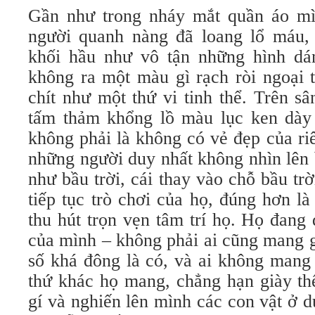
Gần như trong nháy mắt quần áo mì
người quanh nàng đã loang lổ máu,
khối hầu như vô tận những hình d
không ra một màu gì rạch ròi ngoại 
chít như một thứ vi tinh thể. Trên s
tấm thảm khổng lồ màu lục ken dày 
không phải là không có vẻ đẹp của riê
những người duy nhất không nhìn lên 
như bầu trời, cái thay vào chỗ bầu tr
tiếp tục trò chơi của họ, đúng hơn là
thu hút trọn vẹn tâm trí họ. Họ đang
của mình – không phải ai cũng mang g
số khá đông là có, và ai không mang 
thứ khác họ mang, chẳng hạn giày th
gí và nghiến lên mình các con vật ở d