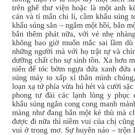
trên ghế thư viện hoặc là một anh k
cán và tỉ mẩn chi li, cầm khẩu súng t
khẩu súng săn – ngắm một hồi, bắn mộ
bắn thêm phát nữa, với vẻ nhẹ nhàng
không bao giờ muốn mắc sai lầm dù c
những người mà với họ trật tự và chí
dưỡng chất cho sự sinh tồn. Xa hơn m
niên để tóc bờm ngựa đứa xanh đứa đ
súng máy to xấp xỉ thân mình chúng
loạn xạ tứ phía vừa hú hét và cười sặc
phong tư đài các lạnh lùng y phục
khẩu súng ngắn cong cong manh mảnh,
màng như đang bắn một kẻ thù mà chị
được đi nữa thì niềm vui của chị cũn
vui ở trong mơ. Sự huyên náo – trộn 