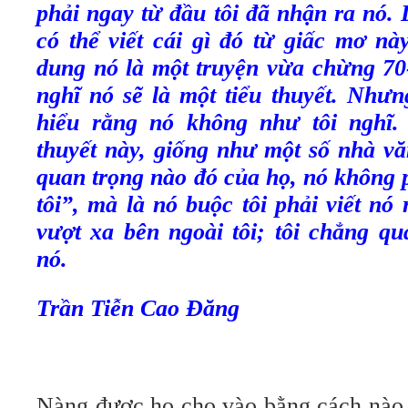
phải ngay từ đầu tôi đã nhận ra nó. 
có thể viết cái gì đó từ giấc mơ nà
dung nó là một truyện vừa chừng 70
nghĩ nó sẽ là một tiểu thuyết. Nh
ưng
hiểu rằng nó không như tôi nghĩ. 
thuyết này, giống như một số nhà vă
quan trọng nào đó của họ, nó không p
tôi”, mà là nó buộc tôi phải viết nó
v
ượt xa bên ngoài tôi; tôi chẳng qu
nó.
Trần Tiễn Cao Đăng
Nàng được họ cho vào bằng cách nào 