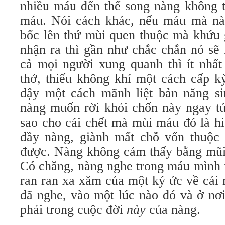
nhiều máu đến thế song nàng không t
máu. Nói cách khác, nếu máu mà nà
bốc lên thứ mùi quen thuộc mà khứu 
nhận ra thì gần như chắc chắn nó sẽ
cả mọi người xung quanh thì ít nhất
thở, thiếu không khí một cách cấp k
dậy một cách mãnh liệt bản năng si
nàng muốn rời khỏi chốn này ngay tứ
sao cho cái chết mà mùi máu đó là hi
đầy nàng, giành mất chỗ vốn thuộc
được. Nàng không cảm thấy bằng mũi 
Có chăng, nàng nghe trong máu mình 
ran ran xa xăm của một ký ức về cái
đã nghe, vào một lúc nào đó và ở nơ
phải trong cuộc đời
này
của nàng.