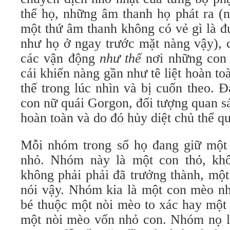
thể họ, những âm thanh họ phát ra (n
một thứ âm thanh không có vẻ gì là đ
như họ ở ngay trước mặt nàng vậy), 
các vận động
như thế
nơi những con
cái khiến nàng gần như tê liệt hoàn to
thế trong lúc nhìn và bị cuốn theo. 
con nữ quái Gorgon, đối tượng quan s
hoàn toàn và do đó hủy diệt chủ thể qu
Mỗi nhóm trong số họ đang giữ một 
nhỏ. Nhóm này là một con thỏ, kh
không phải phải đã trưởng thành, một
nói vậy. Nhóm kia là một con mèo n
bé thuộc một nòi mèo to xác hay một
một nòi mèo vốn nhỏ con. Nhóm nọ l