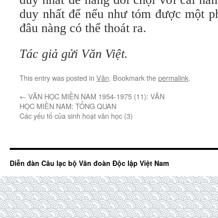
duy nhất để nếu như tóm được một ph
đâu nàng có thể thoát ra.
Tác giả gửi Văn Việt.
This entry was posted in
Văn
. Bookmark the
permalink
.
←
VĂN HỌC MIỀN NAM 1954-1975 (11): VĂN
HỌC MIỀN NAM: TỔNG QUAN
Các yếu tố của sinh hoạt văn học (3)
Diễn đàn Câu lạc bộ Văn đoàn Độc lập Việt Nam