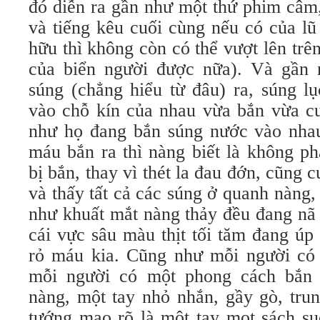
đó diễn ra gần như một thứ phim câm,
và tiếng kêu cuối cùng nếu có của lũ
hữu thì không còn có thể vượt lên trên
của biển người được nữa). Và gần 
súng (chẳng hiểu từ đâu) ra, súng l
vào chỗ kín của nhau vừa bắn vừa cư
như họ đang bắn súng nước vào nhau
máu bắn ra thì nàng biết là không p
bị bắn, thay vì thét la đau đớn, cũng 
và thấy tất cả các súng ở quanh nàng, 
như khuất mắt nàng thảy đều đang nã đ
cái vực sâu màu thịt tối tăm đang úp
rỏ máu kia. Cũng như mỗi người có
mỗi người có một phong cách bắn
nàng, một tay nhỏ nhắn, gầy gò, trun
tướng mạo rõ là một tay mọt sách suố