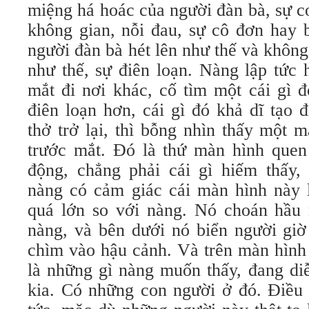
miệng há hoác của người đàn bà, sự 
không gian, nỗi đau, sự cô đơn hay b
người đàn bà hét lên như thế và không
như thế, sự điên loạn. Nàng lập tức
mắt đi nơi khác, cố tìm một cái gì đ
điên loạn hơn, cái gì đó khả dĩ tạo 
thở trở lại, thì bỗng nhìn thấy một 
trước mắt. Đó là thứ màn hình quen
động, chẳng phải cái gì hiếm thấy,
nàng có cảm giác cái màn hình này 
quá lớn so với nàng. Nó choán hầu
nàng, và bên dưới nó biển người giờ
chìm vào hậu cảnh. Và trên màn hình 
là những gì nàng muốn thấy, đang diễ
kia. Có những con người ở đó. Điều 