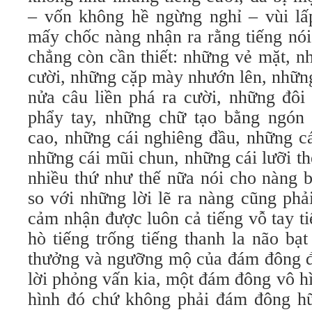
– vốn không hề ngừng nghỉ – vùi lấ
mấy chốc nàng nhận ra rằng tiếng nói
chẳng còn cần thiết: những vẻ mặt, n
cười, những cặp mày nhướn lên, nhữn
nửa câu liền phá ra cười, những đôi
phẩy tay, những chữ tạo bằng ngón 
cao, những cái nghiêng đầu, những cái
những cái mũi chun, những cái lưỡi thè
nhiều thứ như thế nữa nói cho nàng b
so với những lời lẽ ra nàng cũng ph
cảm nhận được luôn cả tiếng vỗ tay ti
hò tiếng trống tiếng thanh la não bạt
thưởng và ngưỡng mộ của đám đông đố
lời phỏng vấn kia, một đám đông vô h
hình đó chứ không phải đám đông hữ