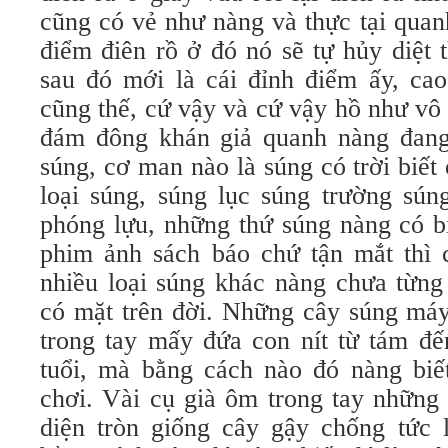
cũng có vẻ như nàng và thực tại quan
điểm điên rồ ở đó nó sẽ tự hủy diệt 
sau đó mới là cái đỉnh điểm ấy, cao
cũng thế, cứ vậy và cứ vậy hồ như vô 
đám đông khán giả quanh nàng đang
súng, cơ man nào là súng có trời biết 
loại súng, súng lục súng trường sún
phóng lựu, những thứ súng nàng có bi
phim ảnh sách báo chứ tận mắt thì 
nhiều loại súng khác nàng chưa từng
có mặt trên đời. Những cây súng máy
trong tay mấy đứa con nít từ tám đ
tuổi, mà bằng cách nào đó nàng biế
chơi. Vài cụ già ôm trong tay những 
diện tròn giống cây gậy chống tức 