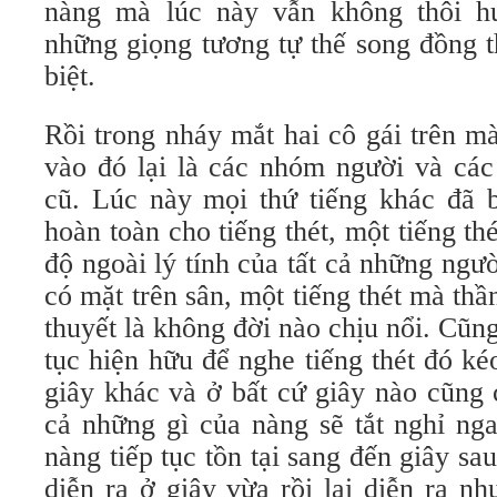
nàng mà lúc này vẫn không thôi h
những giọng tương tự thế song đồng t
biệt.
Rồi trong nháy mắt hai cô gái trên m
vào đó lại là các nhóm người và các
cũ. Lúc này mọi thứ tiếng khác đã 
hoàn toàn cho tiếng thét, một tiếng th
độ ngoài lý tính của tất cả những ngư
có mặt trên sân, một tiếng thét mà thầ
thuyết là không đời nào chịu nổi. Cũng
tục hiện hữu để nghe tiếng thét đó ké
giây khác và ở bất cứ giây nào cũng 
cả những gì của nàng sẽ tắt nghỉ ng
nàng tiếp tục tồn tại sang đến giây sa
diễn ra ở giây vừa rồi lại diễn ra n