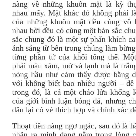
nàng về những khuôn mặt là kỳ th
nhau mấy. Mặt khác đó không phải là
của những khuôn mặt đều cùng vô b
nhau bởi đều có cùng một bản sắc chun
sắc chung đó là một sự phấn khích c
ánh sáng từ bên trong chúng làm bừng
từng phần tử của khối tổng thể. Mộ
phải màu xám, mờ và lạnh mà là trắng
nóng hầu như cảm thấy được bằng d
với không biết bao nhiêu người – dễ
trong đó, là cả một chảo lửa khổng l
của giới bình luận bóng đá, nhưng c
đâu lại có vẻ thích hợp và chính xác đ
Thoạt tiên nàng ngơ ngác, sau đó là 
nhận ra mình đang nằm trong lòng c