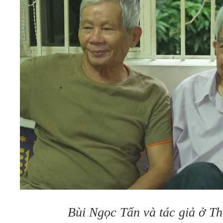
Bùi Ngọc Tấn và tác giả ở T