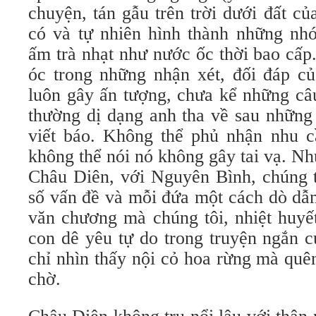
chuyện, tán gẫu trên trời dưới đất củ
có và tự nhiên hình thành những nh
ấm trà nhạt như nước ốc thời bao cấp
óc trong những nhận xét, đối đáp củ
luôn gây ấn tượng, chưa kể những câu
thường dị dạng anh tha về sau những 
viết báo. Không thể phủ nhận nhu c
không thể nói nó không gây tai vạ. N
Châu Diên, với Nguyên Bình, chúng t
số vấn đề và mỗi đứa một cách dò dẫ
văn chương mà chúng tôi, nhiệt huyế
con dê yêu tự do trong truyện ngắn 
chỉ nhìn thấy nội cỏ hoa rừng mà qu
chờ.