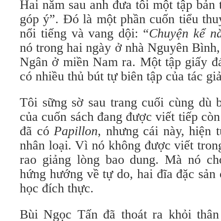
Hai năm sau anh đưa tôi một tập bản 
góp ý”. Đó là một phần cuốn tiểu thu
nổi tiếng và vang dội: “
Chuyện kể n
nó trong hai ngày ở nhà Nguyên Bình,
Ngân ở miền Nam ra. Một tập giấy đ
có nhiều thủ bút tự biên tập của tác giả
Tôi sững sờ sau trang cuối cùng dù b
của cuốn sách đang được viết tiếp cò
đã có
Papillon
, nhưng cái này, hiện 
nhân loại. Vì nó không được viết tro
rao giảng lòng bao dung. Mà nó ch
hứng hướng về tự do, hai đĩa đặc sản
học đích thực.
Bùi Ngọc Tấn đã thoát ra khỏi thân