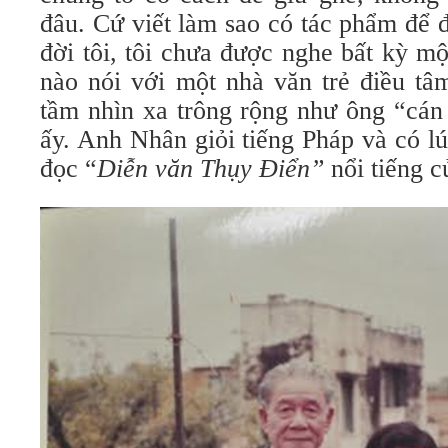
đâu. Cứ viết làm sao có tác phẩm để đ
đời tôi, tôi chưa được nghe bất kỳ m
nào nói với một nhà văn trẻ điều tâ
tầm nhìn xa trông rộng như ông “cán 
ấy. Anh Nhân giỏi tiếng Pháp và có lú
đọc “
Diễn văn Thụy Điển”
nổi tiếng 