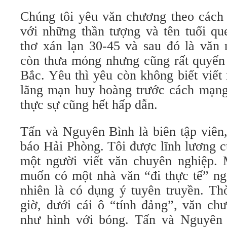
Chúng tôi yêu văn chương theo cách 
với những thần tượng và tên tuổi qu
thơ xán lạn 30-45 và sau đó là văn 
còn thưa mỏng nhưng cũng rất quyến 
Bắc. Yêu thì yêu còn không biết viết
lãng mạn huy hoàng trước cách mạng 
thực sự cũng hết hấp dẫn.
Tấn và Nguyên Bình là biên tập viên,
báo Hải Phòng. Tôi được lĩnh lương c
một người viết văn chuyên nghiệp. 
muốn có một nhà văn “đi thực tế” ng
nhiên là có dụng ý tuyên truyền. Th
giờ, dưới cái ô “tính đảng”, văn ch
như hình với bóng. Tấn và Nguyên