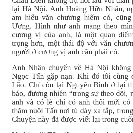
Châu Diên không trụ nổi lâu với thân
lại Hà Nội. Anh Hoàng Hữu Nhân, ng
am hiểu văn chương hiếm có, cũng 
Ương. Hình như anh mang theo mình
cương vị của anh, là một quan điểm
trọng hơn, một thái độ với văn chươ
người ở cương vị anh cần phải có.
Anh Nhân chuyển về Hà Nội không đ
Ngọc Tấn gặp nạn. Khi đó tôi cùng 
Lão. Chỉ còn lại Nguyên Bình ở lại t
báo, đương nhiên “trong sự theo dõi,
anh và có lẽ chỉ có anh thôi mới có
thăm nuôi Tấn nơi tù đày xa tắp, tron
Chuyện này đã được viết lại trong cuố