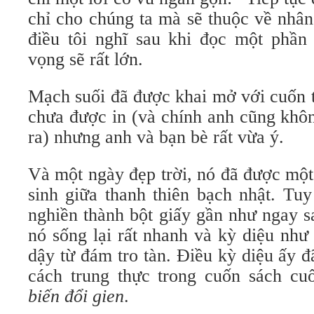
chỉ cho chúng ta mà sẽ thuộc về nhân 
điều tôi nghĩ sau khi đọc một phần
vọng sẽ rất lớn.
Mạch suối đã được khai mở với cuốn t
chưa được in (và chính anh cũng khôn
ra) nhưng anh và bạn bè rất vừa ý.
Và một ngày đẹp trời, nó đã được m
sinh giữa thanh thiên bạch nhật. Tuy
nghiền thành bột giấy gần như ngay s
nó sống lại rất nhanh và kỳ diệu như
dậy từ đám tro tàn. Điều kỳ diệu ấy 
cách trung thực trong cuốn sách c
biến đổi gien
.