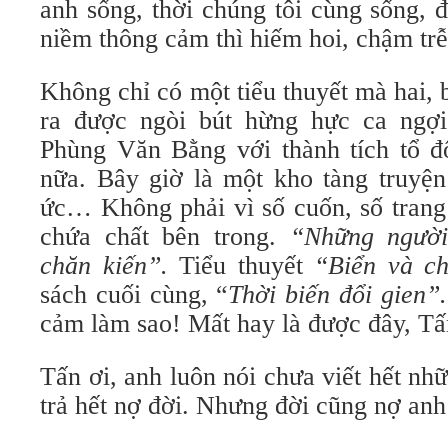
anh sống, thời chúng tôi cùng sống, 
niềm thông cảm thì hiếm hoi, chậm trễ
Không chỉ có một tiểu thuyết mà hai,
ra được ngòi bút hừng hực ca ngợi
Phùng Văn Bằng với thành tích tổ độ
nữa. Bây giờ là một kho tàng truyện
ức… Không phải vì số cuốn, số trang
chứa chất bên trong.
“Những người
chăn kiến”.
Tiểu thuyết
“Biển và ch
sách cuối cùng, “
Thời biến đổi gien”
cảm làm sao! Mất hay là được đây, Tấ
Tấn ơi, anh luôn nói chưa viết hết nh
trả hết nợ đời. Nhưng đời cũng nợ anh