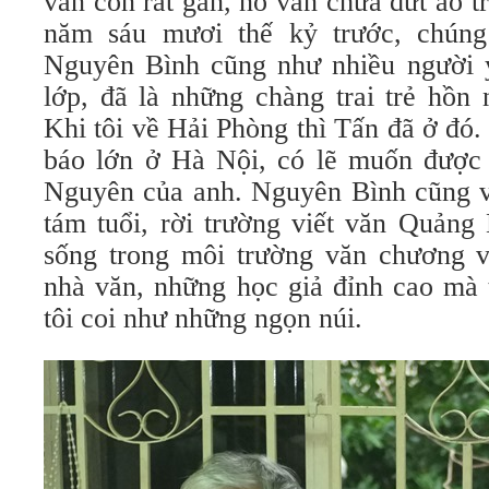
vẫn còn rất gần, nó vẫn chưa dứt áo 
năm sáu mươi thế kỷ trước, chúng
Nguyên Bình cũng như nhiều người 
lớp, đã là những chàng trai trẻ hồn 
Khi tôi về Hải Phòng thì Tấn đã ở đó
báo lớn ở Hà Nội, có lẽ muốn được
Nguyên của anh. Nguyên Bình cũng vậ
tám tuổi, rời trường viết văn Quảng
sống trong môi trường văn chương v
nhà văn, những học giả đỉnh cao mà t
tôi coi như những ngọn núi.