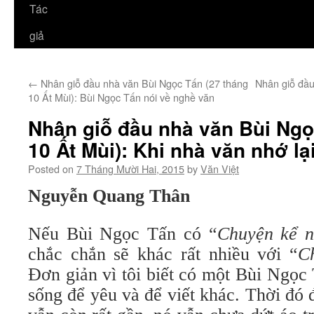
Tác
giả
←
Nhân giỗ đầu nhà văn Bùi Ngọc Tấn (27 tháng
Nhân giỗ đầu
10 Ất Mùi): Bùi Ngọc Tấn nói về nghề văn
Nhân giỗ đầu nhà văn Bùi Ngọ
10 Ất Mùi): Khi nhà văn nhớ l
Posted on
7 Tháng Mười Hai, 2015
by
Văn Việt
Nguyễn Quang Thân
Nếu Bùi Ngọc Tấn có “
Chuyện kể 
chắc chắn sẽ khác rất nhiều với “
C
Đơn giản vì tôi biết có một Bùi Ngọc
sống để yêu và để viết khác. Thời đó 