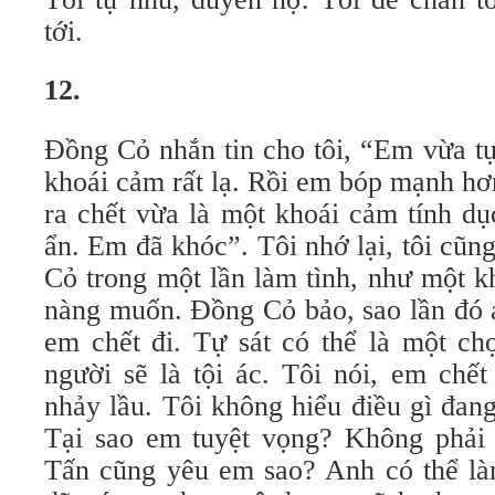
tới.
12.
Đồng Cỏ nhắn tin cho tôi, “Em vừa t
khoái cảm rất lạ. Rồi em bóp mạnh hơ
ra chết vừa là một khoái cảm tính dụ
ẩn. Em đã khóc”. Tôi nhớ lại, tôi cũ
Cỏ trong một lần làm tình, như một 
nàng muốn. Đồng Cỏ bảo, sao lần đó 
em chết đi. Tự sát có thể là một chọ
người sẽ là tội ác. Tôi nói, em chết
nhảy lầu. Tôi không hiểu điều gì đan
Tại sao em tuyệt vọng? Không phải
Tấn cũng yêu em sao? Anh có thể l