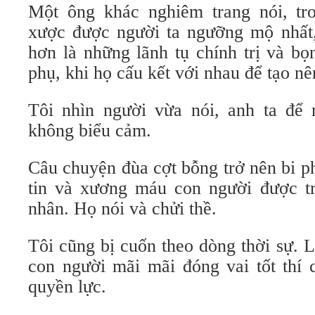
Một ông khác nghiêm trang nói, tr
xược được người ta ngưỡng mộ nhất,
hơn là những lãnh tụ chính trị và b
phụ, khi họ cấu kết với nhau để tạo nê
Tôi nhìn người vừa nói, anh ta để 
không biểu cảm.
Câu chuyện đùa cợt bỗng trở nên bi p
tin và xương máu con người được t
nhân. Họ nói và chửi thề.
Tôi cũng bị cuốn theo dòng thời sự. L
con người mãi mãi đóng vai tốt thí
quyền lực.