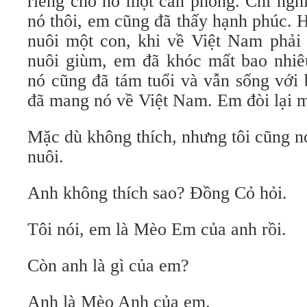
riêng cho nó một căn phòng. Chỉ nghĩ 
nó thôi, em cũng đã thấy hạnh phúc.
nuôi một con, khi về Việt Nam phải 
nuôi giùm, em đã khóc mất bao nhiê
nó cũng đã tám tuổi và vẫn sống với
đã mang nó về Việt Nam. Em đòi lại m
Mặc dù không thích, nhưng tôi cũng nó
nuôi.
Anh không thích sao? Đồng Cỏ hỏi.
Tôi nói, em là Mèo Em của anh rồi.
Còn anh là gì của em?
Anh là Mèo Anh của em.