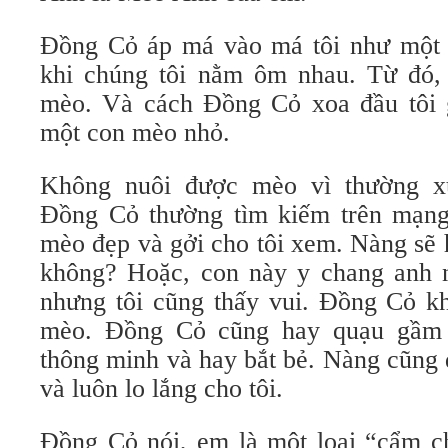
Đồng Cỏ áp má vào má tôi như một s
khi chúng tôi nằm ôm nhau. Từ đó, 
mèo. Và cách Đồng Cỏ xoa đầu tôi 
một con mèo nhỏ.
Không nuôi được mèo vì thường x
Đồng Cỏ thường tìm kiếm trên mạng
mèo đẹp và gởi cho tôi xem. Nàng sẽ 
không? Hoặc, con này y chang anh 
nhưng tôi cũng thấy vui. Đồng Cỏ kh
mèo. Đồng Cỏ cũng hay quạu gầm
thông minh và hay bắt bẻ. Nàng cũng 
và luôn lo lắng cho tôi.
Đồng Cỏ nói, em là một loại “cẩm c