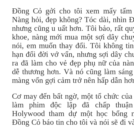
Đồng Cỏ gởi cho tôi xem mấy tấm h
Nàng hỏi, đẹp không? Tóc dài, nhìn 
nhưng cũng u uất hơn. Tôi bảo, rất q
khoe, nàng mới mua một sợi dây chu
nói, em muốn thay đổi. Tôi không ti
hạn đổi đời vớ vẩn, nhưng sợi dây c
ra đã làm cho vẻ đẹp phụ nữ của nàn
dễ thương hơn. Và nó cũng làm sáng 
màng vốn gợi cảm trở nên hấp dẫn hơ
Cơ may đến bất ngờ, một tổ chức của
làm phim độc lập đã chấp thuậ
Holywood tham dự một học bổng n
Đồng Cỏ báo tin cho tôi và nói sẽ đi v