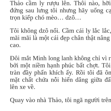
Thảo cầm ly rượu lên. Thôi nào, hỡ
đứng sau lưng tôi nhưng hãy uống c
trọn kiếp chó mèo… dzô…
Tôi không dzô nổi. Cầm cái ly lắc lắc,
mãi mãi là một cái đẹp chân thật nâng 
cao.
Đôi mắt Minh long lanh không chỉ vì 
bởi một niềm hạnh phúc bất chợt. Tô
tràn đầy phấn khích ấy. Rồi tôi đã 
mặt chất chứa nỗi hiến dâng giữa đất
lên xe về.
Quay vào nhà Thảo, tôi ngã người trên