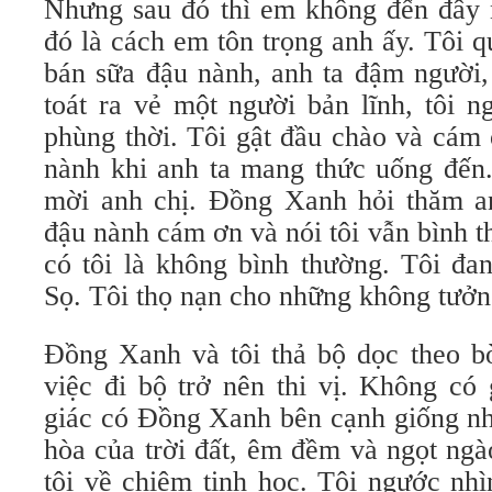
Nhưng sau đó thì em không đến đây
đó là cách em tôn trọng anh ấy. Tôi 
bán sữa đậu nành, anh ta đậm người,
toát ra vẻ một người bản lĩnh, tôi n
phùng thời. Tôi gật đầu chào và cám
nành khi anh ta mang thức uống đến.
mời anh chị. Đồng Xanh hỏi thăm a
đậu nành cám ơn và nói tôi vẫn bình 
có tôi là không bình thường. Tôi đa
Sọ. Tôi thọ nạn cho những không tưởn
Đồng Xanh và tôi thả bộ dọc theo bờ
việc đi bộ trở nên thi vị. Không có
giác có Đồng Xanh bên cạnh giống nh
hòa của trời đất, êm đềm và ngọt ng
tôi về chiêm tinh học. Tôi ngước nh