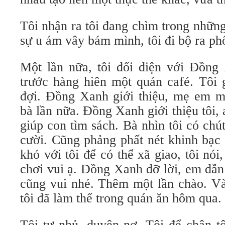
Tôi nhận ra tôi đang chìm trong nhữ
sự u ám vây bám mình, tôi đi bộ ra ph
Một lần nữa, tôi đối diện với Đồn
trước hàng hiên một quán café. Tôi 
đợi. Đồng Xanh giới thiệu, mẹ em mớ
bà lần nữa. Đồng Xanh giới thiệu tôi,
giúp con tìm sách. Bà nhìn tôi có chú
cười. Cũng phảng phất nét khinh bạ
khó với tôi để có thể xã giao, tôi nó
chơi vui ạ. Đồng Xanh đỡ lời, em dẫn
cũng vui nhé. Thêm một lần chào. Và
tôi đã làm thế trong quán ăn hôm qua.
Tôi tự nhủ, duyên nợ. Tôi để chân tô