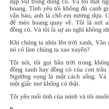
dập vùi trong đồng cỏ. Và tôi mất n
hoang. Tình yêu tôi không đủ canh g
vẫn bảo, anh là chỗ em nương dựa. Cũ
để mèo hoang quay về. Tôi là nơi a
đồng cỏ. Và tôi là sự an nghỉ không n
Khi chúng ta nhìn lên trời xanh, Văn
nó có làm chúng ta xao xuyến?
Tôi nói, tôi gọi bầu trời trong khô
đồng xanh hay đồng cỏ của con trâu 
Ngưỡng vọng là một cách sống. Và s
một giấc mơ không có thật.
Tôi yêu mối tình của mình và tôi muốn