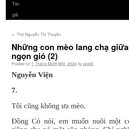
Tác
giả
←
Thơ Nguyễn Thị Thuyền
Những con mèo lang chạ giữa
ngọn gió (2)
Posted on
1 Tháng Mười Một, 2024
by
post3
Nguyễn Viện
7.
Tôi cũng không ưa mèo.
Đồng Cỏ nói, em muốn nuôi một c