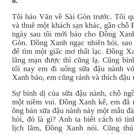
8.
Tôi bảo Văn về Sài Gòn trước. Tôi qu
và thuê một khách sạn khác, gần chỗ
ngày sau tôi mới báo cho Đồng Xanh 
Gòn. Đồng Xanh ngạc nhiên hỏi, sao v
để tìm một giấc mơ thất lạc. Đồng X
lãng mạn được thì cũng lạ. Cũng bình
tối nay em đi uống sữa đậu nành v
Xanh bảo, em cũng rảnh và thích đậu 
Sự bình dị của sữa đậu nành, chỗ ngồ
một niềm vui. Đồng Xanh kể, em đã n
ông bán sữa đậu nành này một mẫu đà
hỏi, đó là gì? Anh ta biết cách tỏ tì
lịch lãm, Đồng Xanh nói. Cũng thú 