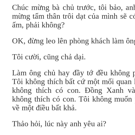
Chúc mừng bà chủ trước, tôi bảo, an
mừng tấm thân trôi dạt của mình sẽ c
ấm, phải không?
OK, đừng leo lên phòng khách làm ông
Tôi cười, cũng chả dại.
Làm ông chủ hay đầy tớ đều không ph
Tôi không thích bất cứ một mối quan 
không thích có con. Đồng Xanh v
không thích có con. Tôi không muốn 
về một điều bất khả.
Thảo hỏi, lúc này anh yêu ai?