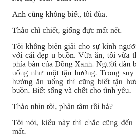
Anh cũng không biết, tôi đùa.
Thảo chì chiết, giống đực mất nết.
Tôi không biện giải cho sự kính ngưỡ
với cái đẹp u buồn. Vừa ăn, tôi vừa 
phía bàn của Đồng Xanh. Người đàn b
uống như một tận hưởng. Trong suy n
hưởng ăn uống thì cũng biết tận hư
buồn. Biết sống và chết cho tình yêu.
Thảo nhìn tôi, phân tâm rồi hả?
Tôi nói, kiểu này thì chắc cũng đến
mất.