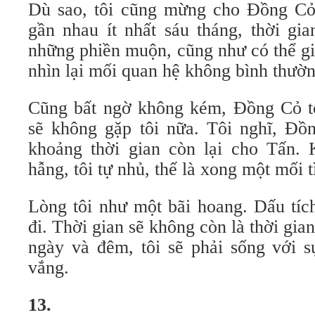
Dù sao, tôi cũng mừng cho Đồng Cỏ
gần nhau ít nhất sáu tháng, thời gi
những phiền muộn, cũng như có thể gi
nhìn lại mối quan hệ không bình thườ
Cũng bất ngờ không kém, Đồng Cỏ tỏ 
sẽ không gặp tôi nữa. Tôi nghĩ, Đ
khoảng thời gian còn lại cho Tấn. 
hẫng, tôi tự nhủ, thế là xong một mối t
Lòng tôi như một bãi hoang. Dấu tích
đi. Thời gian sẽ không còn là thời gian
ngày và đêm, tôi sẽ phải sống với s
vắng.
13.