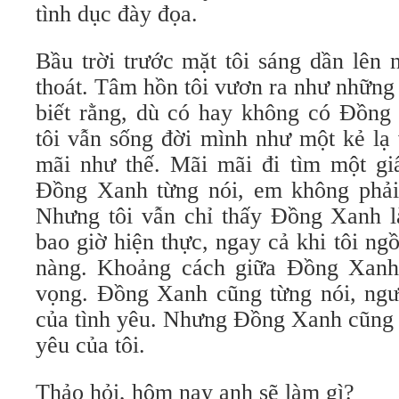
tình dục đày đọa.
Bầu trời trước mặt tôi sáng dần lên 
thoát. Tâm hồn tôi vươn ra như những 
biết rằng, dù có hay không có Đồn
tôi vẫn sống đời mình như một kẻ lạ 
mãi như thế. Mãi mãi đi tìm một gi
Đồng Xanh từng nói, em không phải
Nhưng tôi vẫn chỉ thấy Đồng Xanh 
bao giờ hiện thực, ngay cả khi tôi ng
nàng. Khoảng cách giữa Đồng Xanh 
vọng. Đồng Xanh cũng từng nói, ngư
của tình yêu. Nhưng Đồng Xanh cũng 
yêu của tôi.
Thảo hỏi, hôm nay anh sẽ làm gì?