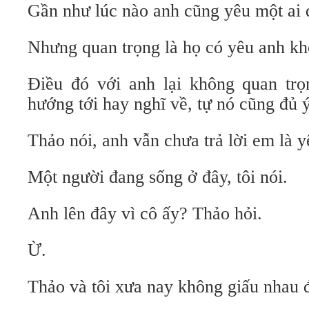
Gần như lúc nào anh cũng yêu một ai 
Nhưng quan trọng là họ có yêu anh kh
Điều đó với anh lại không quan tr
hướng tới hay nghĩ về, tự nó cũng đủ ý
Thảo nói, anh vẫn chưa trả lời em là y
Một người đang sống ở đây, tôi nói.
Anh lên đây vì cô ấy? Thảo hỏi.
Ừ.
Thảo và tôi xưa nay không giấu nhau đ