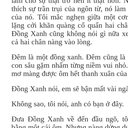
làm cho sự thật trở nên ít thật hơn
thích sự trần trụi của ngôn từ, nó làm
của nó. Tôi mắc nghẹn giữa một cơn 
lặng cởi khăn quàng cổ quấn hai châ
Đồng Xanh cũng không nói gì nữa xe
cả hai chân nàng vào lòng.
Đêm là một đồng xanh. Đêm cũng là 
con sâu gặm nhấm từng niềm vui nhỏ.
mơ màng được ôm hết thanh xuân của
Đồng Xanh nói, em sẽ bận mất vài ngà
Không sao, tôi nói, anh có bạn ở đây.
Đưa Đồng Xanh về đến đầu ngõ, tôi
bằng một cái ôm. Nhưng nàng dửng d