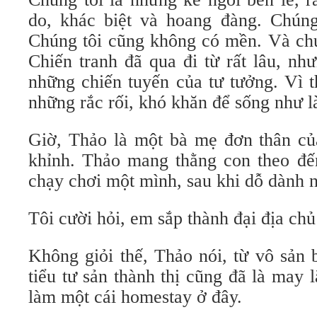
do, khác biệt và hoang đàng. Chúng
Chúng tôi cũng không có mền. Và chú
Chiến tranh đã qua đi từ rất lâu, nh
những chiến tuyến của tư tưởng. Vì t
những rắc rối, khó khăn để sống như l
Giờ, Thảo là một bà mẹ đơn thân của
khỉnh. Thảo mang thằng con theo đế
chạy chơi một mình, sau khi dỗ dành 
Tôi cười hỏi, em sắp thành đại địa chủ
Không giỏi thế, Thảo nói, từ vô sản 
tiểu tư sản thành thị cũng đã là may
làm một cái homestay ở đây.