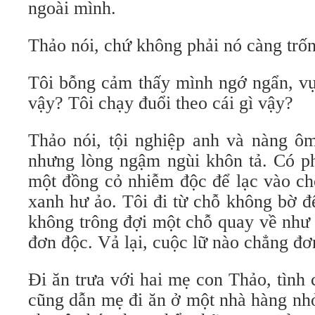
ngoài mình.
Thảo nói, chứ không phải nó càng trố
Tôi bỗng cảm thấy mình ngớ ngẩn, vụ
vậy? Tôi chạy đuổi theo cái gì vậy?
Thảo nói, tội nghiệp anh và nàng ôm
nhưng lòng ngậm ngùi khôn tả. Có ph
một đồng cỏ nhiễm độc để lạc vào ch
xanh hư ảo. Tôi đi từ chỗ không bờ đ
không trông đợi một chỗ quay về như 
đơn độc. Vả lại, cuộc lữ nào chẳng đơ
Đi ăn trưa với hai mẹ con Thảo, tình
cũng dẫn mẹ đi ăn ở một nhà hàng nhỏ