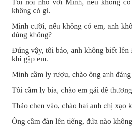
Tôi nói nhỏ với Minh, nếu không c
không có gì.
Minh cười, nếu không có em, anh khô
đúng không?
Đúng vậy, tôi bảo, anh không biết lên
khi gặp em.
Minh cầm ly rượu, chào ông anh đáng 
Tôi cầm ly bia, chào em gái dễ thương
Thảo chen vào, chào hai anh chị xạo k
Ông cầm đàn lên tiếng, đứa nào không