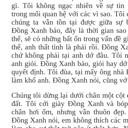
gì. Tôi không ngạc nhiên về sự tin
trong mối quan hệ với các vì sao. Tôi 
chúng ta vẫn tồn tại được giữa sự 
Đồng Xanh bảo, đây là thời gian sao
thế, sẽ có những bất ổn trong vấn đề gi
thế, anh thất tình là phải rồi. Đồng X
chứ không phải tại anh dở đâu. Tôi n
anh giỏi. Đồng Xanh bảo, giỏi hay dở
quyết định. Tôi đùa, tại mấy ông nhà
làm khổ anh. Đồng Xanh nói, cũng vớ v
Chúng tôi dừng lại dưới chân một cột
đất. Tôi cởi giày Đồng Xanh và bó
chân hơi ốm, nhưng vẫn thuôn đẹp. 
Đồng Xanh nói, em không thích các mỹ