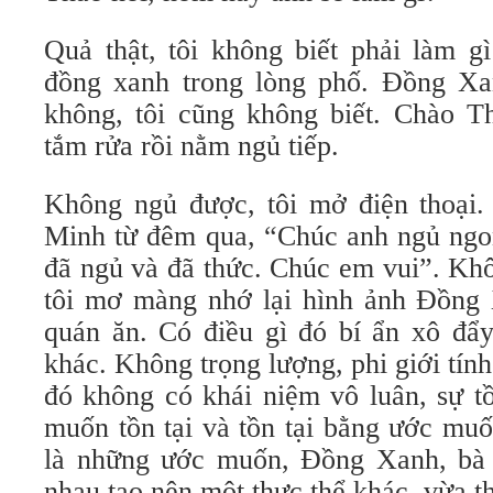
Quả thật, tôi không biết phải làm g
đồng xanh trong lòng phố. Đồng Xa
không, tôi cũng không biết. Chào Th
tắm rửa rồi nằm ngủ tiếp.
Không ngủ được, tôi mở điện thoại.
Minh từ đêm qua, “Chúc anh ngủ ngon
đã ngủ và đã thức. Chúc em vui”. Kh
tôi mơ màng nhớ lại hình ảnh Đồng
quán ăn. Có điều gì đó bí ẩn xô đẩy
khác. Không trọng lượng, phi giới tí
đó không có khái niệm vô luân, sự tồ
muốn tồn tại và tồn tại bằng ước muố
là những ước muốn, Đồng Xanh, bà 
nhau tạo nên một thực thể khác, vừa th