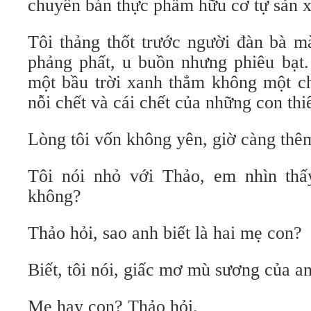
chuyên bán thực phẩm hữu cơ tự sản x
Tôi thảng thốt trước người đàn bà 
phảng phất, u buồn nhưng phiêu bạt. 
một bầu trời xanh thẳm không một c
nỗi chết và cái chết của những con thi
Lòng tôi vốn không yên, giờ càng thê
Tôi nói nhỏ với Thảo, em nhìn thấ
không?
Thảo hỏi, sao anh biết là hai mẹ con?
Biết, tôi nói, giấc mơ mù sương của a
Mẹ hay con? Thảo hỏi.