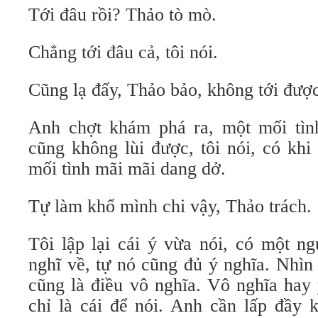
Tới đâu rồi? Thảo tò mò.
Chẳng tới đâu cả, tôi nói.
Cũng lạ đấy, Thảo bảo, không tới được 
Anh chợt khám phá ra, một mối tìn
cũng không lùi được, tôi nói, có khi
mối tình mãi mãi dang dở.
Tự làm khổ mình chi vậy, Thảo trách.
Tôi lập lại cái ý vừa nói, có một n
nghĩ về, tự nó cũng đủ ý nghĩa. Nhìn
cũng là điều vô nghĩa. Vô nghĩa hay 
chỉ là cái để nói. Anh cần lấp đầy 