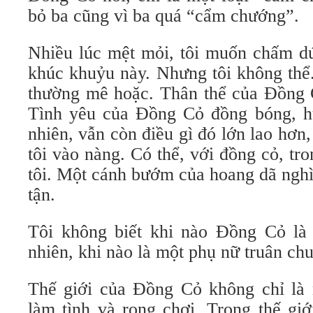
bỏ ba cũng vì ba quá “cẩm chướng”.
Nhiều lúc mệt mỏi, tôi muốn chấm dứ
khúc khuỷu này. Nhưng tôi không thể
thường mê hoặc. Thân thể của Đồng 
Tình yêu của Đồng Cỏ đồng bóng, hư
nhiên, vẫn còn điều gì đó lớn lao hơn,
tôi vào nàng. Có thể, với đồng cỏ, tro
tôi. Một cánh bướm của hoang dã nghì
tận.
Tôi không biết khi nào Đồng Cỏ là
nhiên, khi nào là một phụ nữ truân ch
Thế giới của Đồng Cỏ không chỉ là
làm tình và rong chơi. Trong thế giớ