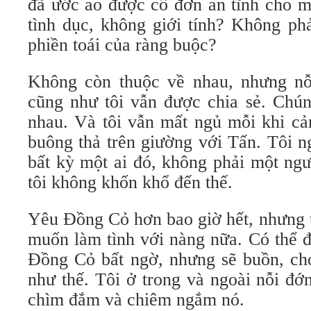
đã ước ao được cô đơn an tĩnh cho m
tình dục, không giới tính? Không ph
phiền toái của ràng buộc?
Không còn thuộc về nhau, nhưng n
cũng như tôi vẫn được chia sẻ. Chún
nhau. Và tôi vẫn mất ngủ mỗi khi 
buông thả trên giường với Tấn. Tôi 
bất kỳ một ai đó, không phải một ng
tôi không khốn khổ đến thế.
Yêu Đồng Cỏ hơn bao giờ hết, nhưng t
muốn làm tình với nàng nữa. Có thể 
Đồng Cỏ bất ngờ, nhưng sẽ buồn, c
như thế. Tôi ở trong và ngoài nỗi đớ
chìm đắm và chiêm ngắm nó.