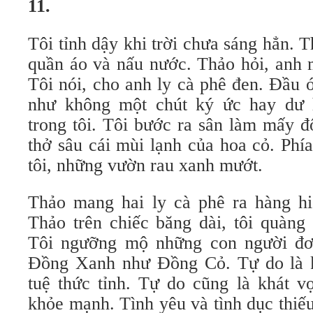
11.
Tôi tỉnh dậy khi trời chưa sáng hẳn. T
quần áo và nấu nước. Thảo hỏi, anh 
Tôi nói, cho anh ly cà phê đen. Đầu 
như không một chút ký ức hay dư
trong tôi. Tôi bước ra sân làm mấy đ
thở sâu cái mùi lạnh của hoa cỏ. Phí
tôi, những vườn rau xanh mướt.
Thảo mang hai ly cà phê ra hàng h
Thảo trên chiếc băng dài, tôi quàng
Tôi ngưỡng mộ những con người đ
Đồng Xanh như Đồng Cỏ. Tự do là k
tuệ thức tỉnh. Tự do cũng là khát v
khỏe mạnh. Tình yêu và tình dục thiếu