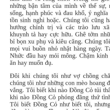
những bận tâm của mình về thế sự, n
sống, hạnh phúc và đau khổ, ý nghĩa
tồn sinh nghi hoặc. Chúng tôi cũng 
hướng chính trị và các trào lưu x
khuynh tả hay cực hữu. Ghê tởm nhữ
bỉ bọn xu phụ và kiêu căng. Chúng tô
mọi vui buồn nhỏ nhặt hàng ngày. Tá
Nhức đầu hay mỏi mông. Chậm kinh 
ăn hay muốn đụ.
Đôi khi chúng tôi như vợ chồng ch
chúng tôi như những con mèo hoang đ
vắng. Tôi biết khi nào Đồng Cỏ tủi th
khi nào Đồng Cỏ phóng đãng thứ tình
Tôi biết Đồng Cỏ như biết tôi, nhưn