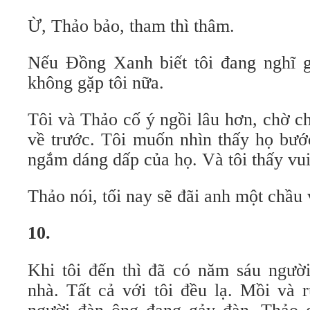
Ừ, Thảo bảo, tham thì thâm.
Nếu Đồng Xanh biết tôi đang nghĩ g
không gặp tôi nữa.
Tôi và Thảo cố ý ngồi lâu hơn, chờ 
về trước. Tôi muốn nhìn thấy họ bướ
ngắm dáng dấp của họ. Và tôi thấy vui
Thảo nói, tối nay sẽ đãi anh một chầu 
10.
Khi tôi đến thì đã có năm sáu ngườ
nhà. Tất cả với tôi đều lạ. Mồi và 