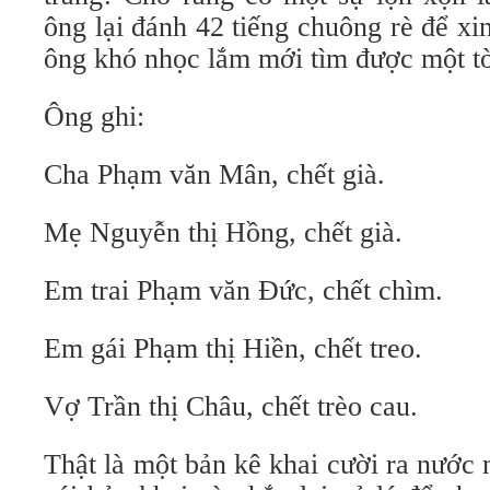
ông lại đánh 42 tiếng chuông rè để xi
ông khó nhọc lắm mới tìm được một tờ 
Ông ghi:
Cha Phạm văn Mân, chết già.
Mẹ Nguyễn thị Hồng, chết già.
Em trai Phạm văn Đức, chết chìm.
Em gái Phạm thị Hiền, chết treo.
Vợ Trần thị Châu, chết trèo cau.
Thật là một bản kê khai cười ra nước