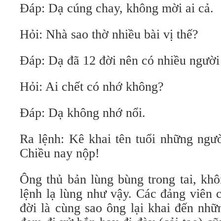
Đáp: Dạ cúng chay, không mời ai cả.
Hỏi: Nhà sao thờ nhiều bài vị thế?
Đáp: Dạ đã 12 đời nên có nhiều người 
Hỏi: Ai chết có nhớ không?
Đáp: Dạ không nhớ nổi.
Ra lệnh: Kê khai tên tuổi những ngườ
Chiều nay nộp!
Ông thủ bản lùng bùng trong tai, khô
lệnh lạ lùng như vậy. Các đảng viên c
đời là cùng sao ông lại khai đến nh