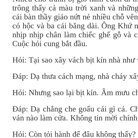
trông thấy cả màu trời xanh và nhữn
cái bàn thầy giáo nứt nẻ nhiều chỗ vên
có hộc và ba cái băng dài. Ông Khứ n
nhịp nhịp chân làm chiếc ghế gỗ và c
Cuộc hỏi cung bắt đầu.
Hỏi: Tại sao xây vách bịt kín nhà như
Đáp: Dạ thưa cách mạng, nhà cháy xâ
Hỏi: Nhưng sao lại bịt kín. Âm mưu ch
Đáp: Dạ chẳng che goấu cái gì cả. C
ván nào làm cửa. Không tin mời chính
Hỏi: Còn tỏi hành để đâu không thấy?