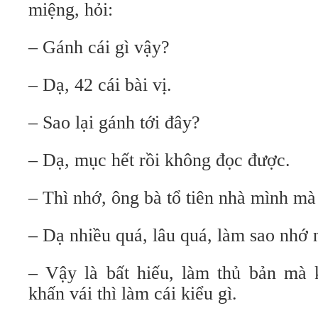
miệng, hỏi:
– Gánh cái gì vậy?
– Dạ, 42 cái bài vị.
– Sao lại gánh tới đây?
– Dạ, mục hết rồi không đọc được.
– Thì nhớ, ông bà tổ tiên nhà mình m
– Dạ nhiều quá, lâu quá, làm sao nhớ 
– Vậy là bất hiếu, làm thủ bản mà k
khấn vái thì làm cái kiểu gì.