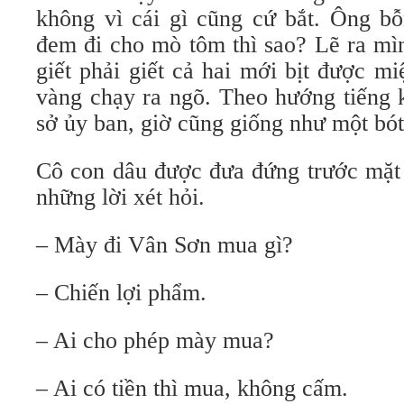
không vì cái gì cũng cứ bắt. Ông bỗ
đem đi cho mò tôm thì sao? Lẽ ra mì
giết phải giết cả hai mới bịt được m
vàng chạy ra ngõ. Theo hướng tiếng k
sở ủy ban, giờ cũng giống như một bót
Cô con dâu được đưa đứng trước mặt
những lời xét hỏi.
– Mày đi Vân Sơn mua gì?
– Chiến lợi phẩm.
– Ai cho phép mày mua?
– Ai có tiền thì mua, không cấm.