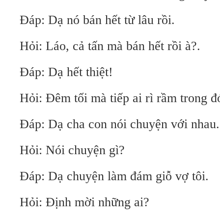
Đáp: Dạ nó bán hết từ lâu rồi.
Hỏi: Láo, cả tấn mà bán hết rồi à?.
Đáp: Dạ hết thiệt!
Hỏi: Đêm tối mà tiếp ai rì rầm trong đ
Đáp: Dạ cha con nói chuyện với nhau.
Hỏi: Nói chuyện gì?
Đáp: Dạ chuyện làm đám giỗ vợ tôi.
Hỏi: Định mời những ai?