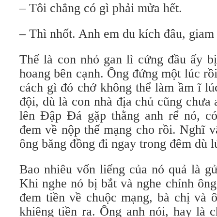
– Tôi chẳng có gì phải mửa hết.
– Thì nhốt. Anh em du kích đâu, giam 
Thế là con nhỏ gan lì cứng đầu ấy b
hoang bên cạnh. Ông đứng một lúc rồi
cách gì đó chớ không thể làm ầm ĩ lú
đội, dù là con nhà địa chủ cũng chưa 
lên Đập Đá gặp thằng anh rể nó, có
đem về nộp thế mạng cho rồi. Nghĩ v
ông băng đồng đi ngay trong đêm dù l
Bao nhiêu vốn liếng của nó quả là gử
Khi nghe nó bị bắt và nghe chính ông
đem tiền về chuộc mạng, bà chị và 
khiêng tiền ra. Ông anh nói, hay là 