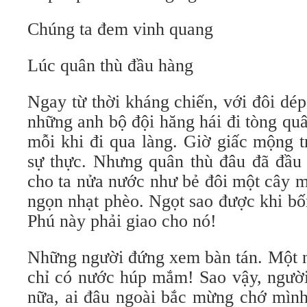
Chúng ta đem vinh quang
Lúc quân thù đầu hàng
Ngay từ thời kháng chiến, với đôi dé
những anh bộ đội hăng hái đi tòng qu
mỗi khi đi qua làng. Giờ giấc mộng t
sự thực. Nhưng quân thù đâu đã đầu
cho ta nửa nước như bẻ đôi một cây m
ngọn nhạt phèo. Ngọt sao được khi b
Phú này phải giao cho nó!
Những người đứng xem bàn tán. Một n
chỉ có nước húp mắm! Sao vậy, người
nữa, ai đâu ngoài bắc mừng chớ mình