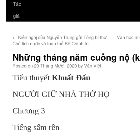
Tác
giả
←
Kiến nghị của Nguyễn Trung gửi Tổng bí thư –
Văn học mi
Chủ tịch nước và toàn thể Bộ Chính trị
Những tháng năm cuồng nộ (k
Posted on
20 Tháng Mười, 2020
by
Văn Việt
Tiểu thuyết
Khuất Đẩu
NGƯỜI GIỮ NHÀ THỜ HỌ
Chương 3
Tiếng sấm rền