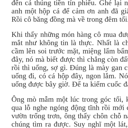
đến cả thúng tiền tín phiếu. Ghé lại
anh một hộp cá để cảm ơn anh đã giấ
Rồi cô băng đồng mà về trong đêm tối
Khi thấy những món hàng cô mua đượ
mắt như không tin là thực. Nhất là c
cầm lên soi trước mặt, miệng lẩm bẩm
đây, nó mà biết được thì chẳng còn đ
rồi thì uống, sợ gì. Đúng là mày gan
uống đi, có cá hộp đây, ngon lắm. N
uống được bây giờ. Để ta kiếm cuốc đ
Ông mò mẫm một lúc trong góc tối, k
qua lỗ nghe ngóng động tĩnh rồi mới 
vườn trống trơn, ông thấy chôn chỗ n
chúng tìm ra được. Suy nghĩ một lát