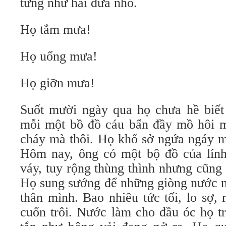
tưng như hai đứa nhỏ.
Họ tắm mưa!
Họ uống mưa!
Họ giỡn mưa!
Suốt mười ngày qua họ chưa hề biết 
mỗi một bồ đồ cáu bẩn đầy mồ hôi m
cháy mà thôi. Họ khổ sở ngứa ngáy m
Hôm nay, ông có một bộ đồ của lính
váy, tuy rộng thùng thình nhưng cũng 
Họ sung sướng để những giòng nước m
thân mình. Bao nhiêu tức tối, lo sợ,
cuốn trôi. Nước làm cho đầu óc họ tr