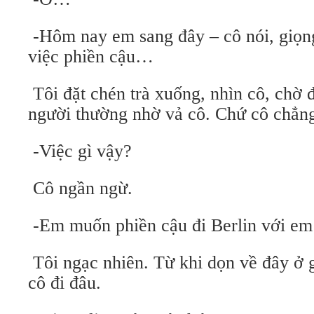
-Hôm nay em sang đây – cô nói, giọn
việc phiền cậu…
Tôi đặt chén trà xuống, nhìn cô, chờ đợ
người thường nhờ vả cô. Chứ cô chẳng
-Việc gì vậy?
Cô ngần ngừ.
-Em muốn phiền cậu đi Berlin với em
Tôi ngạc nhiên. Từ khi dọn về đây ở g
cô đi đâu.