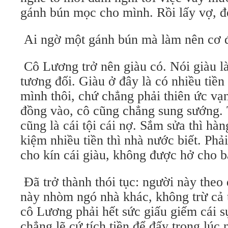
gánh bún mọc cho mình. Rồi lấy vợ, đ
Ai ngờ một gánh bún mà làm nên cơ 
Cô Lương trở nên giàu có. Nói giàu là
tương đối. Giàu ở đây là có nhiều tiề
mình thôi, chứ chẳng phải thiên ức vạn
đồng vào, cô cũng chẳng sung sướng. 
cũng là cái tội cái nợ. Sắm sửa thì hàn
kiệm nhiều tiền thì nhà nước biết. Phả
cho kín cái giàu, không được hở cho bấ
Đã trở thành thói tục: người này theo 
này nhòm ngó nhà khác, không trừ cả 
cô Lương phải hết sức giấu giếm cái 
chẳng lẽ cứ tích tiền để đấy trong lúc