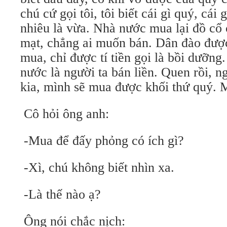
chú cứ gọi tôi, tôi biết cái gì quý, cái
nhiêu là vừa. Nhà nước mua lại đồ cổ 
mạt, chẳng ai muốn bán. Dân đào được
mua, chỉ được tí tiền gọi là bồi dưỡng
nước là người ta bán liền. Quen rồi, 
kia, mình sẽ mua được khối thứ quý. M
Cô hỏi ông anh:
-Mua để đấy phỏng có ích gì?
-Xì, chú không biết nhìn xa.
-Là thế nào ạ?
Ông nói chắc nịch: