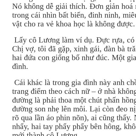
Nó không dễ giải thích. Đơn giản hoá 
trong cái nhìn bất biến, đinh ninh, miê
vật cho ra vẻ khoa học là không được.
Lấy cô Lương làm ví dụ. Đực rựa, có 
Chị vợ, tôi đã gặp, xinh gái, đàn bà t
hai đứa con giống bố như đúc. Một gi
đình.
Cái khác là trong gia đình này anh ch
trang điểm theo cách nữ – ở nhà không
đường là phải thoa một chút phấn hồn
đường son nhẹ lên môi. Lại còn đeo nị
rõ qua lần áo phin nõn), ai cũng thấy.
nhẩy, hai tay phẩy phẩy bên hông, kh
mới thành cô Lương.