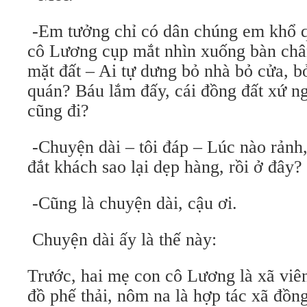
-Em tưởng chỉ có dân chúng em khổ qu
cô Lương cụp mắt nhìn xuống bàn chân
mặt đất – Ai tự dưng bỏ nhà bỏ cửa, 
quán? Báu lắm đấy, cái đồng đất xứ n
cũng đi?
-Chuyện dài – tôi đáp – Lúc nào rảnh,
đắt khách sao lại dẹp hàng, rồi ở đây?
-Cũng là chuyện dài, cậu ơi.
Chuyện dài ấy là thế này:
Trước, hai mẹ con cô Lương là xã viê
đồ phế thải, nôm na là hợp tác xã đồng