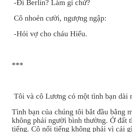
-Đi Berlin? Làm gì chứ?
Cô nhoẻn cười, ngượng ngập:
-Hỏi vợ cho cháu Hiếu.
***
Tôi và cô Lương có một tình bạn dài 
Tình bạn của chúng tôi bắt đầu bằng
không phải người bình thường. Ở đất t
tiếng. Cô nổi tiếng không phải vì cái gì