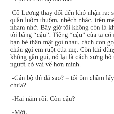
Cô Lương thay đổi đến khó nhận ra: 
quần luộm thuộm, nhếch nhác, trên mé
nham nhở. Bây giờ tôi không còn là k
tôi bằng “cậu”. Tiếng “cậu” của ta có 
bạn bè thân mật gọi nhau, cách con gọ
cháu gọi em ruột của mẹ. Còn khi dùn
không gần gụi, nó lại là cách xưng hô 
người có vai vế hơn mình.
-Cán bộ thì đã sao? – tôi ôm chầm lấy
chưa?
-Hai năm rồi. Còn cậu?
-Mới.