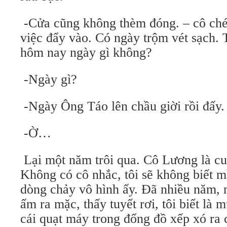
-Cửa cũng không thèm đóng. – cô ch
việc đẩy vào. Có ngày trộm vét sạch. 
hôm nay ngày gì không?
-Ngày gì?
-Ngày Ông Táo lên chầu giời rồi đấy.
-Ờ…
Lại một năm trôi qua. Cô Lương là cuố
Không có cô nhắc, tôi sẽ không biết m
dòng chảy vô hình ấy. Đã nhiều năm, m
ấm ra mặc, thấy tuyết rơi, tôi biết là 
cái quạt máy trong đống đồ xếp xó ra c