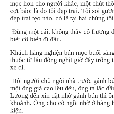
mọc hơn cho người khác, một chút thô
cợt bảo: là do tôi đẹp trai. Tôi soi g
đẹp trai tẹo nào, có lẽ tại hai chúng tô
Đùng một cái, không thấy cô Lương d
biết cô biến đi đâu.
Khách hàng nghiện bún mọc buổi sáng 
thuộc từ lâu đông nghịt giờ đây trống 
xe đi.
Hỏi người chủ ngôi nhà trước gánh b
một ông già cao lêu đêu, ông ta lắc đầ
Lương đến xin đặt nhờ gánh bún thì ô
khoảnh. Ông cho cô ngồi nhờ ở hàng h
kiện.