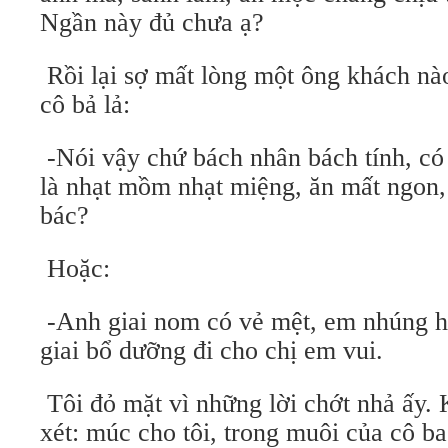
Ngần này đủ chưa ạ?
Rồi lại sợ mất lòng một ông khách nà
cô bả lả:
-Nói vậy chứ bách nhân bách tính, có 
là nhạt mồm nhạt miệng, ăn mất ngon,
bác?
Hoặc:
-Anh giai nom có vẻ mệt, em nhúng h
giai bổ dưỡng đi cho chị em vui.
Tôi đỏ mặt vì những lời chớt nhả ấy.
xét: múc cho tôi, trong muôi của cô b