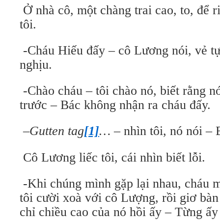
Ở nhà cô, một chàng trai cao, to, để r
tôi.
-Cháu Hiếu đấy – cô Lương nói, vẻ t
nghịu.
-Chào cháu – tôi chào nó, biết rằng n
trước – Bác không nhận ra cháu đấy.
–
Gutten tag
[1]
…
– nhìn tôi, nó nói –
Cô Lương liếc tôi, cái nhìn biết lỗi.
-Khi chúng mình gặp lại nhau, cháu m
tôi cười xoà với cô Lượng, rồi giơ bàn
chỉ chiều cao của nó hồi ấy – Từng ấ