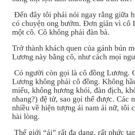
Đến đây tôi phải nói ngay rằng giữa h
có chuyện ong bướm. Đơn giản vì cô 
một cô. Cô không phải đàn bà.
Trở thành khách quen của gánh bún mọ
Lương này bằng cô, như cách mọi ngư
Có người còn gọi là cô đồng Lương. 
Lương không phải cô đồng. Không hầ
miếu, không hương khói, đàn địch, kh
nhang?) đệ tử, sao gọi thế được. Các 
nhiều về hiện tượng ái nam ái nữ, tôi
hài lòng.
Thế giới “ái” rất đa dạng, rất phức tạp