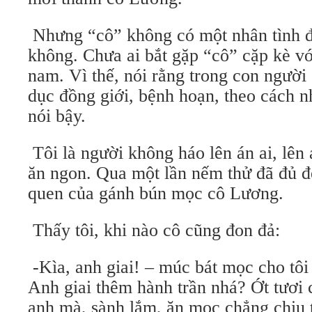
Nhưng “cô” không có một nhân tình đ
không. Chưa ai bắt gặp “cô” cặp kè v
nam. Vì thế, nói rằng trong con người
dục đồng giới, bệnh hoạn, theo cách nh
nói bậy.
Tôi là người không háo lên án ai, lên 
ăn ngon. Qua một lần nếm thử đã đủ để
quen của gánh bún mọc cô Lương.
Thấy tôi, khi nào cô cũng đon đả:
-Kìa, anh giai! – múc bát mọc cho tôi 
Anh giai thêm hành trần nhá? Ớt tươi 
anh mà, sành lắm, ăn mọc chẳng chịu t