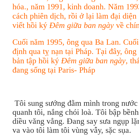
hóa., năm 1991, kinh doanh. Năm 199
cách phiên dịch, rồi ở lại làm đại diện
viết hồi ký
Đêm giữa ban ngày
về chí
Cuối năm 1995, ông qua Ba Lan. Cuối
định qua tỵ nạn tại Pháp. Tại đây, ông
bản tập hồi ký
Đêm giữa ban ngày
,
th
đang sống tại Paris- Pháp
Tôi sung sướng đằm mình trong nước m
quanh tôi, nắng chói loà. Tôi bập bềnh 
diều văng vẳng. Đang say sưa ngụp lặn
va vào tôi làm tôi vùng vẫy, sặc sụa.