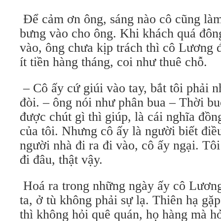
Để cảm ơn ông, sáng nào cô cũng làm
bưng vào cho ông. Khi khách quá đông,
vào, ông chưa kịp trách thì cô Lương 
ít tiền hàng tháng, coi như thuê chỗ.
– Cô ấy cứ giúi vào tay, bắt tôi phải 
đòi. – ông nói như phân bua – Thời bu
được chút gì thì giúp, là cái nghĩa đồ
của tôi. Nhưng cô ấy là người biết đi
người nhà đi ra đi vào, cô ấy ngại. Tô
đi đâu, thật vậy.
Hoá ra trong những ngày ấy cô Lương 
ta, ở tù không phải sự lạ. Thiên hạ gặ
thì không hỏi quê quán, họ hàng mà h