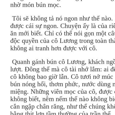
nhờ món bún mọc.
Tôi sẽ không tả nó ngon như thế nào. 
được cái sự ngon. Chuyện ấy là của ri
ăn mới biết. Chỉ có thể nói gọn một c
độc quyền của cô Lương trong toàn t
không ai tranh hơn được với cô.
Quanh gánh bún cô Lương, khách ngồi
lượt. Đông thế mà cô tài nhớ lắm: ai đ
cô không bao giờ lẫn. Cô tươi nở múc 
bún nóng hổi, thơm phức, nước dùng n
miệng. Những viên mọc của cô, được 
không biết, nêm nếm thế nào không bi
cắn ngập chân răng, như thể chúng kh
bằng thịt lợn tầm thường của trần thế.