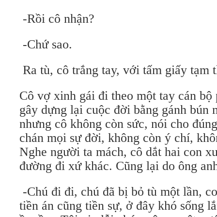
-Rồi cô nhận?
-Chứ sao.
Ra tù, cô trắng tay, với tấm giấy tạm t
Cô vợ xinh gái đi theo một tay cán bộ
gây dựng lại cuộc đời bằng gánh bún m
nhưng cô không còn sức, nói cho đúng,
chán mọi sự đời, không còn ý chí, k
Nghe người ta mách, cô dắt hai con x
đường đi xứ khác. Cũng lại do ông anh
-Chú đi đi, chú đã bị bỏ tù một lần, co
tiền án cũng tiền sự, ở đây khó sống l