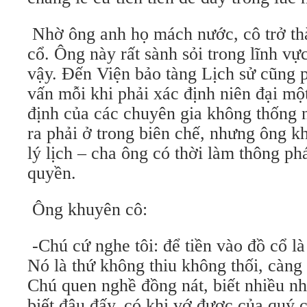
Nhờ ông anh họ mách nước, cô trở th
cổ. Ông này rất sành sỏi trong lĩnh vự
vậy. Đến Viện bảo tàng Lịch sử cũng 
vấn mỗi khi phải xác định niên đại mộ
định của các chuyên gia không thống n
ra phải ở trong biên chế, nhưng ông kh
lý lịch – cha ông có thời làm thông p
quyền.
Ông khuyên cô:
-Chú cứ nghe tôi: để tiền vào đồ cổ là
Nó là thứ không thiu không thối, càng 
Chú quen nghề đồng nát, biết nhiều nhà
biết đâu đấy, có khi vớ được của quý 