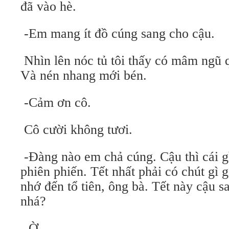
đã vào hè.
-Em mang ít đồ cúng sang cho cậu.
Nhìn lên nóc tủ tôi thấy có mâm ngũ qu
Và nén nhang mới bén.
-Cảm ơn cô.
Cô cười không tươi.
-Đàng nào em chả cúng. Cậu thì cái g
phiên phiến. Tết nhất phải có chút gì 
nhớ đến tổ tiên, ông bà. Tết này cậu 
nhá?
-Ờ…