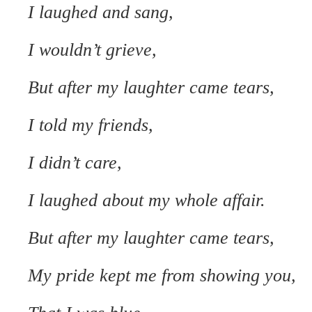
I laughed and sang,
I wouldn’t grieve,
But after my laughter came tears,
I told my friends,
I didn’t care,
I laughed about my whole affair.
But after my laughter came tears,
My pride kept me from showing you,