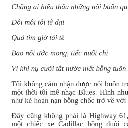
Chẳng ai hiểu thấu những nỗi buồn qu
Đôi môi tôi tê dại
Quả tim giờ tái tê
Bao nỗi ước mong, tiếc nuối chi
Vì khi nụ cười tắt nước mắt bỗng tuôn 
Tôi không cảm nhận được nỗi buồn tro
một thời tôi mê nhạc Blues. Hình như
như kẻ hoạn nạn bỗng chốc trở về với 
Đây cũng không phải là Highway 61
một chiếc xe Cadillac hồng đuôi c