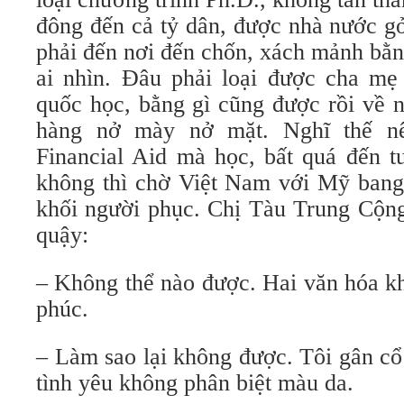
đông đến cả tỷ dân, được nhà nước gở
phải đến nơi đến chốn, xách mảnh bằ
ai nhìn. Đâu phải loại được cha mẹ 
quốc học, bằng gì cũng được rồi về 
hàng nở mày nở mặt. Nghĩ thế nê
Financial Aid mà học, bất quá đến t
không thì chờ Việt Nam với Mỹ bang 
khối người phục. Chị Tàu Trung Cộng
quậy:
– Không thể nào được. Hai văn hóa k
phúc.
– Làm sao lại không được. Tôi gân cổ
tình yêu không phân biệt màu da.