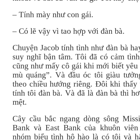
– Tính mày như con gái.
– Có lẽ vậy vì tao hợp với đàn bà.
Chuyện Jacob tính tình như đàn bà ha
suy nghĩ bận tâm. Tôi đã có cảm tình
cũng như mấy cô gái khi mới biết yêu 
mù quáng”. Và đầu óc tôi giàu tưởn
theo chiều hướng riêng. Đôi khi thấy 
tính tôi đàn bà. Và đã là đàn bà thì h
mệt.
Cây cầu bắc ngang dòng sông Missis
Bank và East Bank của khuôn viên 
nhóm biểu tình hô hào là có tôi và h