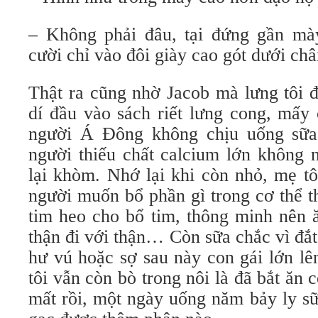
– Không phải đâu, tại đứng gần mà
cười chỉ vào đôi giày cao gót dưới châ
Thật ra cũng nhờ Jacob mà lưng tôi 
dí đầu vào sách riết lưng cong, mấy
người Á Đông không chịu uống sữa 
người thiếu chất calcium lớn không 
lại khòm. Nhớ lại khi còn nhỏ, mẹ tô
người muốn bổ phần gì trong cơ thể t
tim heo cho bổ tim, thông minh nên ă
thận đi với thận… Còn sữa chắc vì đắ
hư vú hoặc sợ sau này con gái lớn lê
tôi vẫn còn bò trong nôi là đã bắt ăn
mất rồi, một ngày uống năm bảy ly s