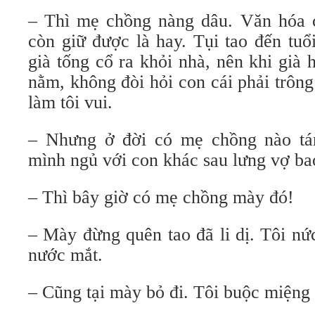
– Thì mẹ chồng nàng dâu. Văn hóa 
còn giữ được là hay. Tụi tao đến tuổ
già tống cổ ra khỏi nhà, nên khi già
nằm, không đòi hỏi con cái phải trôn
làm tôi vui.
– Nhưng ở đời có mẹ chồng nào tán
mình ngủ với con khác sau lưng vợ ba
– Thì bây giờ có mẹ chồng mày đó!
– Mày đừng quên tao đã li dị. Tôi nứ
nước mắt.
– Cũng tại mày bỏ đi. Tôi buộc miệng 