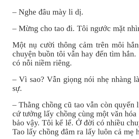
– Nghe đâu mày li dị.
– Mừng cho tao đi. Tôi ngước mặt nhì
Một nụ cười thông cảm trên môi hắn
chuyện buồn tôi vẫn hay đến tìm hắn.
có nỗi niềm riêng.
– Vì sao? Vẫn giọng nói nhẹ nhàng l
sự.
– Thằng chồng cũ tao vẫn còn quyến l
cứ tưởng lấy chồng cùng một văn hóa 
bảo vậy. Tôi kể lể. Ở đời có nhiều ch
Tao lấy chồng đâm ra lấy luôn cả mẹ 