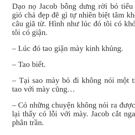
Dạo nọ Jacob bỗng dưng rời bỏ tiể
gió chả đẹp đẽ gì tự nhiên biệt tăm 
câu giã từ. Hình như lúc đó tôi có kh
tôi có giận.
– Lúc đó tao giận mày kinh khủng.
– Tao biết.
– Tại sao mày bỏ đi không nói một t
tao với mày cũng…
– Có những chuyện không nói ra được 
lại thấy có lỗi với mày. Jacob cắt ng
phân trần.