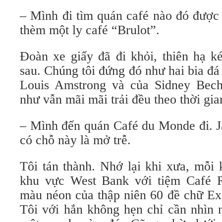
– Mình đi tìm quán café nào đó được
thèm một ly café “Brulot”.
Đoàn xe giấy đã đi khỏi, thiên hạ k
sau. Chúng tôi đứng đó như hai bia đ
Louis Amstrong và của Sidney Bech
như vẫn mãi mãi trải đều theo thời gia
– Mình đến quán Café du Monde đi. J
có chỗ này là mở trễ.
Tôi tán thành. Nhớ lại khi xưa, mỗi k
khu vực West Bank với tiệm Café R
màu néon của thập niên 60 đề chữ Ex
Tôi với hắn không hẹn chỉ cần nhìn 