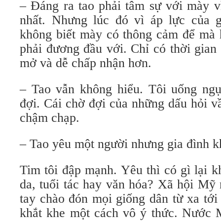
– Đáng ra tao phải tâm sự với mày v
nhất. Nhưng lúc đó vì áp lực của 
không biết mày có thông cảm để mà h
phải đương đầu với. Chỉ có thời gian
mở và dễ chấp nhận hơn.
– Tao vẫn không hiểu. Tôi uống ng
đợi. Cái chờ đợi của những dấu hỏi v
chậm chạp.
– Tao yêu một người nhưng gia đình k
Tim tôi đập mạnh. Yêu thì có gì lại
da, tuổi tác hay văn hóa? Xã hội Mỹ
tay chào đón mọi giống dân từ xa tới
khắt khe một cách vô ý thức. Nước