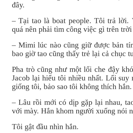
đây.
– Tại tao là boat people. Tôi trả lời
quá nên phải tìm công việc gì trên trời
– Mimi lúc nào cũng giữ được bản tí
bao giờ tao cũng thấy trẻ lại cả chục tu
Pha trò cũng như một lối che đậy khó
Jacob lại hiểu tôi nhiều nhất. Lối suy
giống tôi, bảo sao tôi không thích hắn.
– Lâu rồi mới có dịp gặp lại nhau, t
với mày. Hắn khom người xuống nói n
Tôi gật đầu nhìn hắn.