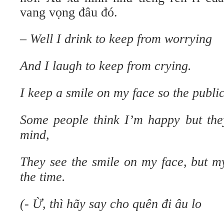
vang vọng đâu đó.
– Well I drink to keep from worrying
And I laugh to keep from crying.
I keep a smile on my face so the publ
Some people think I’m happy but the
mind,
They see the smile on my face, but my
the time.
(- Ừ, thì hãy say cho quên đi âu lo