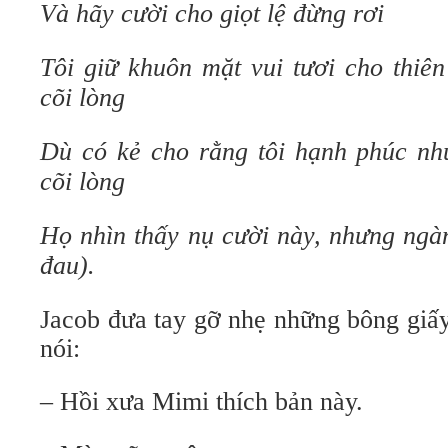
Và hãy cười cho giọt lệ đừng rơi
Tôi giữ khuôn mặt vui tươi cho thiê
cõi lòng
Dù có kẻ cho rằng tôi hạnh phúc nh
cõi lòng
Họ nhìn thấy nụ cười này, nhưng ngà
đau).
Jacob đưa tay gỡ nhẹ những bông giấy
nói:
– Hồi xưa Mimi thích bản này.