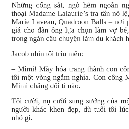
Những cổng sắt, ngỏ hẽm ngoằn n
thoại Madame Lalaurie’s tra tấn nô l
Marie Laveau, Quadroon Balls – nơi 
giá cho đàn ông lựa chọn làm vợ bé,
trong ngàn câu chuyện làm du khách h
Jacob nhìn tôi trìu mến:
– Mimi! Mày hóa trang thành con cô
tôi một vòng ngắm nghía. Con công 
Mimi chẳng đổi tí nào.
Tôi cười, nụ cười sung sướng của mộ
người khác khen đẹp, dù tuổi tôi lú
nhỏ gì.