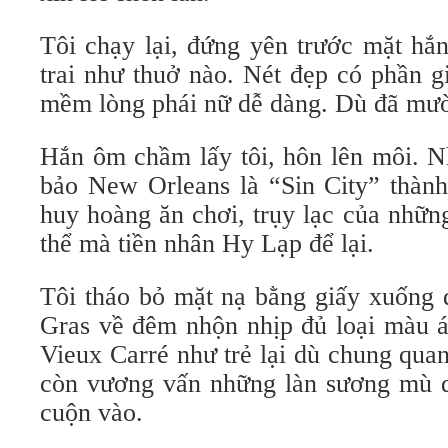
Tôi chạy lại, đứng yên trước mặt hắ
trai như thuở nào. Nét đẹp có phần 
mềm lòng phái nữ dễ dàng. Dù đã mư
Hắn ôm chầm lấy tôi, hôn lên môi. 
bảo New Orleans là “Sin City” thành
huy hoàng ăn chơi, trụy lạc của những
thể mà tiền nhân Hy Lạp để lại.
Tôi tháo bỏ mặt nạ bằng giấy xuống 
Gras về đêm nhộn nhịp đủ loại màu á
Vieux Carré như trẻ lại dù chung quan
còn vương vấn những làn sương mù d
cuộn vào.