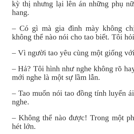
kỳ thị nhưng lại lên án những phụ n
hang.
– Có gì mà gia đình mày không ch
không thể nào nói cho tao biết. Tôi hỏ
– Vì người tao yêu cùng một giống với
– Hả? Tôi hình như nghe không rõ ha
mới nghe là một sự lầm lẫn.
– Tao muốn nói tao đồng tính luyến ái
nghe.
– Không thể nào được! Trong một ph
hét lớn.