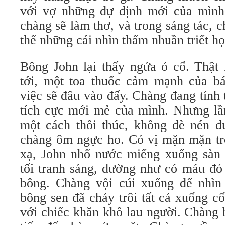
với vợ những dự định mới của mình.
chàng sẽ làm thơ, và trong sáng tác, c
thế những cái nhìn thấm nhuần triết h
Bông John lại thấy ngứa ỏ cổ. Thật 
tới, một toa thuốc cảm mạnh của bá
việc sẽ đâu vào đấy. Chàng đang tính 
tích cực mới mẻ của mình. Nhưng lầ
một cách thôi thúc, không đè nén đ
chàng ôm ngực ho. Có vị mặn mặn t
xạ, John nhổ nước miếng xuống sàn 
tối tranh sáng, dường như có máu đỏ
bông. Chàng vội cúi xuống để nhìn
bông sen đã chảy trôi tất cả xuống 
với chiếc khăn khô lau người. Chàng 