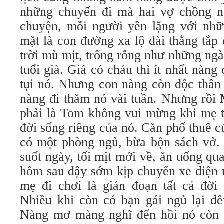
những chuyến đi mà hai vợ chồng n
chuyện, mỗi người yên lặng với nhữn
mặt là con đường xa lộ dài thẳng tắp
trời mù mịt, trống rỗng như những ng
tuổi già. Giá có cháu thì ít nhất nàng
tụi nó. Nhưng con nàng còn độc thân
nàng đi thăm nó vài tuần. Nhưng rồi 
phải là Tom không vui mừng khi mẹ t
đời sống riêng của nó. Căn phố thuê 
có một phòng ngủ, bừa bộn sách vở. 
suốt ngày, tối mịt mới về, ăn uống qua
hôm sau dậy sớm kịp chuyến xe điện 
mẹ đi chơi là gián đoạn tất cả đời 
Nhiều khi còn có bạn gái ngủ lại đê
Nàng mơ màng nghĩ đến hồi nó còn 