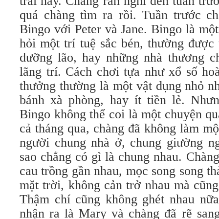
trải này. Chàng rán nghĩ đến tuần tr
quá chàng tìm ra rồi. Tuần trước c
Bingo với Peter và Jane. Bingo là một 
hỏi một trí tuệ sắc bén, thường được
dưỡng lão, hay những nhà thương c
lãng trí. Cách chơi tựa như xổ số ho
thưởng thường là một vật dụng nhỏ nh
bánh xà phòng, hay ít tiền lẻ. Nhưn
Bingo không thể coi là một chuyện qu
cả tháng qua, chàng đã không làm một
người chung nhà ở, chung giường n
sao chẳng có gì là chung nhau. Chàn
cau trồng gần nhau, mọc song song th
mặt trời, không cản trở nhau mà cũng
Thậm chí cũng không ghét nhau nữa
nhận ra là Mary và chàng đã rẽ sang