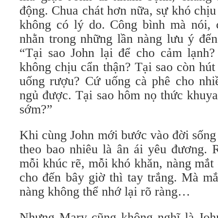
động. Chua chát hơn nữa, sự khó chịu
không có lý do. Công bình mà nói, 
nhằn trong những lần nàng lưu ý đến
“Tại sao John lại để cho cảm lạnh?
không chịu cẩn thận? Tại sao còn hút
uống rượu? Cứ uống cà phê cho nhiều
ngủ được. Tại sao hôm nọ thức khuya
sớm?”
Khi cùng John mới bước vào đời sống
theo bao nhiêu là ân ái yêu đương. 
mỗi khúc rẽ, mỗi khó khăn, nàng mắt d
cho đến bây giờ thì tay trắng. Mà mắ
nàng không thể nhớ lại rõ ràng…
Nhưng Mary cũng không nghĩ là John