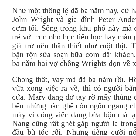
Như một thông lệ đã ba năm nay, cứ ha
John Wright và gia đình Peter Ande
cơm tối. Sống trong khu phố này mà 
trẻ với con nhỏ học tiểu học hay mẫu 
già trở nên thân thiết như ruột thịt
bận rộn sửa soạn bữa cơm đãi khách
ba năm hai vợ chồng Wrights dọn về 
Chóng thật, vậy mà đã ba năm rồi. H
vừa xong việc ra về, thì có người b
cứa. Mary đang dở tay rỡ mấy thùng 
bên những bàn ghế còn ngổn ngang ch
mày vì công việc đang bừa bộn mà lại
Nàng cũng rất ghét gặp người lạ tron
đầu bù tóc rối. Nhưng tiếng cười nó