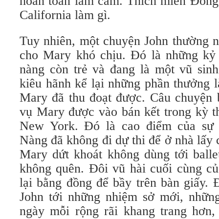
hoàn toàn lẩm cẩm. Thích miền Đông 
California làm gì.
Tuy nhiên, một chuyện John thường n
cho Mary khó chịu. Đó là những kỷ 
nàng còn trẻ và đang là một vũ sin
kiêu hãnh kể lại những phần thưởng l
Mary đã thu đoạt được. Câu chuyện 
vụ Mary được vào bán kết trong kỳ t
New York. Đó là cao điểm của sự 
Nàng đã không đi dự thi để ở nhà lấy
Mary dứt khoát không dùng tới balle
không quên. Đôi vũ hài cuối cùng củ
lại bằng đồng để bầy trên bàn giấy. 
John tới những nhiệm sở mới, nhữn
ngày mỗi rộng rãi khang trang hơn,