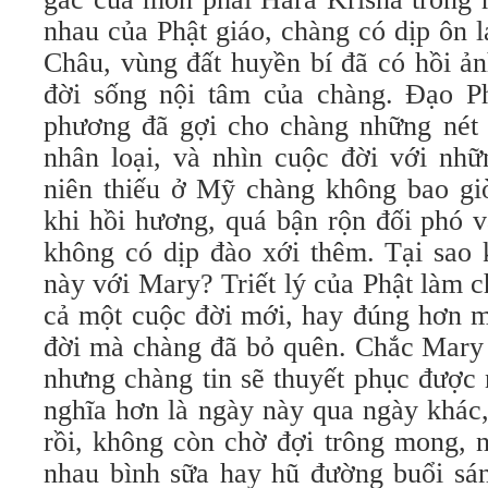
nhau của Phật giáo, chàng có dịp ôn 
Châu, vùng đất huyền bí đã có hồi ả
đời sống nội tâm của chàng. Đạo P
phương đã gợi cho chàng những nét 
nhân loại, và nhìn cuộc đời với nh
niên thiếu ở Mỹ chàng không bao giờ 
khi hồi hương, quá bận rộn đối phó 
không có dịp đào xới thêm. Tại sao 
này với Mary? Triết lý của Phật làm 
cả một cuộc đời mới, hay đúng hơn m
đời mà chàng đã bỏ quên. Chắc Mary 
nhưng chàng tin sẽ thuyết phục được 
nghĩa hơn là ngày này qua ngày khác
rồi, không còn chờ đợi trông mong, 
nhau bình sữa hay hũ đường buổi sán