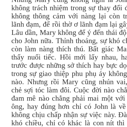
không trách nhiệm trong sự thay đổi 
không thông cảm với nàng lại còn tr
lãnh đạm, để rồi thờ ơ lãnh đạm lại gâ
Lâu dần, Mary không để ý đến thái độ
cho John nữa. Thỉnh thoảng, sự khó c
còn làm nàng thích thú. Bất giác M
thấy nuối tiếc. Hồi mới lấy nhau, h
trước được những sở thích hay bực dọ
trong sự giao thiệp phu phụ áy không
nào. Nhưng rồi Mary cũng nhún vai,
chẻ sợi tóc làm đôi. Cuộc đời nào ch
đam mê nào chẳng phải mai một với t
ông, hay đúng hơn chỉ có John là về
không chịu chấp nhận sự việc này. Đà
khó chiều, chỉ có khác là con nít th