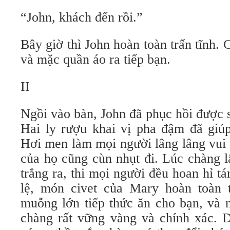
“John, khách đến rồi.”
Bây giờ thì John hoàn toàn trấn tĩnh. 
và mặc quần áo ra tiếp bạn.
II
Ngồi vào bàn, John đã phục hồi được s
Hai ly rượu khai vị pha đậm đã giúp
Hơi men làm mọi người lâng lâng vui 
của họ cũng cùn nhụt đi. Lúc chàng l
trắng ra, thi mọi người đều hoan hỉ 
lệ, món civet của Mary hoàn toàn 
muỗng lớn tiếp thức ăn cho bạn, và n
chàng rất vững vàng và chính xác. 