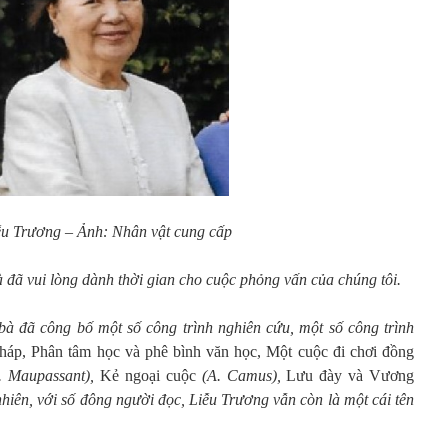
ễu Trương – Ảnh
:
Nhân vật cung cấp
 đã vui lòng dành thời gian cho cuộc phỏng vấn của chúng tôi.
bà đã công bố một số công trình nghiên cứu, một số công trình
háp, Phân tâm học và phê bình văn học, Một cuộc đi chơi đồng
. Maupassant),
Kẻ ngoại cuộc
(A.
Camus),
Lưu đày và Vương
hiên, với số đông người đọc, Liễu
Trương vẫn
còn là một cái tên