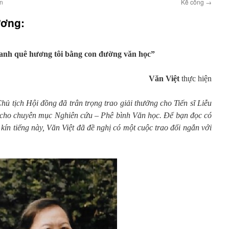
n
Kể công
→
ương:
danh quê hương tôi bằng con đường văn học”
Văn Việt
thực hiện
Chủ tịch Hội đồng đã trân trọng trao giải thưởng cho Tiến sĩ Liễu
cho chuyên mục Nghiên cứu – Phê bình Văn học. Để bạn đọc có
n kín tiếng này, Văn Việt đã đề nghị có một cuộc trao đổi ngắn với