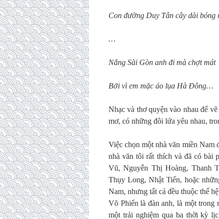
Con đường Duy Tân cây dài bóng
…
Nắng Sài Gòn anh đi mà chợt mát
Bởi vì em mặc áo lụa Hà Đông…
Nhạc và thơ quyện vào nhau để vẽ 
mơ, có những đôi lứa yêu nhau, tro
Việc chọn một nhà văn miền Nam đ
nhà văn tôi rất thích và đã có b
Vũ, Nguyễn Thị Hoàng, Thanh 
Thụy Long, Nhật Tiến, hoặc những
Nam, nhưng tất cả đều thuộc thế hệ
Võ Phiến là đàn anh, là một trong
một trải nghiệm qua ba thời kỳ lị