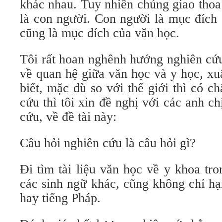
khác nhau. Tuy nhiên chúng giao thoa
là con người. Con người là mục đích
cũng là mục đích của văn học.
Tôi rất hoan nghênh hướng nghiên cứ
về quan hệ giữa văn học và y học, xu
biết, mặc dù so với thế giới thì có 
cứu thì tôi xin đề nghị với các anh 
cứu, về đề tài này:
Câu hỏi nghiên cứu là câu hỏi gì?
Đi tìm tài liệu văn học về y khoa tro
các sinh ngữ khác, cũng không chỉ hạ
hay tiếng Pháp.