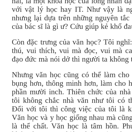
hai, là một khoa học của lòng nhân đạo
với vật lý học hay IT. Như vậy là n
nhưng lại dựa trên những nguyên tắc 
của bác sĩ là gì ư? Cứu giúp kẻ khổ đa
Còn đặc trưng của văn học? Tôi nghĩ:
thú, vui thích, vui mà đọc, vui mà c
đạo đức mà nói dở thì người ta không
Nhưng văn học cũng có thể làm cho c
bụng hơn, thông minh hơn, làm cho h
phần mười inch. Thiên chức của nhà 
tôi không chắc nhà văn như tôi có t
Đối với tôi thì công việc của tôi là 
Văn học và y học giống nhau mà cũng
là thể chất. Văn học là tâm hồn. P