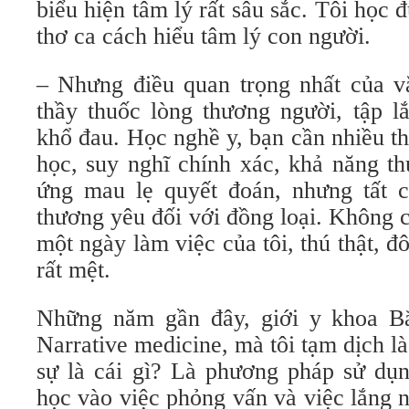
biểu hiện tâm lý rất sâu sắc. Tôi học 
thơ ca cách hiểu tâm lý con người.
– Nhưng điều quan trọng nhất của v
thầy thuốc lòng thương người, tập l
khổ đau. Học nghề y, bạn cần nhiều t
học, suy nghĩ chính xác, khả năng t
ứng mau lẹ quyết đoán, nhưng tất 
thương yêu đối với đồng loại. Không 
một ngày làm việc của tôi, thú thật, đôi
rất mệt.
Những năm gần đây, giới y khoa B
Narrative medicine, mà tôi tạm dịch là
sự là cái gì? Là phương pháp sử dụn
học vào việc phỏng vấn và việc lắng 