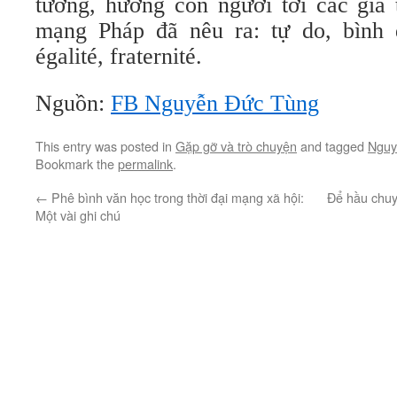
tưởng, hướng con người tới các giá 
mạng Pháp đã nêu ra: tự do, bình đẳ
égalité, fraternité.
Nguồn:
FB Nguyễn Đức Tùng
This entry was posted in
Gặp gỡ và trò chuyện
and tagged
Nguy
Bookmark the
permalink
.
←
Phê bình văn học trong thời đại mạng xã hội:
Để hầu chu
Một vài ghi chú