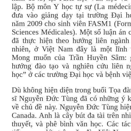
lập. Bộ môn Y học tự sự (La médecin
đưa vào giảng dạy tại trường Đại họ
năm 2009 cho sinh viên FASM1 (Form
Sciences Médicales). Một số luận án
đã thực hiện theo hướng liên ngành
nhiên, ở Việt Nam đây là một lĩnh
Mong muốn của Trần Huyền Sâm: 
hướng đào tạo và nghiên cứu liên 
học” ở các trường Đại học và bệnh việ
Dù không hiện diện trong buổi Tọa đ
sĩ Nguyễn Đức Tùng đã có những ý kiế
về chủ đề này. Nguyễn Đức Tùng hiện
Canada. Anh là cây bút đa tài trên nhi
thuyết, và phê bình văn học. Các tá