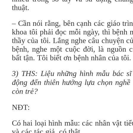
thuật.
– Cần nói rằng, bên cạnh các giáo trìn
khoa tôi phải đọc mỗi ngày, thì bệnh n
thầy của tôi. Lắng nghe câu chuyện c
bệnh, nghe một cuộc đời, là nguồn
bất tận. Tôi biết ơn bệnh nhân của tôi.
3) THS: Liệu những hình mẫu bác sĩ
động đến thiên hướng lựa chọn nghề n
còn trẻ?
NĐT:
Có hai loại hình mẫu: các nhân vật tiể
và các tác giả, có thật.