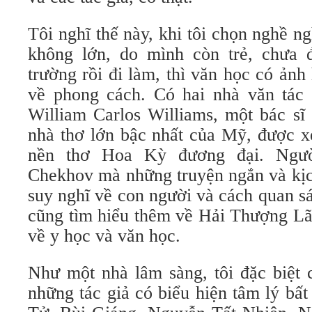
Tôi nghĩ thế này, khi tôi chọn nghề n
không lớn, do mình còn trẻ, chưa 
trường rồi đi làm, thì văn học có ản
về phong cách. Có hai nhà văn tác 
William Carlos Williams, một bác sĩ
nhà thơ lớn bậc nhất của Mỹ, được x
nền thơ Hoa Kỳ đương đại. Ngườ
Chekhov mà những truyện ngắn và kịc
suy nghĩ về con người và cách quan sát
cũng tìm hiểu thêm về Hải Thượng Lã
về y học và văn học.
Như một nhà lâm sàng, tôi đặc biệt 
những tác giả có biểu hiện tâm lý b