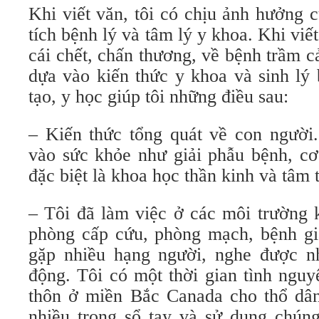
Khi viết văn, tôi có chịu ảnh hưởng
tích bệnh lý và tâm lý y khoa. Khi viết
cái chết, chấn thương, về bệnh trầm cả
dựa vào kiến thức y khoa và sinh lý
tạo, y học giúp tôi những điều sau:
– Kiến thức tổng quát về con người
vào sức khỏe như giải phẫu bệnh, cơ 
đặc biệt là khoa học thần kinh và tâm 
– Tôi đã làm việc ở các môi trường 
phòng cấp cứu, phòng mạch, bệnh gia
gặp nhiều hạng người, nghe được n
động. Tôi có một thời gian tình nguy
thôn ở miền Bắc Canada cho thổ dân
nhiều trong sổ tay và sử dụng chúng