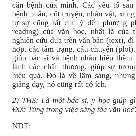
căn bệnh của mình. Các yếu tố sau
bệnh nhân, cốt truyện, nhân vật, xung
tự sự cũng rất chú ý đến phương p
reading) của văn học, nhất là của 
nghiên cứu dựa trên văn bản (text), đi
hợp, các tâm trạng, câu chuyện (plot
giúp bác sĩ và bệnh nhân hiểu thêm
lành các chấn thương, giúp sự tương
hiệu quả. Đó là về lâm sàng, nhưng
giảng dạy, nó cũng rất có ích.
2) THS: Là một bác sĩ, y học giúp 
Đức Tùng trong việc sáng tác văn học
NĐT: