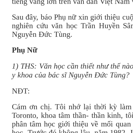
tiếng vang lớn trên văn đàn Việt Nam v
Sau đây, báo Phụ nữ xin giới thiệu cu
nghiên cứu văn học Trần Huyền Sâm
Nguyễn Đức Tùng.
Phụ Nữ
1) THS: Văn học cần thiết như thế nào
y khoa của bác sĩ Nguyễn Đức Tùng?
NĐT:
Cám ơn chị. Tôi nhớ lại thời kỳ làm
Toronto, khoa tâm thần- thần kinh, t
phân tâm học giới thiệu về mối quan
học. Trước đó không lâu, năm 1982, 