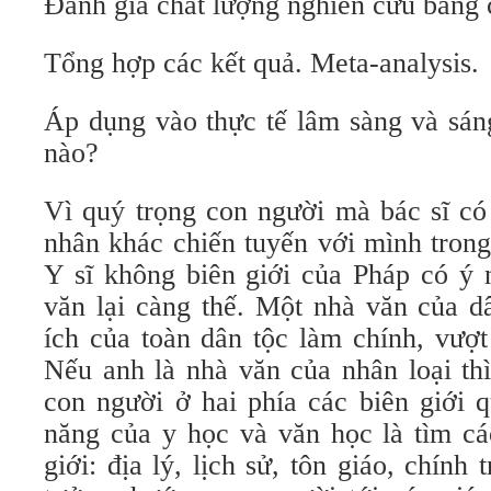
Đánh giá chất lượng nghiên cứu bằng 
Tổng hợp các kết quả. Meta-analysis.
Áp dụng vào thực tế lâm sàng và sán
nào?
Vì quý trọng con người mà bác sĩ có 
nhân khác chiến tuyến với mình trong
Y sĩ không biên giới của Pháp có ý 
văn lại càng thế. Một nhà văn của dâ
ích của toàn dân tộc làm chính, vượt
Nếu anh là nhà văn của nhân loại th
con người ở hai phía các biên giới 
năng của y học và văn học là tìm cá
giới: địa lý, lịch sử, tôn giáo, chính t