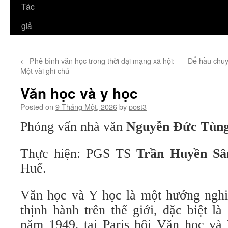
Tác
giả
←
Phê bình văn học trong thời đại mạng xã hội:
Để hầu chu
Một vài ghi chú
Văn học và y học
Posted on
9 Tháng Một, 2026
by
post3
Phỏng vấn nhà văn
Nguyễn Đức Tùn
Thực hiện: PGS TS
Trần Huyền S
Huế.
Văn học và Y học là một hướng nghiê
thịnh hành trên thế giới, đặc biệt 
năm 1949, tại Paris hội Văn học và