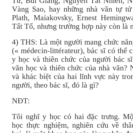
Tử, Bùi Giáng, Nguyễn Tất Nhiên, 
Vàng Sao, hay những nhà văn tự tử
Plath, Maiakovsky, Ernest Hemingw
Tất Tố, nhưng trường hợp này còn là n
4) THS: Là một người mang chức năng 
(« médecin-littérateur), bác sĩ có thể 
y học và thiên chức của người bác sĩ
văn học và thiên chức của nhà văn? 
và khác biệt của hai lĩnh vực này t
người, theo bác sĩ, đó là gì?
NĐT:
Tôi nghĩ y học có hai đặc trưng. Mộ
học thực nghiệm, nghiên cứu về thâ