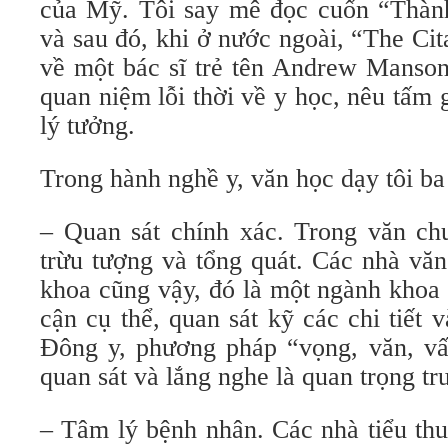
của Mỹ. Tôi say mê đọc cuốn “Thành 
và sau đó, khi ở nước ngoài, “The Cit
về một bác sĩ trẻ tên Andrew Manson
quan niệm lỗi thời về y học, nêu tấm
lý tưởng.
Trong hành nghề y, văn học dạy tôi ba
– Quan sát chính xác. Trong văn chư
trừu tượng và tổng quát. Các nhà văn
khoa cũng vậy, đó là một ngành khoa 
cận cụ thể, quan sát kỹ các chi tiết
Đông y, phương pháp “vọng, văn, vấ
quan sát và lắng nghe là quan trọng tr
– Tâm lý bệnh nhân. Các nhà tiểu thu