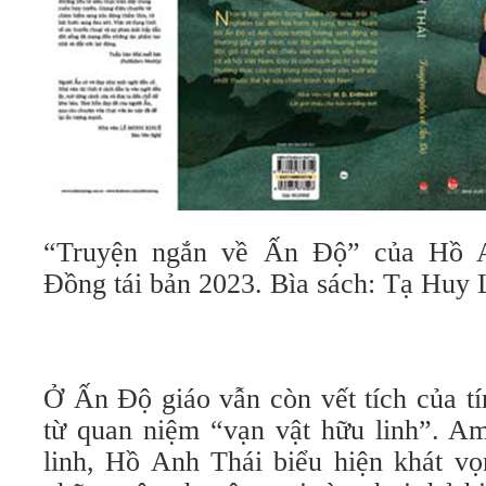
“Truyện ngắn về Ấn Độ” của Hồ
Đồng tái bản 2023. Bìa sách: Tạ Huy
Ở Ấn Độ giáo vẫn còn vết tích của tí
từ quan niệm “vạn vật hữu linh”. Am
linh, Hồ Anh Thái biểu hiện khát v