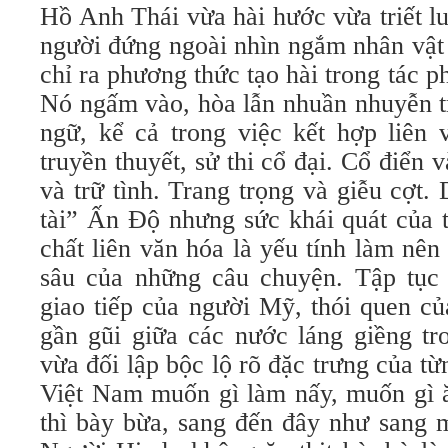
Hồ Anh Thái vừa hài hước vừa triết l
người đứng ngoài nhìn ngắm nhân vật
chỉ ra phương thức tạo hài trong tác
Nó ngấm vào, hòa lẫn nhuần nhuyễn t
ngữ, kể cả trong việc kết hợp liên 
truyền thuyết, sử thi cổ đại. Cổ điển 
và trữ tình. Trang trọng và giễu cợt.
tài” Ấn Độ nhưng sức khái quát của 
chất liên văn hóa là yếu tính làm nên
sâu của những câu chuyện. Tập tục
giao tiếp của người Mỹ, thói quen c
gần gũi giữa các nước láng giềng tr
vừa đối lập bộc lộ rõ đặc trưng của t
Việt Nam muốn gì làm nấy, muốn gì 
thì bày bừa, sang đến đây như sang m