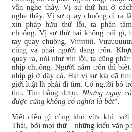
vẫn nghe thấy. Vị sư thứ hai ở cá
nghe thấy. Vị sư quay chuông đi ra l
xin pháp hữu thứ lỗi, ta phân tâ
chuông. Vị sư thứ hai không nói gì, 
tay quay chuông. Viiiiiiiii. Vuuuuuu
cũng va phải người đang trốn. Khực
quay ra, nói như xin lỗi, ta cũng phâ
nhịp chuông. Người nằm trốn thì biết
nhịp gì ở đây cả. Hai vị sư kia đã tì
giới luật là phải đi tìm. Có người bỏ tr
tìm. Tìm bằng được.
Nhưng ngay cả 
được cũng không có nghĩa là bắt
”.
Viết điều gì cũng khó vừa khít vớ
Thái, bởi mọi thứ – những kiến văn p