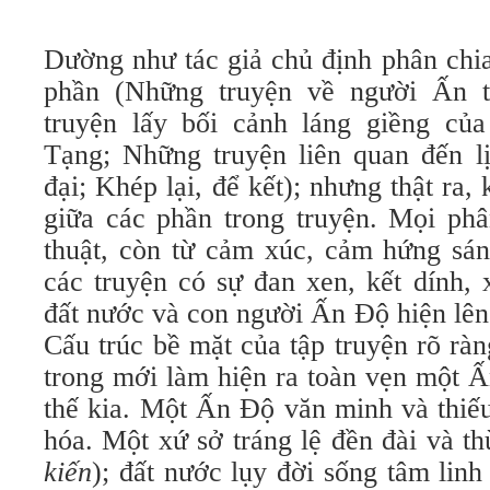
Dường như tác giả chủ định phân chia
phần (Những truyện về người Ấn t
truyện lấy bối cảnh láng giềng củ
Tạng; Những truyện liên quan đến lị
đại; Khép lại, để kết); nhưng thật ra,
giữa các phần trong truyện. Mọi phâ
thuật, còn từ cảm xúc, cảm hứng sán
các truyện có sự đan xen, kết dính,
đất nước và con người Ấn Độ hiện lên
Cấu trúc bề mặt của tập truyện rõ rà
trong mới làm hiện ra toàn vẹn một 
thế kia. Một Ấn Độ văn minh và thiếu
hóa. Một xứ sở tráng lệ đền đài và th
kiến
); đất nước lụy đời sống tâm lin