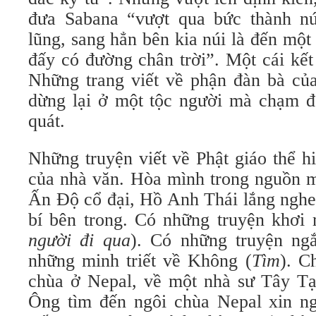
đưa Sabana “vượt qua bức thành nú
lũng, sang hẳn bên kia núi là đến một
đấy có đường chân trời”. Một cái kết
Những trang viết về phận đàn bà c
dừng lại ở một tộc người mà chạm đế
quát.
Những truyện viết về Phật giáo thể hi
của nhà văn. Hòa mình trong nguồn m
Ấn Độ cổ đại, Hồ Anh Thái lắng nghe
bí bên trong. Có những truyện khơi 
người đi qua
). Có những truyện ng
những minh triết về Không (
Tìm
). C
chùa ở Nepal, về một nhà sư Tây Tạn
Ông tìm đến ngôi chùa Nepal xin ng