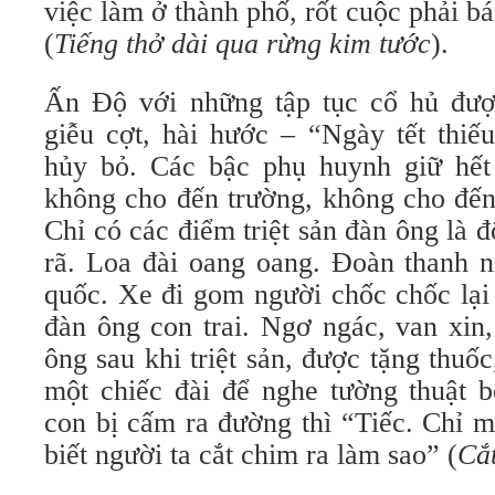
việc làm ở thành phố, rốt cuộc phải b
(
Tiếng thở dài qua rừng kim tước
).
Ấn Độ với những tập tục cổ hủ đượ
giễu cợt, hài hước – “Ngày tết thiế
hủy bỏ. Các bậc phụ huynh giữ hết
không cho đến trường, không cho đến
Chỉ có các điểm triệt sản đàn ông là 
rã. Loa đài oang oang. Đoàn thanh n
quốc. Xe đi gom người chốc chốc lạ
đàn ông con trai. Ngơ ngác, van xin
ông sau khi triệt sản, được tặng thuốc
một chiếc đài để nghe tường thuật b
con bị cấm ra đường thì “Tiếc. Chỉ m
biết người ta cắt chim ra làm sao” (
Cắ