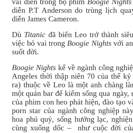
vai diễn trong bộ phim
Boogie Nights
diễn P.T Anderson do trùng lịch qu
diễn James Cameron.
Dù
Titanic
đã biến Leo trở thành siêu
việc bỏ vai trong
Boogie Nights
với an
suốt đời.
Boogie Nights
kể về ngành công nghiệ
Angeles thời thập niên 70 của thế kỷ
ra) thuộc về Leo là một anh chàng l
một quán bar để kiếm sống qua ngày, 
của phim con heo phát hiện, đào tạo và
porn star của ngành công nghiệp này
hoa phú quý, sống hưởng lạc, nghiện
cùng xuống dốc – như cuộc đời của