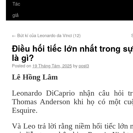
Tác
giả
←
Bút kí của Leonardo da Vinci (12)
Điều hối tiếc lớn nhất trong s
là gì?
Posted on
19 Tháng Tám, 2025
by
post3
Lê Hồng Lâm
Leonardo DiCaprio nhận câu hỏi tr
Thomas Anderson khi họ có một cuộ
Esquire.
Và Leo trả lời rằng niềm hối tiếc lớn 