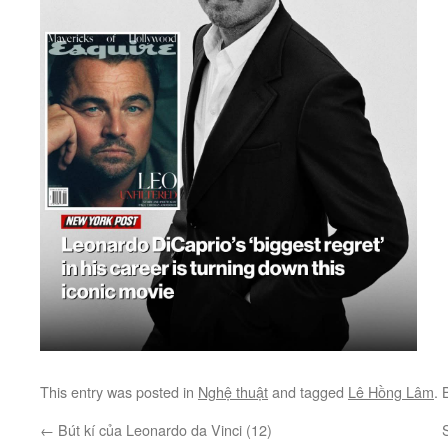
This entry was posted in
Nghệ thuật
and tagged
Lê Hồng Lâm
.
←
Bút kí của Leonardo da Vinci (12)