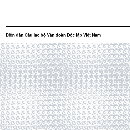
Diễn đàn Câu lạc bộ Văn đoàn Độc lập Việt Nam