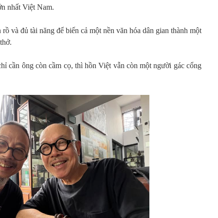
ớn nhất Việt Nam.
 rồ và đủ tài năng để biến cả một nền văn hóa dân gian thành một
thở.
chỉ cần ông còn cầm cọ, thì hồn Việt vẫn còn một người gác cổng