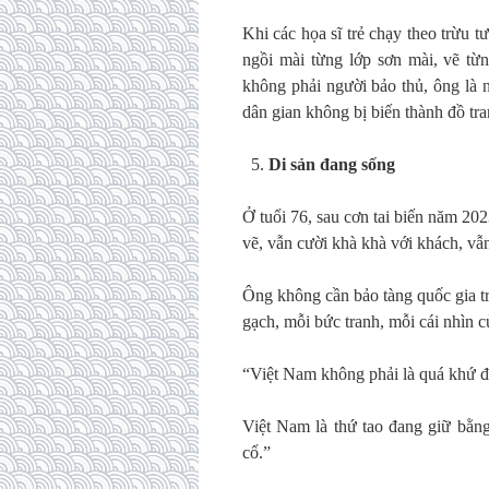
Khi các họa sĩ trẻ chạy theo trừu
ngồi mài từng lớp sơn mài, vẽ từ
không phải người bảo thủ, ông là n
dân gian không bị biến thành đồ tra
Di sản đang sống
Ở tuổi 76, sau cơn tai biến năm 2
vẽ, vẫn cười khà khà với khách, vẫn
Ông không cần bảo tàng quốc gia tr
gạch, mỗi bức tranh, mỗi cái nhìn 
“Việt Nam không phải là quá khứ đ
Việt Nam là thứ tao đang giữ bằng
cổ.”