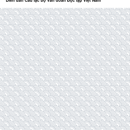
Diễn đàn Câu lạc bộ Văn đoàn Độc lập Việt Nam