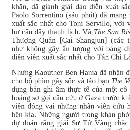
khăn, đã giành giải đạo diễn xuất sắ
Paolo Sorrentino (sáu phút) đã mang 
xuất sắc nhất cho Toni Servillo, với
hư cấu đầy thanh lịch. Và
The Sun Ris
Thượng Quân [Cai Shangjun] (các t
như không gây ấn tượng với bảng đi
diễn viên xuất sắc nhất cho Tân Chỉ Lô
Nhưng Kaouther Ben Hania đã nhận đư
cho bộ phim gây sốc và táo bạo
The V
dụng bản ghi âm thực tế của một cô 
hoảng sợ gọi cầu cứu ở Gaza trước khi
viên đóng vai những nhân viên cứu 
bên kia. Những người trong khán phò
dự đoán rằng giải Sư Tử Vàng chắc