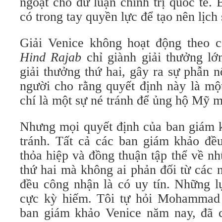
ngoặt cho dư luận chính trị quốc tế.
có trong tay quyền lực để tạo nên lịch
Giải Venice không hoạt động theo 
Hind Rajab
chỉ giành giải thưởng lớ
giải thưởng thứ hai, gây ra sự phẫn 
người cho rằng quyết định này là mộ
chí là một sự né tránh để ủng hộ Mỹ m
Nhưng mọi quyết định của ban giám k
tránh. Tất cả các ban giám khảo đều
thỏa hiệp và đồng thuận tập thể về n
thứ hai mà không ai phản đối từ các
đều công nhận là có uy tín. Những l
cực kỳ hiếm. Tôi tự hỏi Mohammad 
ban giám khảo Venice năm nay, đã 