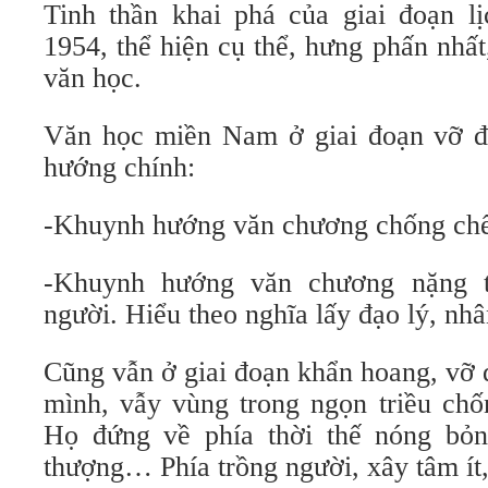
Tinh thần khai phá của giai đoạn 
1954, thể hiện cụ thể, hưng phấn nhất,
văn học.
Văn học miền Nam ở giai đoạn vỡ đ
hướng chính:
-Khuynh hướng văn chương chống chế
-Khuynh hướng văn chương nặng t
người. Hiểu theo nghĩa lấy đạo lý, nhâ
Cũng vẫn ở giai đoạn khẩn hoang, vỡ đ
mình, vẫy vùng trong ngọn triều chố
Họ đứng về phía thời thế nóng bỏn
thượng… Phía trồng người, xây tâm ít