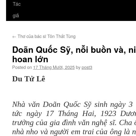
Tác
giả
←
Thơ của bác sĩ Tôn Thất Tùng
Doãn Quốc Sỹ, nỗi buồn và, n
hoan lớn
Posted on
17 Tháng Mười, 2025
by
post3
Du Tử Lê
Nhà văn Doãn Quốc Sỹ sinh ngày 3 
tức ngày 17 Tháng Hai, 1923 Dươ
trưởng của gia đình văn nghệ sĩ. Cha
nhà nho và người em trai của ông là 