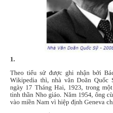
1.
Theo tiểu sử được ghi nhận bởi Bá
Wikipedia thì, nhà văn Doãn Quốc 
ngày 17 Tháng Hai, 1923, trong một
tinh thần Nho giáo. Năm 1954, ông cù
vào miền Nam vì hiệp định Geneva ch