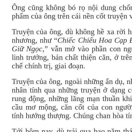
Ông cũng không bó rọ nội dung chốn
phẩm của ông trên cái nền cốt truyện v
Truyện của ông, dù không hề xa rời h
nhương, như “
Chiếc Chiếu Hoa Cạp
Giữ Ngọc
,” vẫn mở vào phần con ngư
linh trưởng, bản chất thiện căn, ở tr
chế chính trị, giai đoạn.
Truyện của ông, ngoài những ẩn dụ, 
nhân tính qua những truyện ở dạng c
rung động, những lãng mạn thuần khi
cầu mơ mộng, căn cốt của con ngườ
tính hướng thượng. Chúng chan hòa tín
Tới hôm nay, dù trải qua bao năm thá