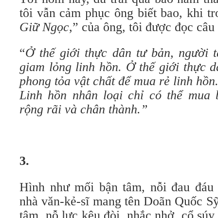
tôi vẫn cảm phục ông biết bao, khi tr
Giữ Ngọc
,” của ông, tôi được đọc câu
“
Ở thế giới thực dân tư bản, người t
giam lỏng linh hồn. Ở thế giới thực 
phong tỏa vật chất để mua rẻ linh hồn.
Linh hồn nhân loại chỉ có thể mua 
rộng rãi và chân thành.”
3.
Hình như mối bận tâm, nỗi đau đáu 
nhà văn-kẻ-sĩ mang tên Doãn Quốc Sỹ,
tâm, nỗ lực kêu đòi, nhắc nhở, cổ sú