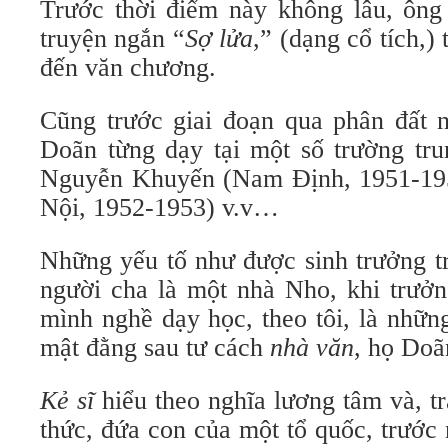
Trước thời điểm này không lâu, ông 
truyện ngắn “
Sợ lửa
,” (dạng cổ tích,)
đến văn chương.
Cũng trước giai đoạn qua phân đất 
Doãn từng dạy tại một số trường tru
Nguyễn Khuyến (Nam Định, 1951-19
Nội, 1952-1953) v.v…
Những yếu tố như được sinh trưởng t
người cha là một nhà Nho, khi trưởn
mình nghề dạy học, theo tôi, là nhữn
mật đằng sau tư cách
nhà văn
, họ Doã
Kẻ sĩ
hiểu theo nghĩa lương tâm và, tr
thức, đứa con của một tổ quốc, trước