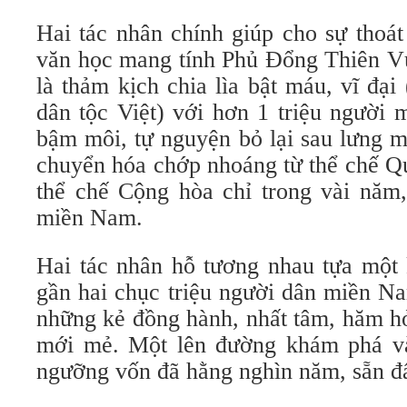
Hai tác nhân chính giúp cho sự thoát
văn học mang tính Phủ Đổng Thiên Vư
là thảm kịch chia lìa bật máu, vĩ đại 
dân tộc Việt) với hơn 1 triệu người 
bậm môi, tự nguyện bỏ lại sau lưng 
chuyển hóa chớp nhoáng từ thể chế Qu
thể chế Cộng hòa chỉ trong vài năm
miền Nam.
Hai tác nhân hỗ tương nhau tựa một 
gần hai chục triệu người dân miền Na
những kẻ đồng hành, nhất tâm, hăm h
mới mẻ. Một lên đường khám phá và
ngưỡng vốn đã hằng nghìn năm, sẵn đ