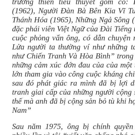
trường thiên tiểu thuyết gồm có
(1962), Người Đàn Bà Bên Kia Vĩ Tu
Thánh Hóa (1965), Những Ngả Sông 
đặc phái viên Việt Ngữ của Đài Tiếng
cuộc phỏng vấn ông, có dẫn chuyện
Lửa người ta thường ví như những 
như Chiến Tranh Và Hòa Bình” trong 
những cảm xúc đớn đau của của một t
lớn tham gia vào công cuộc kháng ch
sau đó phát giác ra mình đã bị lợi 
tranh giai cấp của những người cộng 
thế mà anh đã bị cộng sản bỏ tù khi 
Nam”
Sau năm 1975, ông bị chính quyề