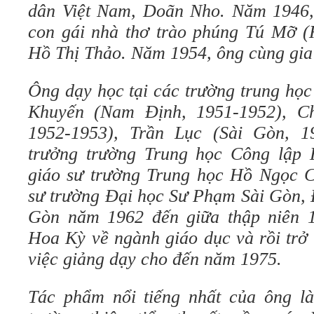
dân Việt Nam, Doãn Nho. Năm 1946, 
con gái nhà thơ trào phúng Tú Mỡ (
Hồ Thị Thảo. Năm 1954, ông cùng gia
Ông dạy học tại các trường trung họ
Khuyến (Nam Định, 1951-1952), C
1952-1953), Trần Lục (Sài Gòn, 1
trưởng trường Trung học Công lập 
giáo sư trường Trung học Hồ Ngọc C
sư trường Đại học Sư Phạm Sài Gòn, 
Gòn năm 1962 đến giữa thập niên 1
Hoa Kỳ về ngành giáo dục và rồi trở 
việc giảng dạy cho đến năm 1975.
Tác phẩm nổi tiếng nhất của ông l