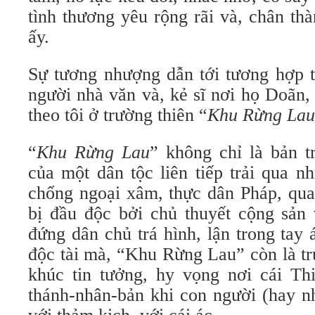
tình thương yêu rộng rãi và, chân th
ấy.
Sự tương nhượng dẫn tới tương hợp t
người nhà văn và, kẻ sĩ nơi họ Doãn, 
theo tôi ở trường thiên “
Khu Rừng Lau
“
Khu Rừng Lau
” không chỉ là bản 
của một dân tộc liên tiếp trải qua n
chống ngoại xâm, thực dân Pháp, qua
bị đầu độc bởi chủ thuyết cộng sản
đứng dân chủ trá hình, lận trong tay
độc tài mà, “Khu Rừng Lau” còn là tr
khúc tin tưởng, hy vọng nơi cái Thi
thánh-nhân-bản khi con người (hay nh