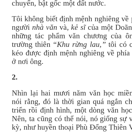
chuyển, bật gốc một đất nước.
Tôi không biết định mệnh nghiêng về 
người
nhà văn
và,
kẻ sĩ
của một Doãn
những tác phẩm văn chương của ôn
trường thiên “
Khu rừng lau,”
tôi có 
kéo được định mệnh nghiêng về phí
ở nơi ông.
2.
Nhìn lại hai mươi năm văn học miề
nói rằng, đó là thời gian quá ngắn c
triển rồi định hình, một dòng văn họ
Nên, ta cũng có thể nói, nó giống sự 
kỳ, như huyền thoại Phù Đổng Thiên 