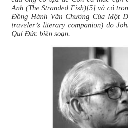
Anh (The Stranded Fish)[5] và có tro
Đồng Hành Văn Chương Của Một Du
traveler’s literary companion) do J
Quí Đức biên soạn.