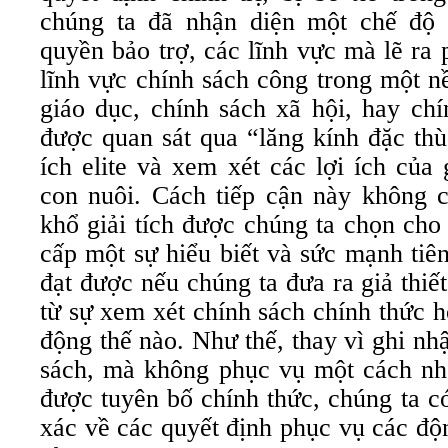
chúng ta đã nhận diện một chế độ
quyền bảo trợ, các lĩnh vực mà lẽ ra
lĩnh vực chính sách công trong một n
giáo dục, chính sách xã hội, hay ch
được quan sát qua “lăng kính đặc thù
ích elite và xem xét các lợi ích của 
con nuôi. Cách tiếp cận này không c
khổ giải tích được chúng ta chọn ch
cấp một sự hiểu biết và sức mạnh tiê
đạt được nếu chúng ta đưa ra giả thi
từ sự xem xét chính sách chính thức h
động thế nào. Như thế, thay vì ghi nh
sách, mà không phục vụ một cách nh
được tuyên bố chính thức, chúng ta c
xác về các quyết định phục vụ các độ