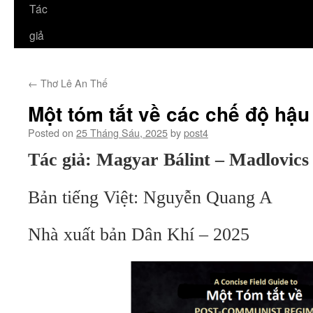
Tác
giả
←
Thơ Lê An Thế
Một tóm tắt về các chế độ hậu
Posted on
25 Tháng Sáu, 2025
by
post4
Tác gi
ả
: Magyar Bálint – Madlovics 
Bản tiếng Việt: Nguyễn Quang A
Nhà xuất bản Dân Khí – 2025