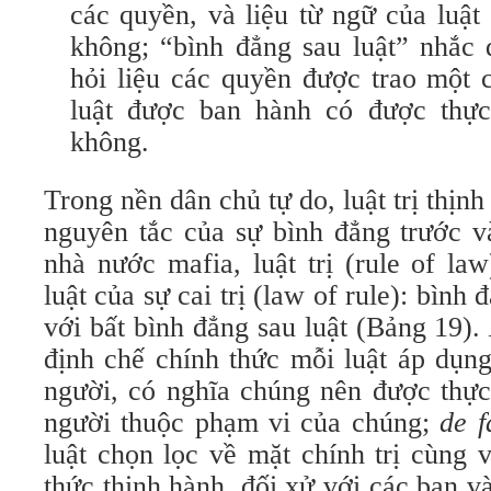
các quyền, và liệu từ ngữ của luật
không; “bình đẳng sau luật” nhắc 
hỏi liệu các quyền được trao một 
luật được ban hành có được thực
không.
Trong nền dân chủ tự do, luật trị thịn
nguyên tắc của sự bình đẳng trước v
nhà nước mafia, luật trị (rule of la
luật của sự cai trị (law of rule): bình 
với bất bình đẳng sau luật (Bảng 19).
định chế chính thức mỗi luật áp dụn
người, có nghĩa chúng nên được thực 
người thuộc phạm vi của chúng;
de f
luật chọn lọc về mặt chính trị cùng 
thức thịnh hành, đối xử với các bạn và