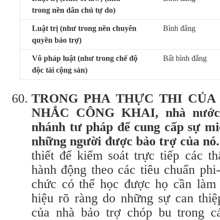
trong nền dân chủ tự do)
Luật trị
(như trong nền chuyên
Bình đẳng
quyền bảo trợ)
Vô pháp luật
(như trong chế độ
Bất bình đẳng
độc tài cộng sản)
T
RONG PHA THỰC THI CỦA
NHẮC CÔNG KHAI,
nhà
nước
nhánh tư pháp để cung cấp sự mi
những người được bảo trợ của nó
thiết để kiểm soát trực tiếp các 
hành động theo các tiêu chuẩn phi
chức có thể học được họ cần làm 
hiệu rõ ràng do những sự can thiệ
của nhà bảo trợ chóp bu trong c