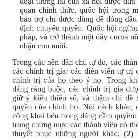
đoạt tương lai của xã hội được đưa
quan chính thức, quốc hội trong 
bảo trợ chỉ được dùng để đóng dấu
định chuyên quyền. Quốc hội ngừng
pháp, và trở thành một dây curoa nữa
nhận con nuôi.
Trong các nền dân chủ tự do, các thàn
các chính trị gia: các diễn viên tự tr
chính trị của họ theo ý họ. Trong kh
đảng ràng buộc, các chính trị gia đư
giữ ý kiến thiểu số, và thậm chí đề 
quyền của chính họ. Nói cách khác, 
công khai bên trong đảng cầm quyền: 
trong chừng mực các thành viên có th
thuyết phục những người khác; (2) l