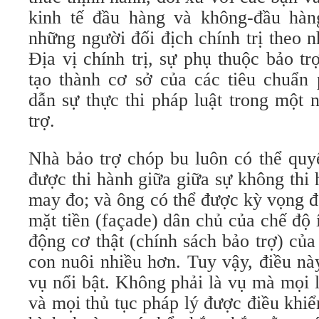
kinh tế đầu hàng và không-đầu hàn
những người đối địch chính trị theo 
Địa vị chính trị, sự phụ thuộc bảo tr
tạo thành cơ sở của các tiêu chuẩn 
dẫn sự thực thi pháp luật trong một
trợ.
Nhà bảo trợ chóp bu luôn có thể quyế
được thi hành giữa giữa sự không thi 
may đo; và ông có thể được kỳ vọng đ
mặt tiền (façade) dân chủ của chế độ 
động cơ thật (chính sách bảo trợ) của 
con nuôi nhiều hơn. Tuy vậy, điều nà
vụ nổi bật. Không phải là vụ mà mọi l
và mọi thủ tục pháp lý được điều khi