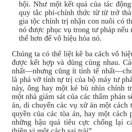
hội. Như một kết quả của tác động
quy tắc phi-chính thức từ từ trở t
gia tộc chính trị nhận con nuôi có t
nó được phục vụ trong tư pháp nếu 
thể hơn để vô hiệu hóa nó.
Chúng ta có thể liệt kê ba cách vô hi
được kết hợp và dùng cùng nhau. Các
nhất—nhưng cũng ít tinh tế nhất—cho
là phá vỡ tính tự trị của bộ máy tư 
này, ông hay một kẻ bù nhìn chính t
một nhà giám sát của các thẩm phán s
án, di chuyển các vụ xử án một cách 
quyền của các tòa án, hay một cách p
những hậu quả tiêu cực chống lại 
thiên vị một cách sai trái”.