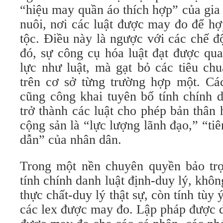
“hiệu may quần áo thích hợp” của gia 
nuôi, nơi các luật được may đo để hợ
tộc. Điều này là ngược với các chế độ
đó, sự công cụ hóa luật đạt được qua
lực như luật, mà gạt bỏ các tiêu ch
trên cơ sở từng trường hợp một. Cá
cũng công khai tuyên bố tính chính d
trở thành các luật cho phép bản thân
cộng sản là “lực lượng lãnh đạo,” “t
dẫn” của nhân dân.
Trong một nền chuyên quyền bảo trợ
tính chính danh luật định-duy lý, khôn
thực chất-duy lý thật sự, còn tính tùy
các lex được may đo. Lập pháp được d