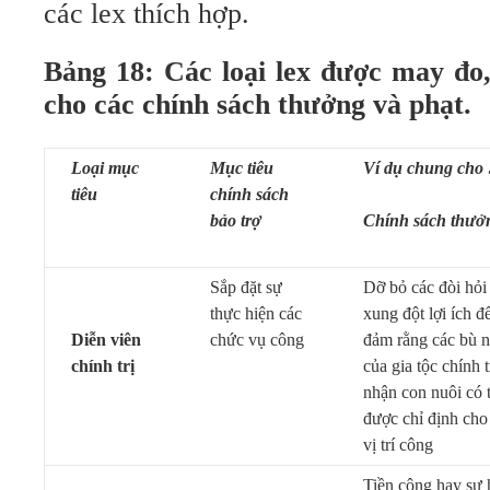
các lex thích hợp.
Bảng 18: Các loại lex được may đo,
cho các chính sách thưởng và phạt.
Loại mục
Mục tiêu
Ví dụ chung cho
tiêu
chính sách
bảo trợ
Chính sách th
Sắp đặt sự
Dỡ bỏ các đòi hỏi
thực hiện các
xung đột lợi ích đ
Diễn viên
chức vụ công
đảm rằng các bù n
chính trị
của gia tộc chính t
nhận con nuôi có 
được chỉ định cho
vị trí công
Tiền công hay sự 