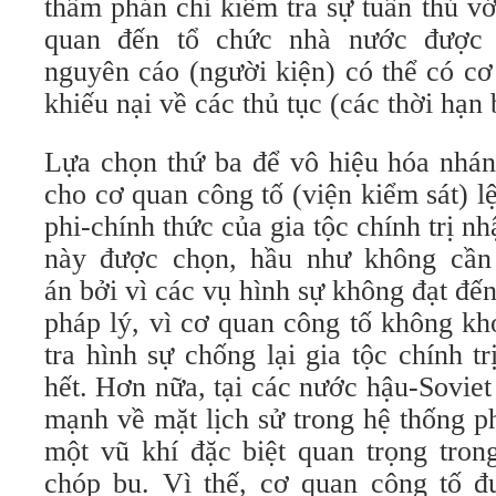
thẩm phán chỉ kiểm tra sự tuân thủ với
quan đến tổ chức nhà nước được 
nguyên cáo (người kiện) có thể có cơ
khiếu nại về các thủ tục (các thời hạn 
Lựa chọn thứ ba để vô hiệu hóa nhán
cho cơ quan công tố (viện kiểm sát) lệ
phi-chính thức của gia tộc chính trị n
này được chọn, hầu như không cần 
án bởi vì các vụ hình sự không đạt đế
pháp lý, vì cơ quan công tố không kh
tra hình sự chống lại gia tộc chính t
hết. Hơn nữa, tại các nước hậu-Soviet
mạnh về mặt lịch sử trong hệ thống p
một vũ khí đặc biệt quan trọng tron
chóp bu. Vì thế, cơ quan công tố đ