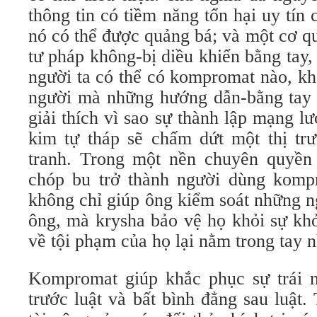
thông tin có tiềm năng tổn hại uy tín
nó có thể được quảng bá; và một cơ q
tư pháp không-bị diều khiển bằng tay, 
người ta có thể có kompromat nào, khô
người mà những hướng dẫn-bằng tay 
giải thích vì sao sự thành lập mạng lư
kim tự tháp sẽ chấm dứt một thị t
tranh. Trong một nền chuyên quyền 
chóp bu trở thành người dùng komp
không chỉ giúp ông kiểm soát những n
ông, mà krysha bảo vệ họ khỏi sự kh
về tội phạm của họ lại nằm trong tay n
Kompromat giúp khắc phục sự trái 
trước luật và bất bình đẳng sau luật