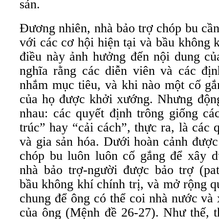
sản.
Đương nhiên, nhà bảo trợ chóp bu cần
với các cơ hội hiện tại và bầu không k
điều này ảnh hưởng đến nội dung của
nghĩa rằng các diễn viên và các địn
nhắm mục tiêu, và khi nào một cố gắn
của họ được khởi xướng. Nhưng độn
nhau: các quyết định trông giống các
trúc” hay “cải cách”, thực ra, là các 
và gia sản hóa. Dưới hoàn cảnh được 
chóp bu luôn luôn cố gắng để xây 
nhà bảo trợ-người được bảo trợ (patr
bầu không khí chính trị, và mở rộng 
chung để ông có thể coi nhà nước và 
của ông (Mệnh đề 26-27). Như thế, t