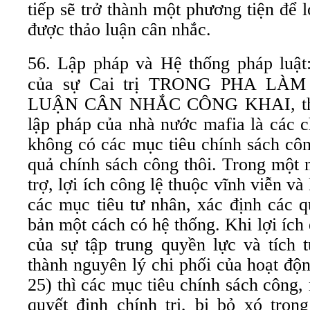
tiếp sẽ trở thành một phương tiện để l
được thảo luận cân nhắc.
56. Lập pháp và Hệ thống pháp luật:
của sự Cai trị TRONG PHA L
LUẬN CÂN NHẮC CÔNG KHAI, thứ 
lập pháp của nhà nước mafia là các c
không có các mục tiêu chính sách côn
quả chính sách công thôi. Trong một
trợ, lợi ích công lệ thuộc vĩnh viễn v
các mục tiêu tư nhân, xác định các q
bản một cách có hệ thống. Khi lợi ích 
của sự tập trung quyền lực và tích t
thành nguyên lý chi phối của hoạt đ
25) thì các mục tiêu chính sách công,
quyết định chính trị, bị bỏ xó tron