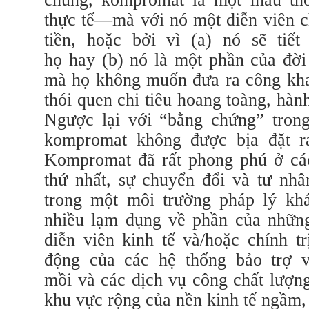
thực tế—mà với nó một diễn viên ch
tiền, hoặc bởi vì (a) nó sẽ tiế
họ hay (b) nó là một phần của đời
mà họ không muốn đưa ra công kha
thói quen chi tiêu hoang toàng, hành
Ngược lại với “bằng chứng” trong 
kompromat không được bịa đặt r
Kompromat đã rất phong phú ở cá
thứ nhất, sự chuyển đổi và tư nhâ
trong một môi trường pháp lý khá
nhiều lạm dụng về phần của những
diễn viên kinh tế và/hoặc chính t
động của các hệ thống bảo trợ v
mồi và các dịch vụ công chất lượn
khu vực rộng của nền kinh tế ngầm,