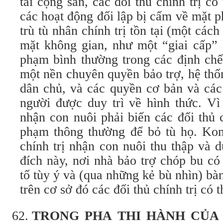
tài cộng sản, các đối thủ chính trị có
các hoạt động đối lập bị cấm về mặt 
trù tù nhân chính trị tồn tại (một cách
mặt không gian, như một “giai cấp” k
phạm bình thường trong các định chế
một nền chuyên quyền bảo trợ, hệ thố
dân chủ, và các quyền cơ bản và các
người được duy trì về hình thức. Vì 
nhận con nuôi phải biến các đối thủ c
phạm thông thường để bỏ tù họ. Ko
chính trị nhận con nuôi thu thập và 
đích này, nơi nhà bảo trợ chóp bu có
tố tùy ý và (qua những kẻ bù nhìn) b
trên cơ sở đó các đối thủ chính trị có t
T
RONG PHA THI HÀNH CỦA