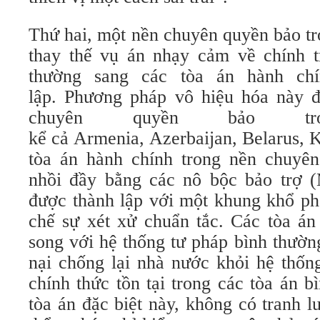
Thứ hai, một nền chuyên quyền bảo tr
thay thế vụ án nhạy cảm về chính tr
thường sang các tòa án hành ch
lập. Phương pháp vô hiệu hóa này 
chuyên quyền bảo t
kể cả Armenia, Azerbaijan, Belarus, 
tòa án hành chính trong nền chuyê
nhồi đầy bằng các nô bộc bảo trợ 
được thành lập với một khung khổ ph
chế sự xét xử chuẩn tắc. Các tòa án
song với hệ thống tư pháp bình thườn
nại chống lại nhà nước khỏi hệ thốn
chính thức tồn tại trong các tòa án 
tòa án đặc biệt này, không có tranh l