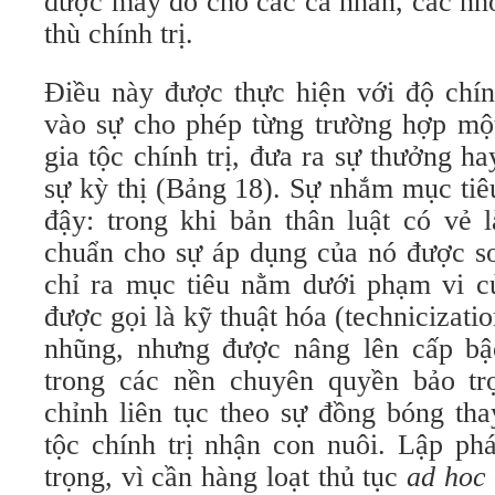
được may đo cho các cá nhân, các nh
thù chính trị.
Điều này được thực hiện với độ chín
vào sự cho phép từng trường hợp mộ
gia tộc chính trị, đưa ra sự thưởng h
sự kỳ thị (Bảng 18). Sự nhắm mục tiê
đậy: trong khi bản thân luật có vẻ l
chuẩn cho sự áp dụng của nó được s
chỉ ra mục tiêu nằm dưới phạm vi c
được gọi là kỹ thuật hóa (technicizati
nhũng, nhưng được nâng lên cấp bậc
trong các nền chuyên quyền bảo tr
chỉnh liên tục theo sự đồng bóng tha
tộc chính trị nhận con nuôi. Lập phá
trọng, vì cần hàng loạt thủ tục
ad hoc