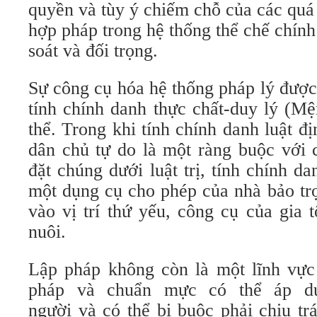
quyền và tùy ý chiếm chỗ của các quá 
hợp pháp trong hệ thống thể chế chính
soát và đối trọng.
Sự công cụ hóa hệ thống pháp lý được
tính chính danh thực chất-duy lý (M
thể. Trong khi tính chính danh luật đ
dân chủ tự do là một ràng buộc với c
đặt chúng dưới luật trị, tính chính da
một dụng cụ cho phép của nhà bảo tr
vào vị trí thứ yếu, công cụ của gia 
nuôi.
Lập pháp không còn là một lĩnh vực
pháp và chuẩn mực có thể áp d
người và có thể bị buộc phải chịu t