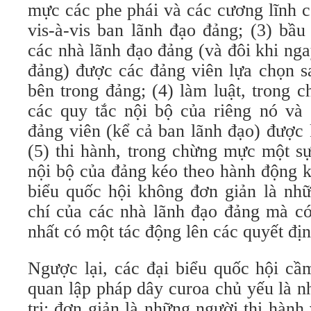
mực các phe phái và các cương lĩnh c
vis-à-vis ban lãnh đạo đảng; (3) bầ
các nhà lãnh đạo đảng (và đôi khi ng
đảng) được các đảng viên lựa chọn s
bên trong đảng; (4) làm luật, trong 
các quy tắc nội bộ của riêng nó và
đảng viên (kể cả ban lãnh đạo) được 
(5) thi hành, trong chừng mực một s
nội bộ của đảng kéo theo hành động kỷ
biểu quốc hội không đơn giản là nhữ
chí của các nhà lãnh đạo đảng mà có 
nhất có một tác động lên các quyết địn
Ngược lại, các đại biểu quốc hội cầ
quan lập pháp dây curoa chủ yếu là n
trị: đơn giản là những người thi hành 