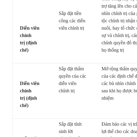
trợ tăng lên cho c
Sắp đặt tiền
nhìn chính trị của 
công các diễn
tộc chính trị nhận
Diễn viên
viên chính trị
nuôi, hay tổ chức
chính
sự và chính trị, cá
trị
(định
chính quyền đô th
chế)
họ thống trị
Sắp đặt thẩm
Mở rộng thẩm qu
quyền của các
của các định chế 
Diễn viên
diễn viên
các bù nhìn chính t
chính
chính trị
sau khi họ được b
trị
(định
nhiệm
chế)
Sắp đặt tính
Đảm bảo các vị trí
sinh lời
lợi thế cho các do