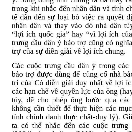
trong khi nhắc đến nhân dân và tính c
tế dẫn đến sự loại bỏ việc ra quyết 
nhân dân và thay vào đó nhà dân túy
“lợi ích quốc gia” hay “vì lợi ích c
trưng cầu dân ý bảo trợ cũng có nghĩ
trợ của sự diễn giải về lợi ích chung.
Các cuộc trưng cầu dân ý trong các
bảo trợ được dùng để củng cố nhà bảo
trí của Có diễn giải duy nhất về lợi í
các hạn chế về quyền lực của ông (ha
túy, để cho phép ông bước qua các
không cần thiết để thực hiện các mục
tính chính danh thực chất-duy lý). G
ta có thể nhắc đến các cuộc trưng