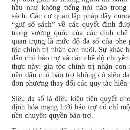
hầu như không tiếng nói nào trong 
sách. Các cơ quan lập pháp dây curo
“giữ sổ sách” về các quyết định đượ
trong vương quốc của các định chế 
quan trọng là mức độ đa số của phe 
tộc chính trị nhận con nuôi. Sự khác b
dân chủ bảo trợ và các chế độ chuyên
thực này: gia tộc chính trị nhận con 
nền dân chủ bảo trợ không có siêu đa
đơn phương thay đổi các quy tắc hiến 
Siêu đa số là điều kiện tiên quyết ch
định hóa mạng lưới bảo trợ có chỉ mộ
nền chuyên quyền bảo trợ.