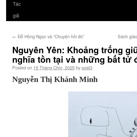
Tác
giả
←
Đỗ Hồng Ngọc và “Chuyện hồi đó”
Sách giá
Nguyên Yên: Khoảng trống gi
nghĩa tồn tại và những bất tử đ
Posted on
15 Tháng Chín, 2025
by
post3
Nguyễn Thị Khánh Minh