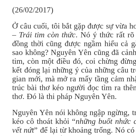
(26/02/2017)
Ở câu cuối, tôi bắt gặp được sự vừa 
–
Trái tim còn thức
. Nó ý thức rất r
đồng thời cũng được ngầm hiểu cả g
sao không? Nguyên Yên cũng đã cảnh t
tim, còn một điều đó, coi chừng đừn
kết đóng lại những ý của những câu 
gian mới, mà mở ra mấy tầng cảm nhậ
trúc bài thơ kéo người đọc tìm ra th
thơ. Đó là thi pháp Nguyên Yên.
Nguyên Yên nói không ngập ngừng, tr
kéo cô thoát khỏi “
những buốt nhức 
vết nứt
” để lại từ khoảng trống. Nó có 