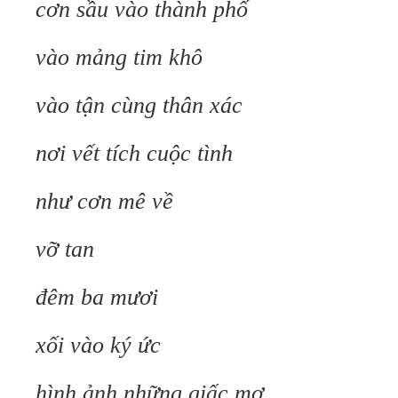
cơn sầu vào thành phố
vào mảng tim khô
vào tận cùng thân xác
nơi vết tích cuộc tình
như cơn mê về
vỡ tan
đêm ba mươi
xối vào ký ức
hình ảnh những giấc mơ