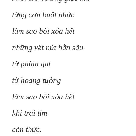
từng cơn buốt nhức
làm sao bôi xóa hết
những vết nứt hằn sâu
từ phỉnh gạt
từ hoang tưởng
làm sao bôi xóa hết
khi trái tim
còn thức.