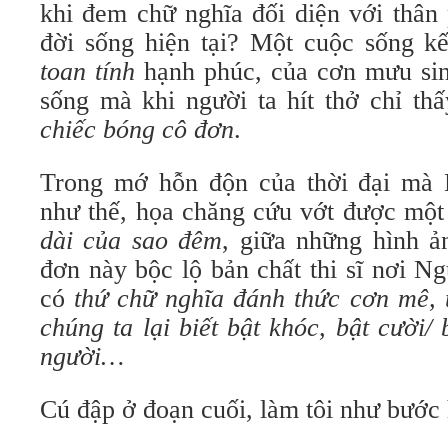
khi đem chữ nghĩa đối diện với thân
đời sống hiện tại? Một cuộc sống kế
toan tính
hạnh phúc, của cơn mưu si
sống mà khi người ta hít thở chỉ thấ
chiếc bóng cô đơn
.
Trong mớ hỗn độn của thời đại mà 
như thế, họa chăng cứu vớt được một
dài của sao đêm
, giữa những hình ả
đơn này bộc lộ bản chất thi sĩ nơi 
có
thứ chữ nghĩa đánh thức cơn mê, 
chúng ta lại biết bật khóc, bật cười/ 
người…
Cú đập ở đoạn cuối, làm tôi như bước 