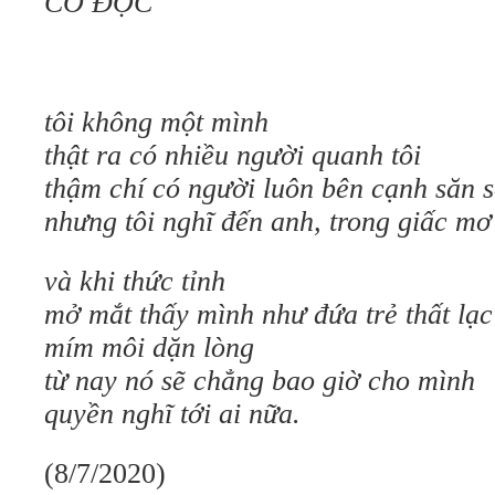
CÔ ĐỘC
tôi không một mình
thật ra có nhiều người quanh tôi
thậm chí có người luôn bên cạnh săn s
nhưng tôi nghĩ đến anh, trong giấc mơ
và khi thức tỉnh
mở mắt thấy mình như đứa trẻ thất lạc 
mím môi dặn lòng
từ nay nó sẽ chẳng bao giờ cho mình
quyền nghĩ tới ai nữa.
(8/7/2020)