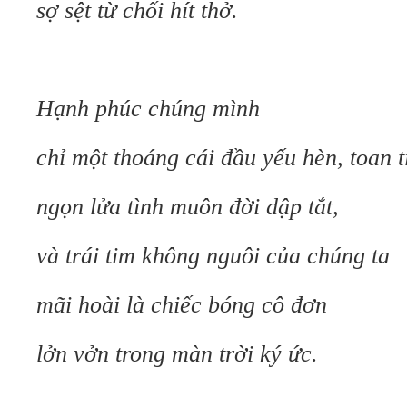
sợ sệt từ chối hít thở.
Hạnh phúc chúng mình
chỉ một thoáng cái đầu yếu hèn, toan t
ngọn lửa tình muôn đời dập tắt,
và trái tim không nguôi của chúng ta
mãi hoài là chiếc bóng cô đơn
lởn vởn trong màn trời ký ức.