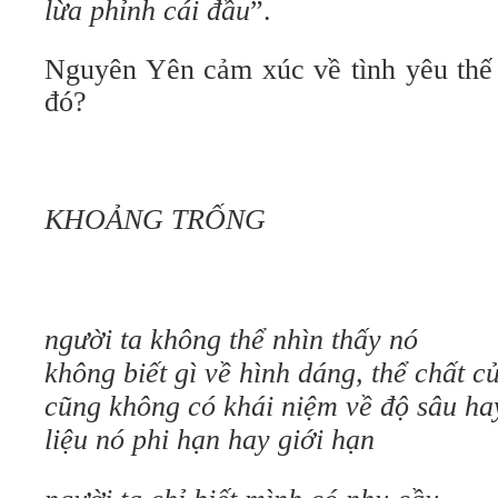
lừa phỉnh cái đầu
”.
Nguyên Yên cảm xúc về tình yêu thế 
đó?
KHOẢNG TRỐNG
người ta không thể nhìn thấy nó
không biết gì về hình dáng, thể chất c
cũng không có khái niệm về độ sâu ha
liệu nó phi hạn hay giới hạn