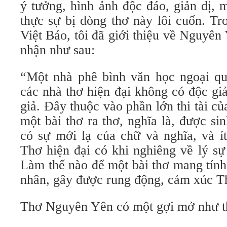
ý tưởng, hình ảnh độc đáo, giản dị, 
thực sự bị dòng thơ này lôi cuốn. Tr
Việt Báo, tôi đã giới thiệu về Nguyê
nhận như sau:
“Một nhà phê bình văn học ngoại qu
các nhà thơ hiện đại không có độc giả
giả. Đây thuộc vào phần lớn thi tài c
một bài thơ ra thơ, nghĩa là, được si
có sự mới lạ của chữ và nghĩa, và ít
Thơ hiện đại có khi nghiêng về lý s
Làm thế nào để một bài thơ mang tính t
nhân, gây được rung động, cảm xúc T
Thơ Nguyên Yên có một gợi mở như t