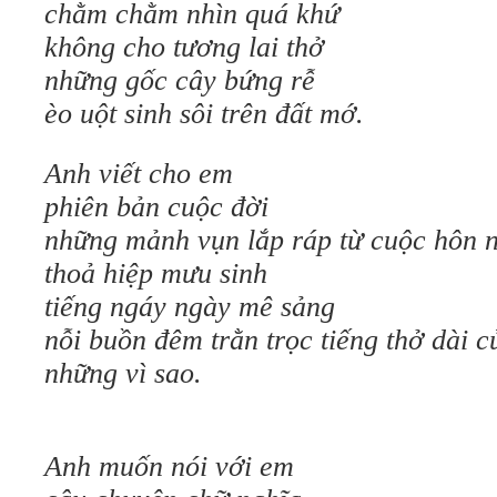
chằm chằm nhìn quá khứ
không cho tương lai thở
những gốc cây bứng rễ
èo uột sinh sôi trên đất mớ.
Anh viết cho em
phiên bản cuộc đời
những mảnh vụn lắp ráp từ cuộc hôn 
thoả hiệp mưu sinh
tiếng ngáy ngày mê sảng
nỗi buồn đêm trằn trọc tiếng thở dài c
những vì sao.
Anh muốn nói với em