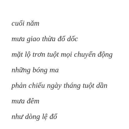
cuối năm
mưa giao thừa đổ dốc
mặt lộ trơn tuột mọi chuyển động
những bóng ma
phản chiếu ngày tháng tuột dần
mưa đêm
như dòng lệ đổ