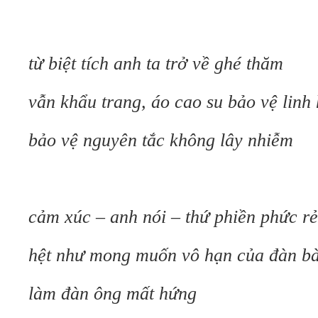
từ biệt tích anh ta trở về ghé thăm
vẫn khẩu trang, áo cao su bảo vệ linh 
bảo vệ nguyên tắc không lây nhiễm
cảm xúc – anh nói – thứ phiền phức rẻ
hệt như mong muốn vô hạn của đàn b
làm đàn ông mất hứng