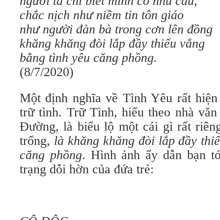
người ta chỉ biết mình có nhu cầu,
chắc nịch như niềm tin tôn giáo
như người đàn bà trong cơn lên đồng
khăng khăng đòi lắp đầy thiếu vắng
bằng tình yêu căng phồng.
(8/7/2020)
Một định nghĩa về Tình Yêu rất hiện 
trữ tình. Trữ Tình, hiểu theo nhà v
Đường, là biểu lộ một cái gì rất riê
trống,
là khăng khăng đòi lắp đầy thi
căng phồng
. Hình ảnh ấy dẫn bạn t
trạng dỗi hờn của đứa trẻ: