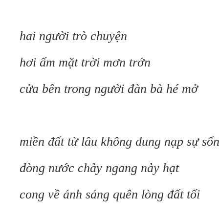
hai người trò chuyện
hơi ấm mặt trời mơn trớn
cửa bên trong người đàn bà hé mở
miền đất từ lâu không dung nạp sự số
dòng nước chảy ngang nảy hạt
cong về ánh sáng quên lòng đất tối