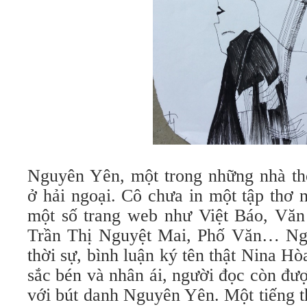
Nguyên Yên, một trong những nhà thơ
ở hải ngoại. Cô chưa in một tập thơ n
một số trang web như Việt Báo, Văn
Trần Thị Nguyệt Mai, Phố Văn… Ngo
thời sự, bình luận ký tên thật Nina Hò
sắc bén và nhân ái, người đọc còn đượ
với bút danh Nguyên Yên. Một tiếng t