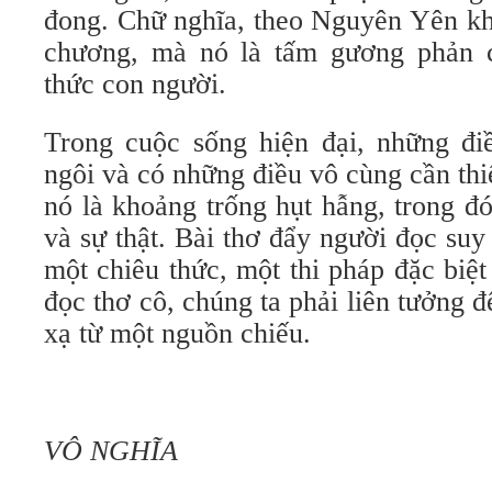
đong. Chữ nghĩa, theo Nguyên Yên kh
chương, mà nó là tấm gương phản c
thức con người.
Trong cuộc sống hiện đại, những đi
ngôi và có những điều vô cùng cần thiế
nó là khoảng trống hụt hẫng, trong đó
và sự thật. Bài thơ đẩy người đọc suy
một chiêu thức, một thi pháp đặc biệ
đọc thơ cô, chúng ta phải liên tưởng đ
xạ từ một nguồn chiếu.
VÔ NGHĨA