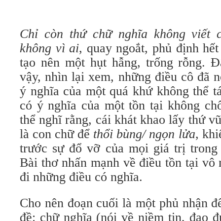
Chỉ còn thứ chữ nghĩa
không viết 
không vì ai
, quay ngoắt, phủ định hết
tạo nên một hụt hẫng, trống rỗng. Đ
vậy, nhìn lại xem, những điều cô đã n
ý nghĩa của một quá khứ không thể tá
có ý nghĩa của một tồn tại không chố
thể nghĩ rằng, cái khát khao lấy thứ v
là con chữ để
thổi bùng/ ngọn lửa
, kh
trước sự đổ vỡ của mọi giá trị trong
Bài thơ nhấn mạnh về điều tồn tại vô 
đi những điều có nghĩa.
Cho nên đoạn cuối là một phủ nhận để
đề: chữ nghĩa (nói về niềm tin, đạo đứ