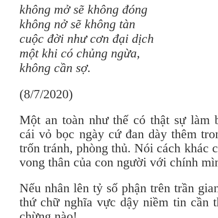
không mở sẽ không đóng
không nở sẽ không tàn
cuộc đời như cơn đại dịch
một khi có chủng ngừa,
không cần sợ.
(8/7/2020)
Một an toàn như thế có thật sự làm 
cái vỏ bọc ngày cứ đan dày thêm tro
trốn tránh, phòng thủ. Nói cách khác c
vong thân của con người với chính mì
Nếu nhân lên tỷ số phận trên trần gia
thứ chữ nghĩa vực dậy niềm tin cần t
chừng nào!