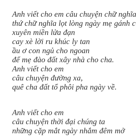
Anh viết cho em câu chuyện chữ nghĩ
thứ chữ nghĩa lọt lòng ngày mẹ gánh 
xuyên miền lửa đạn
cay xè lời ru khúc ly tan
ầu ơ con ngủ cho ngoan
để mẹ đào đất xây nhà cho cha.
Anh viết cho em
câu chuyện đường xa,
quê cha đất tổ phôi pha ngày về.
Anh viết cho em
câu chuyện thời đại chúng ta
những cặp mắt ngày nhắm đêm mở