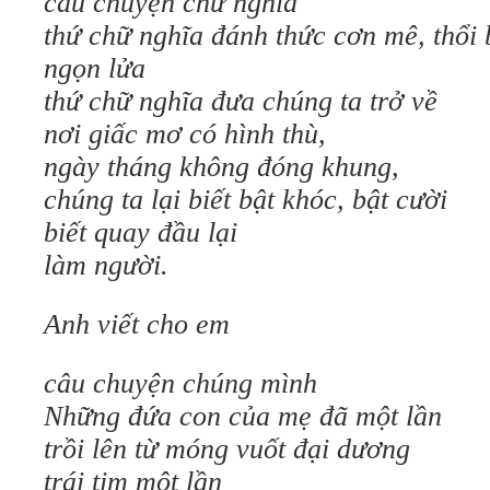
câu chuyện chữ nghĩa
thứ chữ nghĩa đánh thức cơn mê, thổi
ngọn lửa
thứ chữ nghĩa đưa chúng ta trở về
nơi giấc mơ có hình thù,
ngày tháng không đóng khung,
chúng ta lại biết bật khóc, bật cười
biết quay đầu lại
làm người.
Anh viết cho em
câu chuyện chúng mình
Những đứa con của mẹ đã một lần
trồi lên từ móng vuốt đại dương
trái tim một lần