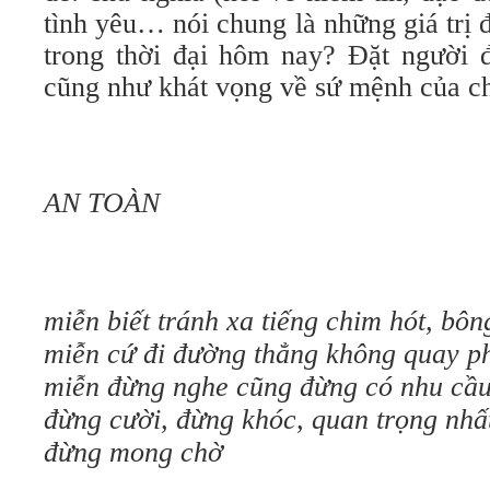
tình yêu… nói chung là những giá trị 
trong thời đại hôm nay? Đặt người đ
cũng như khát vọng về sứ mệnh của c
AN TOÀN
miễn biết tránh xa tiếng chim hót, bôn
miễn cứ đi đường thẳng không quay ph
miễn đừng nghe cũng đừng có nhu cầu 
đừng cười, đừng khóc, quan trọng nhấ
đừng mong chờ