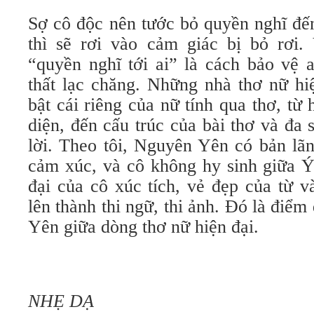
Sợ cô độc nên tước bỏ quyền nghĩ đế
thì sẽ rơi vào cảm giác bị bỏ rơi.
“quyền nghĩ tới ai” là cách bảo vệ 
thất lạc chăng. Những nhà thơ nữ hi
bật cái riêng của nữ tính qua thơ, từ 
diện, đến cấu trúc của bài thơ và đa 
lời. Theo tôi, Nguyên Yên có bản lã
cảm xúc, và cô không hy sinh giữa Ý
đại của cô xúc tích, vẻ đẹp của từ 
lên thành thi ngữ, thi ảnh. Đó là đi
Yên giữa dòng thơ nữ hiện đại.
NHẸ DẠ