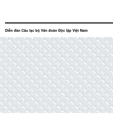
Diễn đàn Câu lạc bộ Văn đoàn Độc lập Việt Nam