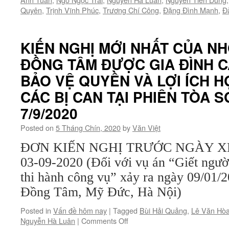
Quyên
,
Trịnh Vĩnh Phúc
,
Trương Chí Công
,
Đặng Đình Mạnh
,
Đ
KIẾN NGHỊ MỚI NHẤT CỦA N
ĐỒNG TÂM ĐƯỢC GIA ĐÌNH C
BẢO VỆ QUYỀN VÀ LỢI ÍCH 
CÁC BỊ CAN TẠI PHIÊN TÒA S
7/9/2020
Posted on
5 Tháng Chín, 2020
by
Văn Việt
ĐƠN KIẾN NGHỊ TRƯỚC NGÀY XÉT
03-09-2020 (Đối với vụ án “Giết ngư
thi hành công vụ” xảy ra ngày 09/01/2
Đồng Tâm, Mỹ Đức, Hà Nội)
Posted in
Vấn đề hôm nay
|
Tagged
Bùi Hải Quảng
,
Lê Văn Hò
on
Nguyễn Hà Luân
|
Comments Off