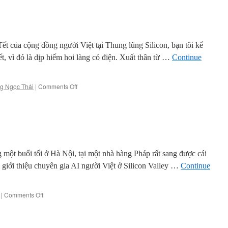
ra
giúp
giống
dòng
Rồng
t của cộng đồng người Việt tại Thung lũng Silicon, bạn tôi kể
Tiên
t, vì đó là dịp hiếm hoi làng có điện. Xuất thân từ …
Continue
on
g Ngọc Thái
|
Comments Off
Nuôi
sói
đồng
cỏ
ột buổi tối ở Hà Nội, tại một nhà hàng Pháp rất sang được cái
 giới thiệu chuyên gia AI người Việt ở Silicon Valley …
Continue
on
|
Comments Off
Bùi
Hải
Hưng