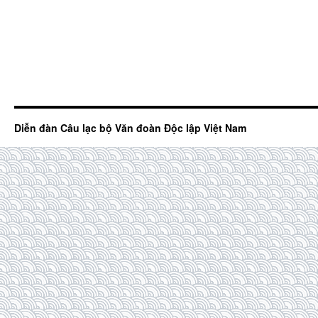
Diễn đàn Câu lạc bộ Văn đoàn Độc lập Việt Nam