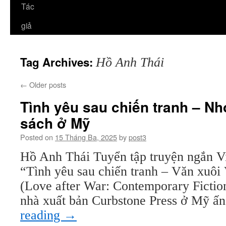
Tác
giả
Tag Archives:
Hồ Anh Thái
←
Older posts
Tình yêu sau chiến tranh – Nh
sách ở Mỹ
Posted on
15 Tháng Ba, 2025
by
post3
Hồ Anh Thái Tuyển tập truyện ngắn V
“Tình yêu sau chiến tranh – Văn xuôi
(Love after War: Contemporary Fictio
nhà xuất bản Curbstone Press ở Mỹ 
reading
→