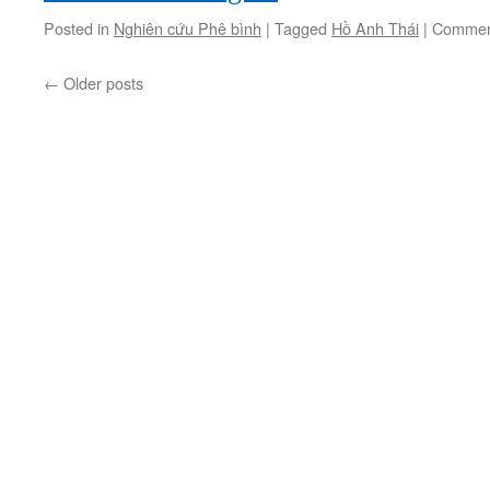
Posted in
Nghiên cứu Phê bình
|
Tagged
Hồ Anh Thái
|
Commen
←
Older posts