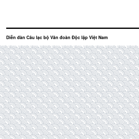
Diễn đàn Câu lạc bộ Văn đoàn Độc lập Việt Nam