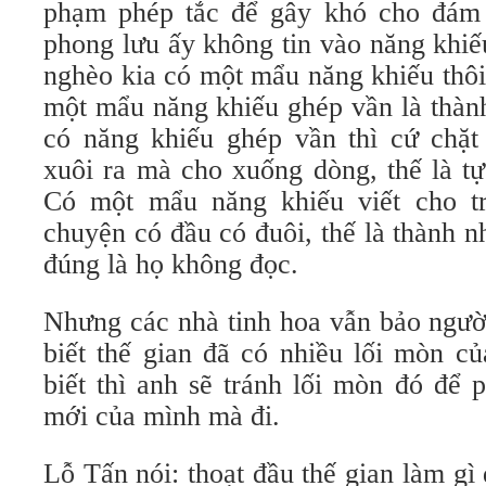
phạm phép tắc để gây khó cho đám
phong lưu ấy không tin vào năng khi
nghèo kia có một mẩu năng khiếu thôi
một mẩu năng khiếu ghép vần là thàn
có năng khiếu ghép vần thì cứ chặ
xuôi ra mà cho xuống dòng, thế là tự
Có một mẩu năng khiếu viết cho tr
chuyện có đầu có đuôi, thế là thành n
đúng là họ không đọc.
Nhưng các nhà tinh hoa vẫn bảo người
biết thế gian đã có nhiều lối mòn củ
biết thì anh sẽ tránh lối mòn đó để
mới của mình mà đi.
Lỗ Tấn nói: thoạt đầu thế gian làm gì