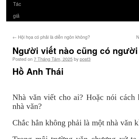
Tác
giả
←
Hội họa có phải là diễn ngôn không?
N
Người viết nào cũng có người
Posted on
7 Tháng Tám, 2025
by
post3
Hồ Anh Thái
Nhà văn viết cho ai? Hoặc nói cách 
nhà văn?
Chắc hẳn không phải là một nhà văn k