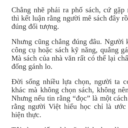
Chẳng nhẽ phải ra phố sách, cứ gặp 
thì kết luận rằng người mê sách đây rồ
đúng đối tượng.
Nhưng cũng chẳng đúng đâu. Người k
công cụ hoặc sách kỹ năng, quẳng gá
Mà sách của nhà văn rất có thể lại chấ
đống gánh lo.
Đời sống nhiều lựa chọn, người ta c
khác mà không chọn sách, không nên 
Nhưng nếu tin rằng “đọc” là một cách 
rằng người Việt hiếu học chỉ là ước
hiện thực.