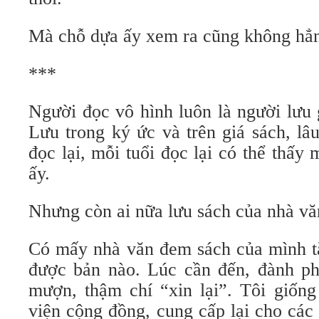
Mà chỗ dựa ấy xem ra cũng không hẳn 
***
Người đọc vô hình luôn là người lưu 
Lưu trong ký ức và trên giá sách, lâ
đọc lại, mỗi tuổi đọc lại có thể thấy 
ấy.
Nhưng còn ai nữa lưu sách của nhà vă
Có mấy nhà văn đem sách của mình tặ
được bản nào. Lúc cần đến, đành ph
mượn, thậm chí “xin lại”. Tôi giống
viện cộng đồng, cung cấp lại cho các