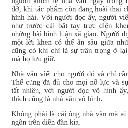
nguồn khích lệ nhà văn ngay trong
dở, khi tác phẩm còn đang hoài thai 
hình hài. Với người đọc ấy, người vi
như trước cái bắt tay trực diện kh
những bài bình luận xã giao. Người đọ
một lời khen có thể ẩn sâu giữa nh
cũng có khi chỉ là sự trân trọng ở l
mà họ lưu giữ.
Nhà văn viết cho người đó và chỉ cần
Thế cũng đã đủ cho mọi nỗ lực và sự
tất nhiên, với người đọc vô hình ấ
thích cũng là nhà văn vô hình.
Không phải là cái ông nhà văn mà ai
ngôn trên diễn đàn kia.