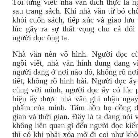
Tôi từng viết: nhà văn đích thực là 
sau trang sách. Khi nhà văn từ bỏ ch
khỏi cuốn sách, tiếp xúc và giao lưu
lúc gây ra sự thất vọng cho cả đôi
người đọc ông ta.
Nhà văn nên vô hình. Người đọc cũ
ngồi viết, nhà văn hình dung đang v
người đang ở nơi nào đó, không rõ nơ
tiết, không rõ hình hài. Người đọc ấ
cùng với mình, người đọc ấy có lúc 
biện ấy được nhà văn ghi nhận ngay 
phẩm của mình. Tâm hồn họ đồng đ
gian và thời gian. Đây là ta đang nói 
không liên quan gì đến người đọc kiể
thì có khi phải xóa mờ đi coi như khô