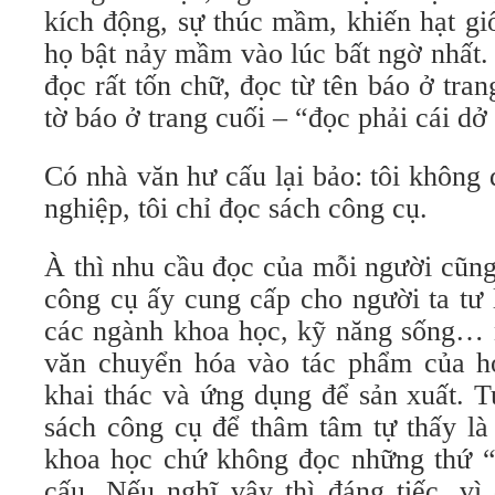
kích động, sự thúc mầm, khiến hạt gi
họ bật nảy mầm vào lúc bất ngờ nhất
đọc rất tốn chữ, đọc từ tên báo ở tran
tờ báo ở trang cuối – “đọc phải cái dở
Có nhà văn hư cấu lại bảo: tôi không
nghiệp, tôi chỉ đọc sách công cụ.
À thì nhu cầu đọc của mỗi người cũng
công cụ ấy cung cấp cho người ta tư l
các ngành khoa học, kỹ năng sống… 
văn chuyển hóa vào tác phẩm của họ
khai thác và ứng dụng để sản xuất. 
sách công cụ để thâm tâm tự thấy là
khoa học chứ không đọc những thứ “
cấu. Nếu nghĩ vậy thì đáng tiếc, vì