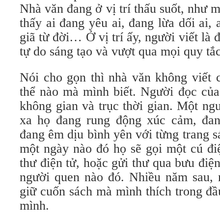
Nhà văn đang ở vị trí thấu suốt, như m
thấy ai đang yêu ai, đang lừa dối ai, 
giã từ đời… Ở vị trí ấy, người viết là đ
tự do sáng tạo và vượt qua mọi quy tắ
Nói cho gọn thì nhà văn không viết 
thể nào mà mình biết. Người đọc của
không gian và trục thời gian. Một ng
xa họ đang rung động xúc cảm, đan
đang êm dịu bình yên với từng trang s
một ngày nào đó họ sẽ gọi một cú điệ
thư điện tử, hoặc gửi thư qua bưu điệ
người quen nào đó. Nhiều năm sau, 
giữ cuốn sách mà mình thích trong đầ
mình.