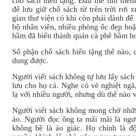
chỗ sách hiến tặng. Đâu thể tìm thê
để lưu giữ chỗ sách từ trên trời rơi
gian thư viện có khi còn phải dành để
bộ nhân viên, nhiều phòng ốc đẹp ho
hầm đã biến thành quán cà phê hầm ho
Số phận chỗ sách hiến tặng thế nào, 
dung được.
Người viết sách không tự lưu lấy sách
lưu cho họ cả. Nghe có vẻ nghiệt ngã
lạ với nhiều người, nhưng dù thế nào v
Người viết sách không mong chờ nhữn
ảo. Người đọc ông ta mãi mãi là ngư
không hề là ảo giác. Họ chính là độ