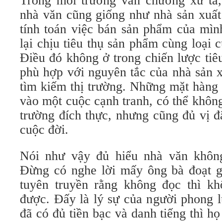
Trong môi trường văn chương xứ ta,
nhà văn cũng giống như nhà sản xuất
tính toán việc bán sản phẩm của mình
lại chịu tiêu thụ sản phẩm cùng loại 
Điều đó không ở trong chiến lược tiê
phù hợp với nguyên tắc của nhà sản x
tìm kiếm thị trường. Những mặt hàng 
vào một cuộc cạnh tranh, có thể khôn
trường đích thực, nhưng cũng đủ vị 
cuộc đời.
Nói như vậy đủ hiểu nhà văn khôn
Đừng có nghe lời mấy ông bà đoạt g
tuyên truyền rằng không đọc thì kh
được. Đấy là lý sự của người phong l
đã có đủ tiền bạc và danh tiếng thì h