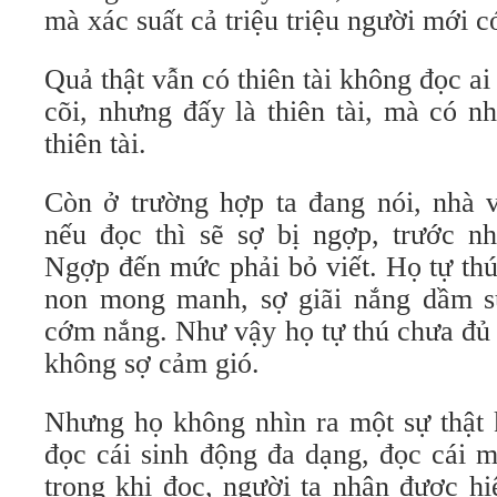
mà xác suất cả triệu triệu người mới c
Quả thật vẫn có thiên tài không đọc 
cõi, nhưng đấy là thiên tài, mà có n
thiên tài.
Còn ở trường hợp ta đang nói, nhà v
nếu đọc thì sẽ sợ bị ngợp, trước n
Ngợp đến mức phải bỏ viết. Họ tự thú
non mong manh, sợ giãi nắng dầm s
cớm nắng. Như vậy họ tự thú chưa đủ 
không sợ cảm gió.
Nhưng họ không nhìn ra một sự thật k
đọc cái sinh động đa dạng, đọc cái
trong khi đọc, người ta nhận được h