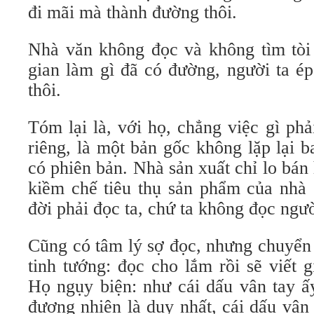
đi mãi mà thành đường thôi.
Nhà văn không đọc và không tìm tòi t
gian làm gì đã có đường, người ta é
thôi.
Tóm lại là, với họ, chẳng việc gì ph
riêng, là một bản gốc không lặp lại 
có phiên bản. Nhà sản xuất chỉ lo bán 
kiềm chế tiêu thụ sản phẩm của nhà 
đời phải đọc ta, chứ ta không đọc ngườ
Cũng có tâm lý sợ đọc, nhưng chuyển
tinh tướng: đọc cho lắm rồi sẽ viết 
Họ ngụy biện: như cái dấu vân tay ấy
đương nhiên là duy nhất, cái dấu vân