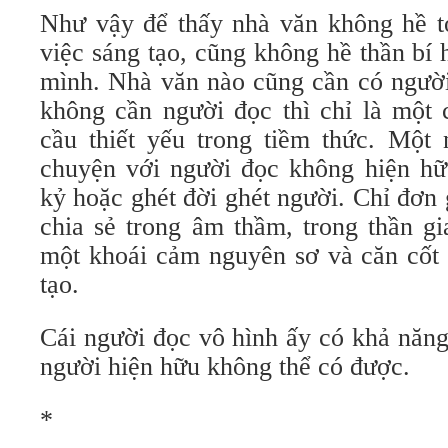
Như vậy để thấy nhà văn không hề tỏ
việc sáng tạo, cũng không hề thần bí
mình. Nhà văn nào cũng cần có người 
không cần người đọc thì chỉ là một 
cầu thiết yếu trong tiềm thức. Một 
chuyện với người đọc không hiện hữ
kỷ hoặc ghét đời ghét người. Chỉ đơn g
chia sẻ trong âm thầm, trong thần g
một khoái cảm nguyên sơ và căn cốt 
tạo.
Cái người đọc vô hình ấy có khả năn
người hiện hữu không thể có được.
*