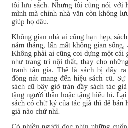
tôi lưu sách. Nhưng tôi cũng nói với 
mình mà chính nhà văn còn không lưu 
giúp họ đâu.
Không gian nhà ai cũng hạn hẹp, sách
năm tháng, lấn mất không gian sống, ắ
Không phải ai cũng coi dựng một cái 
như trang trí nội thất, thay cho nhữ
tranh tân gia. Thế là sách bị đẩy r
đồng nát mang đến hiệu sách cũ. Sự 
sách cũ bây giờ tràn đầy sách tác gi
tặng người thân hoặc tặng hiếu hỉ. Lại
sách có chữ ký của tác giả thì dễ bán 
giả nào chứ nhỉ.
Có nhiều người đọc nhìn những cuốn 