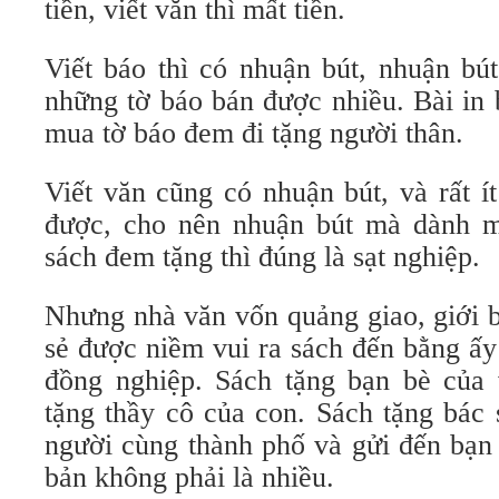
tiền, viết văn thì mất tiền.
Viết báo thì có nhuận bút, nhuận bút
những tờ báo bán được nhiều. Bài in 
mua tờ báo đem đi tặng người thân.
Viết văn cũng có nhuận bút, và rất í
được, cho nên nhuận bút mà dành m
sách đem tặng thì đúng là sạt nghiệp.
Nhưng nhà văn vốn quảng giao, giới b
sẻ được niềm vui ra sách đến bằng ấy
đồng nghiệp. Sách tặng bạn bè của
tặng thầy cô của con. Sách tặng bác 
người cùng thành phố và gửi đến bạn
bản không phải là nhiều.