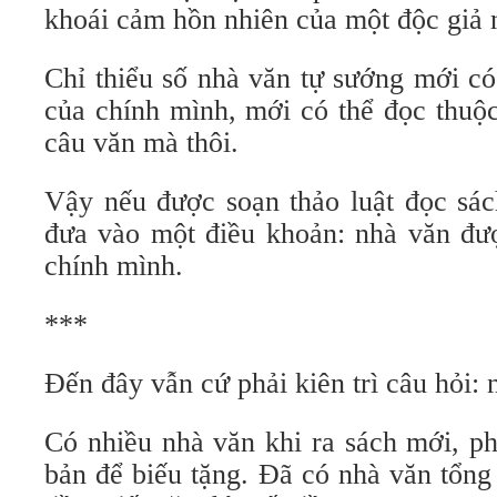
khoái cảm hồn nhiên của một độc giả 
Chỉ thiểu số nhà văn tự sướng mới c
của chính mình, mới có thể đọc thuộ
câu văn mà thôi.
Vậy nếu được soạn thảo luật đọc sác
đưa vào một điều khoản: nhà văn đư
chính mình.
***
Đến đây vẫn cứ phải kiên trì câu hỏi: 
Có nhiều nhà văn khi ra sách mới, p
bản để biếu tặng. Đã có nhà văn tổng 