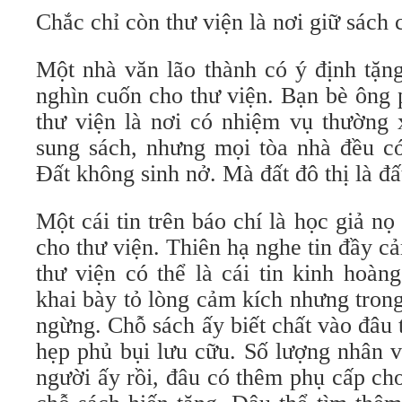
Chắc chỉ còn thư viện là nơi giữ sách 
Một nhà văn lão thành có ý định tặn
nghìn cuốn cho thư viện. Bạn bè ông p
thư viện là nơi có nhiệm vụ thường 
sung sách, nhưng mọi tòa nhà đều có
Đất không sinh nở. Mà đất đô thị là đấ
Một cái tin trên báo chí là học giả nọ
cho thư viện. Thiên hạ nghe tin đầy 
thư viện có thể là cái tin kinh hoàn
khai bày tỏ lòng cảm kích nhưng trong
ngừng. Chỗ sách ấy biết chất vào đâu 
hẹp phủ bụi lưu cữu. Số lượng nhân v
người ấy rồi, đâu có thêm phụ cấp ch