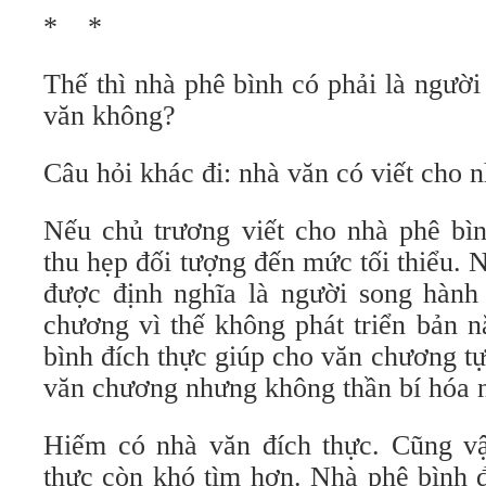
* *
Thế thì nhà phê bình có phải là ngườ
văn không?
Câu hỏi khác đi: nhà văn có viết cho 
Nếu chủ trương viết cho nhà phê bìn
thu hẹp đối tượng đến mức tối thiểu. 
được định nghĩa là người song hành
chương vì thế không phát triển bản n
bình đích thực giúp cho văn chương t
văn chương nhưng không thần bí hóa 
Hiếm có nhà văn đích thực. Cũng vậ
thực còn khó tìm hơn. Nhà phê bình đ