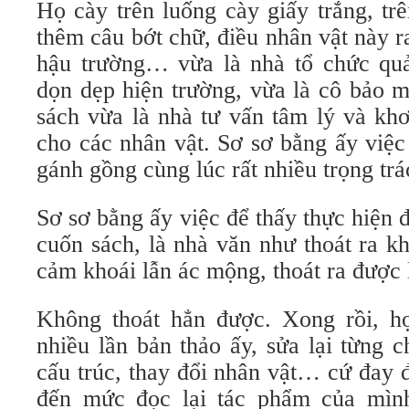
Họ cày trên luống cày giấy trắng, tr
thêm câu bớt chữ, điều nhân vật này ra
hậu trường… vừa là nhà tổ chức quả
dọn dẹp hiện trường, vừa là cô bảo 
sách vừa là nhà tư vấn tâm lý và kh
cho các nhân vật. Sơ sơ bằng ấy việc
gánh gồng cùng lúc rất nhiều trọng trá
Sơ sơ bằng ấy việc để thấy thực hiện 
cuốn sách, là nhà văn như thoát ra k
cảm khoái lẫn ác mộng, thoát ra được l
Không thoát hẳn được. Xong rồi, họ
nhiều lần bản thảo ấy, sửa lại từng ch
cấu trúc, thay đổi nhân vật… cứ đay đ
đến mức đọc lại tác phẩm của mình