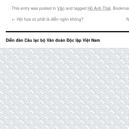
This entry was posted in
Văn
and tagged
Hồ Anh Thái
. Bookma
←
Hội họa có phải là diễn ngôn không?
N
Diễn đàn Câu lạc bộ Văn đoàn Độc lập Việt Nam