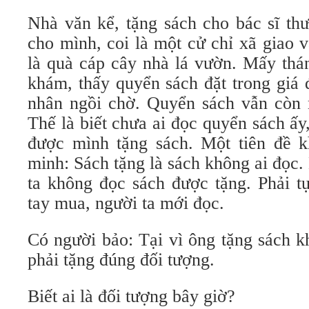
Nhà văn kể, tặng sách cho bác sĩ th
cho mình, coi là một cử chỉ xã giao v
là quà cáp cây nhà lá vườn. Mấy thá
khám, thấy quyển sách đặt trong giá
nhân ngồi chờ. Quyển sách vẫn còn n
Thế là biết chưa ai đọc quyển sách ấy,
được mình tặng sách. Một tiên đề 
minh: Sách tặng là sách không ai đọc
ta không đọc sách được tặng. Phải tự
tay mua, người ta mới đọc.
Có người bảo: Tại vì ông tặng sách k
phải tặng đúng đối tượng.
Biết ai là đối tượng bây giờ?