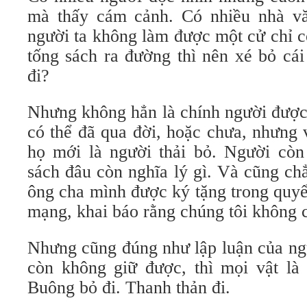
mà thấy cám cảnh. Có nhiều nhà vă
người ta không làm được một cử chỉ c
tống sách ra đường thì nên xé bỏ cái
đi?
Nhưng không hẳn là chính người được 
có thể đã qua đời, hoặc chưa, nhưng
họ mới là người thải bỏ. Người còn
sách đâu còn nghĩa lý gì. Và cũng chẳ
ông cha mình được ký tặng trong quyển
mạng, khai báo rằng chúng tôi không c
Nhưng cũng đúng như lập luận của ngư
còn không giữ được, thì mọi vật là
Buông bỏ đi. Thanh thản đi.