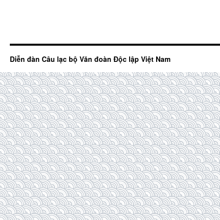
Diễn đàn Câu lạc bộ Văn đoàn Độc lập Việt Nam