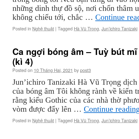
những dinh thự đồ sộ, nơi chốn thâm u
không chiếu tới, chắc …
Continue rea
Posted in
Nghệ thuật
|
Tagged
Hà Vũ Trọng
,
Jun’ichiro Tanizaki
Ca ngợi bóng âm – Tuỳ bút mĩ
(kì 4)
Posted on
10 Tháng Hai, 2021
by
post3
Jun’ichiro Tanizaki Hà Vũ Trọng dịch
của bóng âm Tôi không rành về kiến t
rằng kiểu Gothic của các nhà thờ phư
vòm được đẩy lên …
Continue readin
Posted in
Nghệ thuật
|
Tagged
Hà Vũ Trọng
,
Jun’ichiro Tanizaki