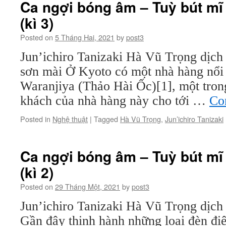
Ca ngợi bóng âm – Tuỳ bút mĩ
(kì 3)
Posted on
5 Tháng Hai, 2021
by
post3
Jun’ichiro Tanizaki Hà Vũ Trọng dị
sơn mài Ở Kyoto có một nhà hàng nổi t
Waranjiya (Thảo Hài Ốc)[1], một tro
khách của nhà hàng này cho tới …
Co
Posted in
Nghệ thuật
|
Tagged
Hà Vũ Trọng
,
Jun’ichiro Tanizaki
Ca ngợi bóng âm – Tuỳ bút mĩ
(kì 2)
Posted on
29 Tháng Một, 2021
by
post3
Jun’ichiro Tanizaki Hà Vũ Trọng dịch
Gần đây thịnh hành những loại đèn đi