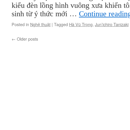
kiểu đèn lồng hình vuông xưa khiến tô
sinh từ ý thức mới …
Continue readi
Posted in
Nghệ thuật
|
Tagged
Hà Vũ Trọng
,
Jun’ichiro Tanizaki
←
Older posts