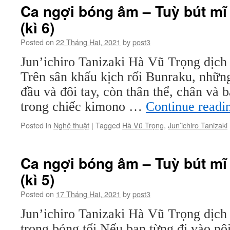
Ca ngợi bóng âm – Tuỳ bút mĩ
(kì 6)
Posted on
22 Tháng Hai, 2021
by
post3
Jun’ichiro Tanizaki Hà Vũ Trọng dịc
Trên sân khấu kịch rối Bunraku, nhữn
đầu và đôi tay, còn thân thể, chân và 
trong chiếc kimono …
Continue read
Posted in
Nghệ thuật
|
Tagged
Hà Vũ Trọng
,
Jun’ichiro Tanizaki
Ca ngợi bóng âm – Tuỳ bút mĩ
(kì 5)
Posted on
17 Tháng Hai, 2021
by
post3
Jun’ichiro Tanizaki Hà Vũ Trọng dị
trong bóng tối Nếu bạn từng đi vào nội