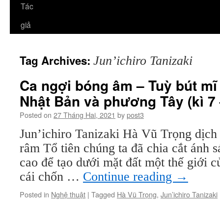
Tác
giả
Tag Archives:
Jun’ichiro Tanizaki
Ca ngợi bóng âm – Tuỳ bút mĩ
Nhật Bản và phương Tây (kì 7 
Posted on
27 Tháng Hai, 2021
by
post3
Jun’ichiro Tanizaki Hà Vũ Trọng dịch
râm Tổ tiên chúng ta đã chia cắt ánh s
cao để tạo dưới mặt đất một thế giới cu
cái chốn …
Continue reading
→
Posted in
Nghệ thuật
|
Tagged
Hà Vũ Trọng
,
Jun’ichiro Tanizaki