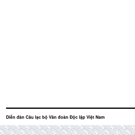
Diễn đàn Câu lạc bộ Văn đoàn Độc lập Việt Nam