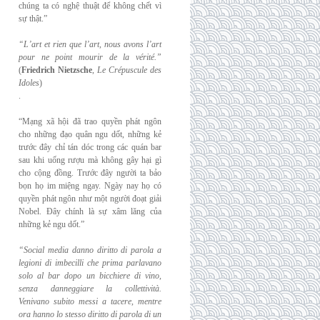
chúng ta có nghệ thuật để không chết vì
sự thật.”
“L’art et rien que l’art, nous avons l’art
pour ne point mourir de la vérité.”
(
Friedrich
Nietzsche
,
Le Crépuscule des
Idoles
)
.
“Mạng xã hội đã trao quyền phát ngôn
cho những đạo quân ngu dốt, những kẻ
trước đây chỉ tán dóc trong các quán bar
sau khi uống rượu mà không gây hại gì
cho cộng đồng. Trước đây người ta bảo
bọn họ im miệng ngay. Ngày nay họ có
quyền phát ngôn như một người đoạt giải
Nobel. Đây chính là sự xâm lăng của
những kẻ ngu dốt.”
“Social media danno diritto di parola a
legioni di imbecilli che prima parlavano
solo al
bar dopo un bicchiere di vino,
senza danneggiare la collettività.
Venivano subito messi a
tacere, mentre
ora hanno lo stesso diritto di parola di un