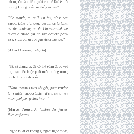
bất tử, tôi cần điều gì đó có thể là điên rồ
nhưng không phải của thế giới này.”
“Ce monde, tel qu’il est fait, n’est pas
supportable. J’ai donc besoin de la lune,
ou du
bonheur, ou de l’immortalité, de
quelque chose qui ne soit dement peut-
etre, mais qui
ne soit pas de ce monde.”
(
Albert Camus
,
Caligula
).
.
“Tất cả chúng ta, để có thể sống được với
thực tại, đều buộc phải nuôi dưỡng trong
mình đôi chút điên rồ.”
“Nous sommes tous obligés, pour rendre
la realite supportable, d’entretenir en
nous
quelques petites folies.”
(
Marcel Proust
,
À l’ombre des jeunes
filles en fleurs
)
.
“Nghệ thuật và không gì ngoài nghệ thuật,